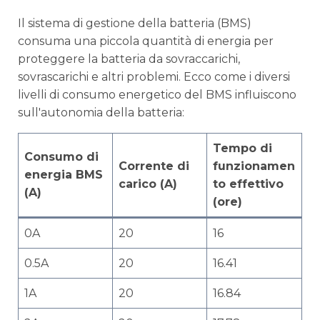
Il sistema di gestione della batteria (BMS)
consuma una piccola quantità di energia per
proteggere la batteria da sovraccarichi,
sovrascarichi e altri problemi. Ecco come i diversi
livelli di consumo energetico del BMS influiscono
sull'autonomia della batteria:
Tempo di
Consumo di
Corrente di
funzionamen
energia BMS
carico (A)
to effettivo
(A)
(ore)
0A
20
16
0.5A
20
16.41
1A
20
16.84