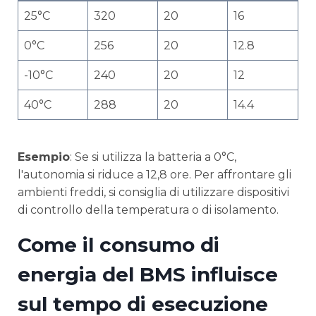
25°C
320
20
16
0°C
256
20
12.8
-10°C
240
20
12
40°C
288
20
14.4
Esempio
: Se si utilizza la batteria a 0°C,
l'autonomia si riduce a 12,8 ore. Per affrontare gli
ambienti freddi, si consiglia di utilizzare dispositivi
di controllo della temperatura o di isolamento.
Come il consumo di
energia del BMS influisce
sul tempo di esecuzione