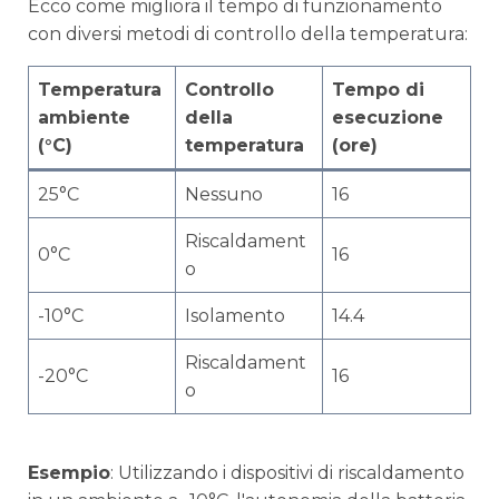
Ecco come migliora il tempo di funzionamento
con diversi metodi di controllo della temperatura:
Temperatura
Controllo
Tempo di
ambiente
della
esecuzione
(°C)
temperatura
(ore)
25°C
Nessuno
16
Riscaldament
0°C
16
o
-10°C
Isolamento
14.4
Riscaldament
-20°C
16
o
Esempio
: Utilizzando i dispositivi di riscaldamento