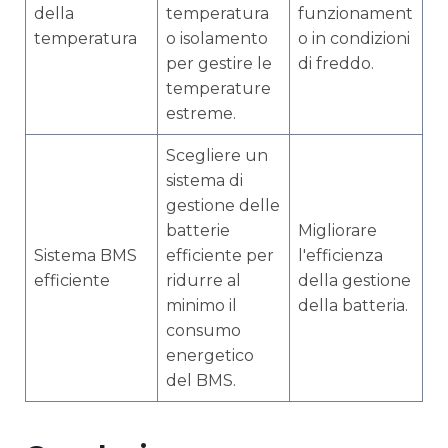
della
temperatura
funzionament
temperatura
o isolamento
o in condizioni
per gestire le
di freddo.
temperature
estreme.
Scegliere un
sistema di
gestione delle
batterie
Migliorare
Sistema BMS
efficiente per
l'efficienza
efficiente
ridurre al
della gestione
minimo il
della batteria.
consumo
energetico
del BMS.