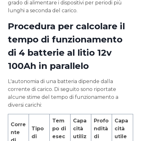
grado di alimentare i dispositivi per periodi più
lunghi a seconda del carico.
Procedura per calcolare il
tempo di funzionamento
di 4 batterie al litio 12v
100Ah in parallelo
L'autonomia di una batteria dipende dalla
corrente di carico. Di seguito sono riportate
alcune stime del tempo di funzionamento a
diversi carichi:
Tem
Capa
Profo
Capa
Corre
Tipo
po di
cità
ndità
cità
nte
di
esec
utiliz
di
utile
di