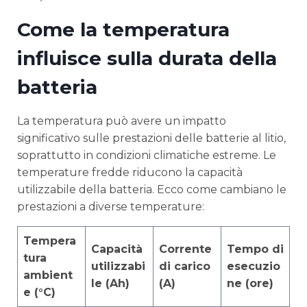
Come la temperatura
influisce sulla durata della
batteria
La temperatura può avere un impatto
significativo sulle prestazioni delle batterie al litio,
soprattutto in condizioni climatiche estreme. Le
temperature fredde riducono la capacità
utilizzabile della batteria. Ecco come cambiano le
prestazioni a diverse temperature:
Tempera
Capacità
Corrente
Tempo di
tura
utilizzabi
di carico
esecuzio
ambient
le (Ah)
(A)
ne (ore)
e (°C)