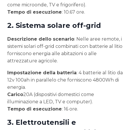
come microonde, TV e frigorifero).
Tempo di esecuzione
: 10.67 ore.
2.
Sistema solare off-grid
Descrizione dello scenario
: Nelle aree remote, i
sistemi solari off-grid combinati con batterie al litio
forniscono energia alle abitazioni o alle
attrezzature agricole.
Impostazione della batteria
: 4 batterie al litio da
12v 100ah in parallelo che forniscono 4800Wh di
energia.
Carico
20A (dispositivi domestici come
illuminazione a LED, TV e computer).
Tempo di esecuzione
: 16 ore.
3.
Elettroutensili e