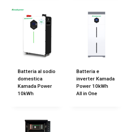
Batteria al sodio
Batteria e
domestica
inverter Kamada
Kamada Power
Power 10kWh
10kWh
All in One