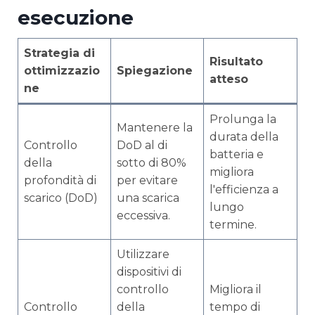
esecuzione
Strategia di
Risultato
ottimizzazio
Spiegazione
atteso
ne
Prolunga la
Mantenere la
durata della
Controllo
DoD al di
batteria e
della
sotto di 80%
migliora
profondità di
per evitare
l'efficienza a
scarico (DoD)
una scarica
lungo
eccessiva.
termine.
Utilizzare
dispositivi di
controllo
Migliora il
Controllo
della
tempo di