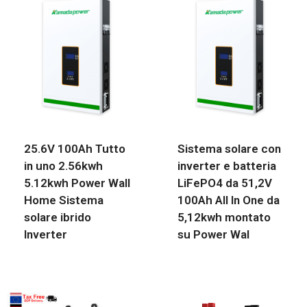
25.6V 100Ah Tutto
Sistema solare con
in uno 2.56kwh
inverter e batteria
5.12kwh Power Wall
LiFePO4 da 51,2V
Home Sistema
100Ah All In One da
solare ibrido
5,12kwh montato
Inverter
su Power Wal