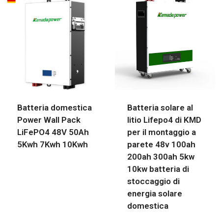
Batteria domestica
Batteria solare al
Power Wall Pack
litio Lifepo4 di KMD
LiFePO4 48V 50Ah
per il montaggio a
5Kwh 7Kwh 10Kwh
parete 48v 100ah
200ah 300ah 5kw
10kw batteria di
stoccaggio di
energia solare
domestica