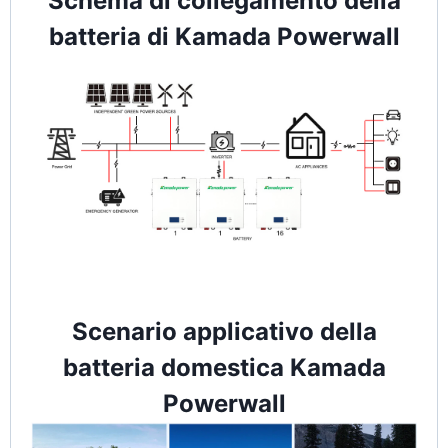
Schema di collegamento della
batteria di Kamada Powerwall
Scenario applicativo della
batteria domestica Kamada
Powerwall