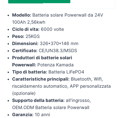
Modello:
Batteria solare Powerwall da 24V
100Ah 2,56kwh
Ciclo di vita:
6000 volte
Peso:
25KGS
Dimensioni:
326*370*146 mm
Certificato:
CE/UN38.3/MSDS
Produttori di batterie solari
Powerwall:
Potenza Kamada
Tipo di batteria:
Batteria LiFePO4
Caratteristiche principali:
Bluetooth, Wifi,
riscaldamento automatico, APP personalizzata
(opzionale)
Supporto della batteria:
all'ingrosso,
OEM.ODM Batteria solare Powerwall
Garanzia:
10 anni