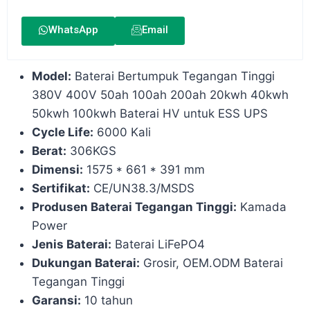
WhatsApp
Email
Model:
Baterai Bertumpuk Tegangan Tinggi
380V 400V 50ah 100ah 200ah 20kwh 40kwh
50kwh 100kwh Baterai HV untuk ESS UPS
Cycle Life:
6000 Kali
Berat:
306KGS
Dimensi:
1575 * 661 * 391 mm
Sertifikat:
CE/UN38.3/MSDS
Produsen Baterai Tegangan Tinggi:
Kamada
Power
Jenis Baterai:
Baterai LiFePO4
Dukungan Baterai:
Grosir, OEM.ODM Baterai
Tegangan Tinggi
Garansi:
10 tahun