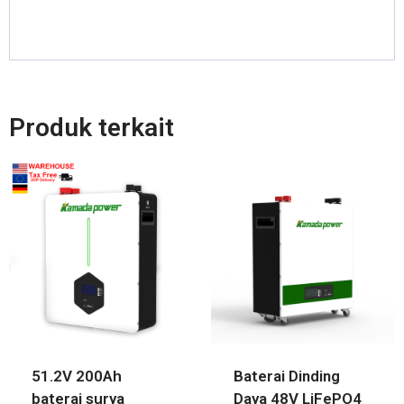
Produk terkait
51.2V 200Ah
Baterai Dinding
baterai surya
Daya 48V LiFePO4