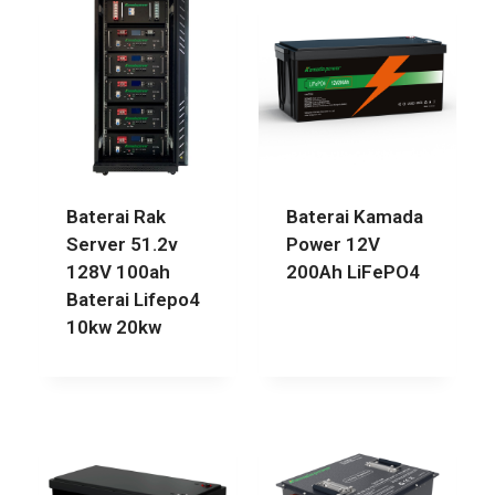
Baterai Rak
Baterai Kamada
Server 51.2v
Power 12V
128V 100ah
200Ah LiFePO4
Baterai Lifepo4
10kw 20kw