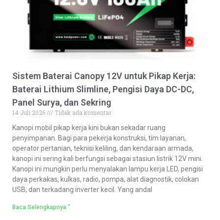
Sistem Baterai Canopy 12V untuk Pikap Kerja:
Baterai Lithium Slimline, Pengisi Daya DC-DC,
Panel Surya, dan Sekring
14 Juli 2026
Tidak ada komentar
Kanopi mobil pikap kerja kini bukan sekadar ruang
penyimpanan. Bagi para pekerja konstruksi, tim layanan,
operator pertanian, teknisi keliling, dan kendaraan armada,
kanopi ini sering kali berfungsi sebagai stasiun listrik 12V mini.
Kanopi ini mungkin perlu menyalakan lampu kerja LED, pengisi
daya perkakas, kulkas, radio, pompa, alat diagnostik, colokan
USB, dan terkadang inverter kecil. Yang andal
Baca Selengkapnya "