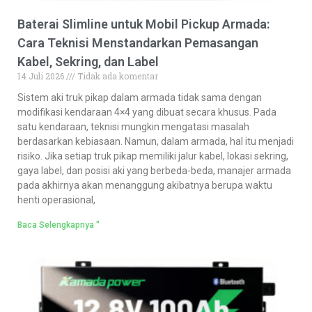
Baterai Slimline untuk Mobil Pickup Armada:
Cara Teknisi Menstandarkan Pemasangan
Kabel, Sekring, dan Label
14 Juli 2026
Tidak ada komentar
Sistem aki truk pikap dalam armada tidak sama dengan
modifikasi kendaraan 4×4 yang dibuat secara khusus. Pada
satu kendaraan, teknisi mungkin mengatasi masalah
berdasarkan kebiasaan. Namun, dalam armada, hal itu menjadi
risiko. Jika setiap truk pikap memiliki jalur kabel, lokasi sekring,
gaya label, dan posisi aki yang berbeda-beda, manajer armada
pada akhirnya akan menanggung akibatnya berupa waktu
henti operasional,
Baca Selengkapnya "