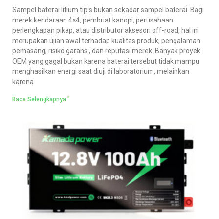
Sampel baterai litium tipis bukan sekadar sampel baterai. Bagi
merek kendaraan 4×4, pembuat kanopi, perusahaan
perlengkapan pikap, atau distributor aksesori off-road, hal ini
merupakan ujian awal terhadap kualitas produk, pengalaman
pemasang, risiko garansi, dan reputasi merek. Banyak proyek
OEM yang gagal bukan karena baterai tersebut tidak mampu
menghasilkan energi saat diuji di laboratorium, melainkan
karena
Baca Selengkapnya "