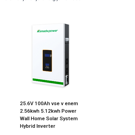
25.6V 100Ah vse v enem
2.56kwh 5.12kwh Power
Wall Home Solar System
Hybrid Inverter