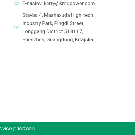
E-naslov:
kerry@kmdpower.com
Stavba 4, Mashaxuda High-tech
Industry Park, Pingdi Street,
Longgang District 518117,
Shenzhen, Guangdong, Kitajska.
vice pridržane.