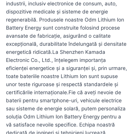
industrii, inclusiv electronice de consum, auto,
dispozitive medicale și sisteme de energie
regenerabilă. Produsele noastre Odm Lithium Ion
Battery Energy sunt construite folosind procese
avansate de fabricație, asigurând o calitate
excepțională, durabilitate îndelungată și densitate
energetică ridicată.La Shenzhen Kamada
Electronic Co., Ltd., înțelegem importanța
eficienței energetice și a siguranței și, prin urmare,
toate bateriile noastre Lithium Ion sunt supuse
unor teste riguroase și respectă standardele și
certificările internaționale.Fie că aveți nevoie de
baterii pentru smartphone-uri, vehicule electrice
sau sisteme de energie solară, putem personaliza
soluția Odm Lithium Ion Battery Energy pentru a
vă satisface nevoile specifice. Echipa noastră
dedicată de ingineri și tehnicieni lucrează