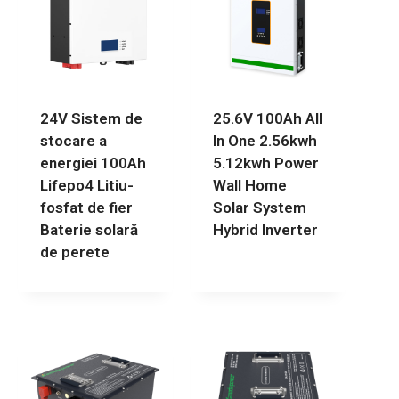
24V Sistem de
25.6V 100Ah All
stocare a
In One 2.56kwh
energiei 100Ah
5.12kwh Power
Lifepo4 Litiu-
Wall Home
fosfat de fier
Solar System
Baterie solară
Hybrid Inverter
de perete