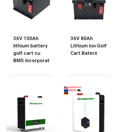
36V 100Ah
36V 80Ah
lithium battery
Lithium Ion Golf
golf cart cu
Cart Baterii
BMS încorporat