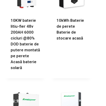
10KW baterie
10kWh Baterie
litiu-fier 48v
de perete
200AH 6000
Baterie de
cicluri @80%
stocare acasă
DOD baterie de
putere montată
pe perete
Acasă baterie
solară