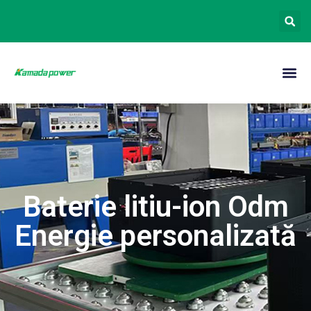
Baterie litiu-ion Odm
Energie personalizată