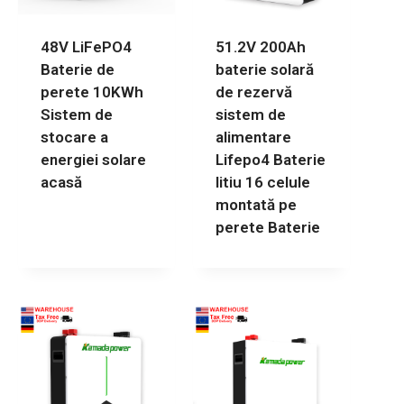
48V LiFePO4
51.2V 200Ah
Baterie de
baterie solară
perete 10KWh
de rezervă
Sistem de
sistem de
stocare a
alimentare
energiei solare
Lifepo4 Baterie
acasă
litiu 16 celule
montată pe
perete Baterie