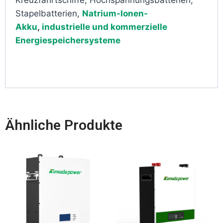
Kreuzfahrtschiffe, Hochspannungsbatterien,
Stapelbatterien,
Natrium-Ionen-
Akku
,
industrielle und kommerzielle
Energiespeichersysteme
Ähnliche Produkte