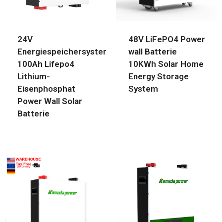
24V
48V LiFePO4 Power
Energiespeichersystem
wall Batterie
100Ah Lifepo4
10KWh Solar Home
Lithium-
Energy Storage
Eisenphosphat
System
Power Wall Solar
Batterie