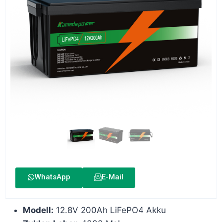
WhatsApp
E-Mail
Modell:
12.8V 200Ah LiFePO4 Akku