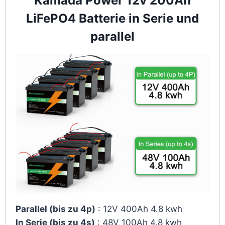
Kamada Power 12v 200Ah
LiFePO4 Batterie in Serie und
parallel
Parallel (bis zu 4p)
: 12V 400Ah 4.8 kwh
In Serie (bis zu 4s)
: 48V 100Ah 4.8 kwh