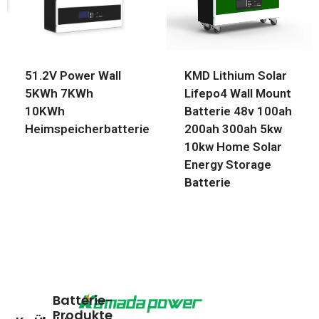
51.2V Power Wall
KMD Lithium Solar
5KWh 7KWh
Lifepo4 Wall Mount
10KWh
Batterie 48v 100ah
Heimspeicherbatterie
200ah 300ah 5kw
10kw Home Solar
Energy Storage
Batterie
Batterie-
Produkte