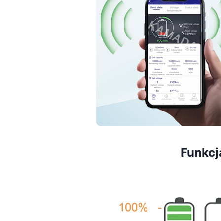
Funkcj