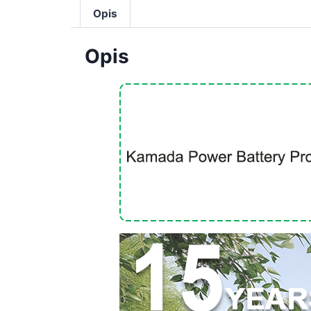
Opis
Opis