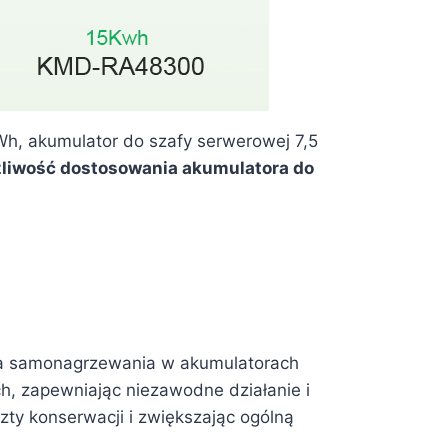
h, akumulator do szafy serwerowej 7,5
liwość dostosowania akumulatora do
ja samonagrzewania w akumulatorach
h, zapewniając niezawodne działanie i
ty konserwacji i zwiększając ogólną