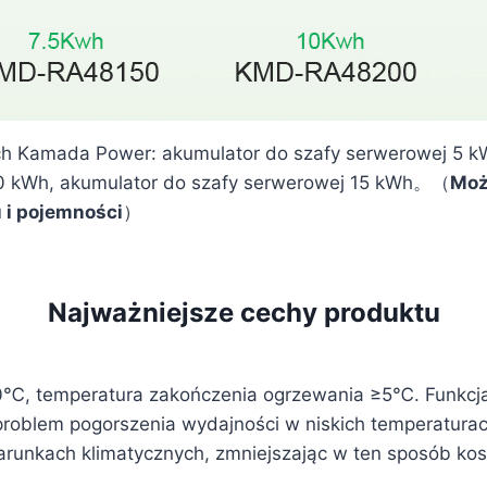
h Kamada Power: akumulator do szafy serwerowej 5 kW
10 kWh, akumulator do szafy serwerowej 15 kWh。（
Moż
 i pojemności
）
Najważniejsze cechy produktu
0℃, temperatura zakończenia ogrzewania ≥5℃. Funkc
roblem pogorszenia wydajności w niskich temperaturac
unkach klimatycznych, zmniejszając w ten sposób kosz