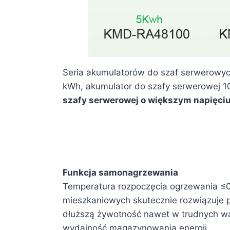
Seria akumulatorów do szaf serwerowyc
kWh, akumulator do szafy serwerowej 
szafy serwerowej o większym napięciu
Funkcja samonagrzewania
Temperatura rozpoczęcia ogrzewania ≤
mieszkaniowych skutecznie rozwiązuje p
dłuższą żywotność nawet w trudnych war
wydajność magazynowania energii.