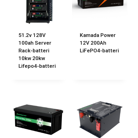
51.2v 128V
Kamada Power
100ah Server
12V 200Ah
Rack-batteri
LiFePO4-batteri
10kw 20kw
Lifepo4-batteri