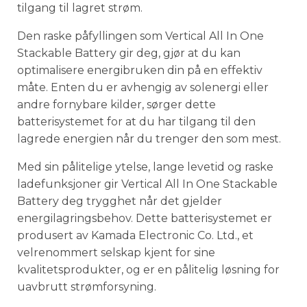
tilgang til lagret strøm.
Den raske påfyllingen som Vertical All In One
Stackable Battery gir deg, gjør at du kan
optimalisere energibruken din på en effektiv
måte. Enten du er avhengig av solenergi eller
andre fornybare kilder, sørger dette
batterisystemet for at du har tilgang til den
lagrede energien når du trenger den som mest.
Med sin pålitelige ytelse, lange levetid og raske
ladefunksjoner gir Vertical All In One Stackable
Battery deg trygghet når det gjelder
energilagringsbehov. Dette batterisystemet er
produsert av Kamada Electronic Co. Ltd., et
velrenommert selskap kjent for sine
kvalitetsprodukter, og er en pålitelig løsning for
uavbrutt strømforsyning.