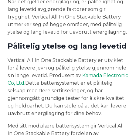
Når det gjelder energilagring, er pålitelighet og
lang levetid avgjørende faktorer som gir
trygghet. Vertical All In One Stackable Battery
utmerker seg på begge områder, med pålitelig
ytelse og lang levetid for uavbrutt energilagring.
Pålitelig ytelse og lang levetid
Vertical All In One Stackable Battery er utviklet
for å levere jevn og pålitelig ytelse gjennom hele
sin lange levetid. Produsert av
Kamada Electronic
Co, Ltd.
Dette batterisystemet er et pålitelig
selskap med flere sertifiseringer, og har
gjennomgått grundige tester for å sikre kvalitet
og holdbarhet. Du kan stole på at det kan levere
uavbrutt energilagring for dine behov.
Med sitt modulære batterisystem gir Vertical All
In One Stackable Battery fordelen av