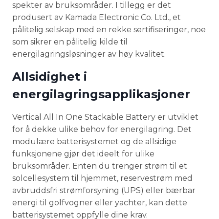
spekter av bruksområder. I tillegg er det
produsert av Kamada Electronic Co. Ltd., et
pålitelig selskap med en rekke sertifiseringer, noe
som sikrer en pålitelig kilde til
energilagringsløsninger av høy kvalitet.
Allsidighet i
energilagringsapplikasjoner
Vertical All In One Stackable Battery er utviklet
for å dekke ulike behov for energilagring. Det
modulære batterisystemet og de allsidige
funksjonene gjør det ideelt for ulike
bruksområder. Enten du trenger strøm til et
solcellesystem til hjemmet, reservestrøm med
avbruddsfri strømforsyning (UPS) eller bærbar
energi til golfvogner eller yachter, kan dette
batterisystemet oppfylle dine krav.