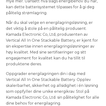
mye mer. Uansett hva slags energibehov du har,
kan dette batterisystemet tilpasses for å gi deg
pålitelig strømlagring.
Når du skal velge en energilagringsløsning, er
det viktig å stole på en pålitelig produsent.
Kamada Electronic Co, Ltd, produsenten av
Vertical All In One Stackable Battery, er kjent for
sin ekspertise innen energilagringsløsninger av
høy kvalitet. Med sine sertifiseringer og sitt
engasjement for kvalitet kan du ha tillit til
produktene deres.
Oppgrader energilagringen din i dag med
Vertical All In One Stackable Battery. Opplev
skalerbarhet, sikkerhet og allsidighet i én løsning
som oppfyller dine unike energikrav. Stol på
Kamada Electronic Co, Ltd. sin pålitelighet for alle
dine behov for energilagring.