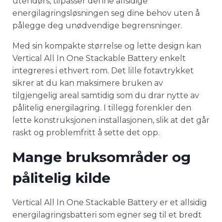
utendørs, tilpasser denne allsidige
energilagringsløsningen seg dine behov uten å
pålegge deg unødvendige begrensninger.
Med sin kompakte størrelse og lette design kan
Vertical All In One Stackable Battery enkelt
integreres i ethvert rom. Det lille fotavtrykket
sikrer at du kan maksimere bruken av
tilgjengelig areal samtidig som du drar nytte av
pålitelig energilagring. I tillegg forenkler den
lette konstruksjonen installasjonen, slik at det går
raskt og problemfritt å sette det opp.
Mange bruksområder og
pålitelig kilde
Vertical All In One Stackable Battery er et allsidig
energilagringsbatteri som egner seg til et bredt