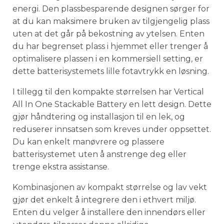
energi. Den plassbesparende designen sørger for
at du kan maksimere bruken av tilgjengelig plass
uten at det går på bekostning av ytelsen. Enten
du har begrenset plass i hjemmet eller trenger å
optimalisere plassen i en kommersiell setting, er
dette batterisystemets lille fotavtrykk en løsning.
I tillegg til den kompakte størrelsen har Vertical
All In One Stackable Battery en lett design. Dette
gjør håndtering og installasjon til en lek, og
reduserer innsatsen som kreves under oppsettet.
Du kan enkelt manøvrere og plassere
batterisystemet uten å anstrenge deg eller
trenge ekstra assistanse.
Kombinasjonen av kompakt størrelse og lav vekt
gjør det enkelt å integrere den i ethvert miljø.
Enten du velger å installere den innendørs eller