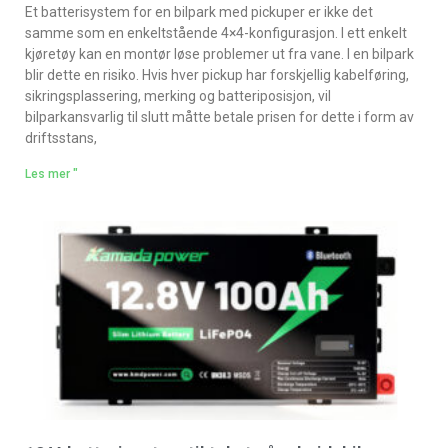
Et batterisystem for en bilpark med pickuper er ikke det
samme som en enkeltstående 4×4-konfigurasjon. I ett enkelt
kjøretøy kan en montør løse problemer ut fra vane. I en bilpark
blir dette en risiko. Hvis hver pickup har forskjellig kabelføring,
sikringsplassering, merking og batteriposisjon, vil
bilparkansvarlig til slutt måtte betale prisen for dette i form av
driftsstans,
Les mer "