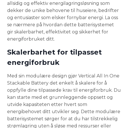
allsidig og effektiv energilagringsløsning som
dekker de unike behovene til huseiere, bedrifter
og entusiaster som elsker fornybar energi. La oss
se nærmere på hvordan dette batterisystemet
gir skalerbarhet, effektivitet og sikkerhet for
energiforbruket ditt.
Skalerbarhet for tilpasset
energiforbruk
Med sin modulære design gjør Vertical All In One
Stackable Battery det enkelt å skalere for å
oppfylle dine tilpassede krav til energiforbruk. Du
kan starte med et grunnleggende oppsett og
utvide kapasiteten etter hvert som
energibehovet ditt utvikler seg. Dette modulære
batterisystemet sørger for at du har tilstrekkelig
strømlagring uten å sløse med ressurser eller