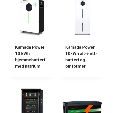
Kamada Power
Kamada Power
10 kWh
10kWh alt-i-ett-
hjemmebatteri
batteri og
med natrium
omformer