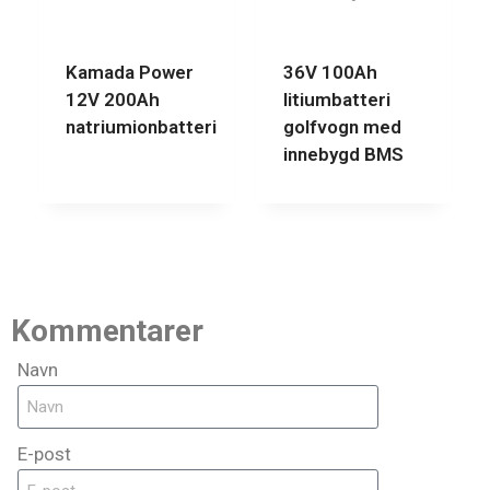
Kamada Power
36V 100Ah
12V 200Ah
litiumbatteri
natriumionbatteri
golfvogn med
innebygd BMS
Kommentarer
Navn
E-post