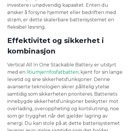
investere i unødvendig kapasitet. Enten du
ønsker å forsyne hjemmet eller bedriften med
strøm, er dette skalerbare batterisystemet en
fleksibel løsning.
Effektivitet og sikkerhet i
kombinasjon
Vertical All In One Stackable Battery er utstyrt
med en
litiumjernfosfatbatteri
, kjent for sin lange
levetid og sine sikkerhetsfunksjoner. Denne
avanserte teknologien sikrer pålitelig ytelse
samtidig som sikkerheten prioriteres. Batteriets
innebygde sikkerhetsfunksjoner beskytter mot
overlading, overoppheting og kortslutning, noe
som gir trygghet når det gjelder lagring av
energi. Du kan stole på at dette batterisystemet
leverer jevn ytelse samtidig som det holder