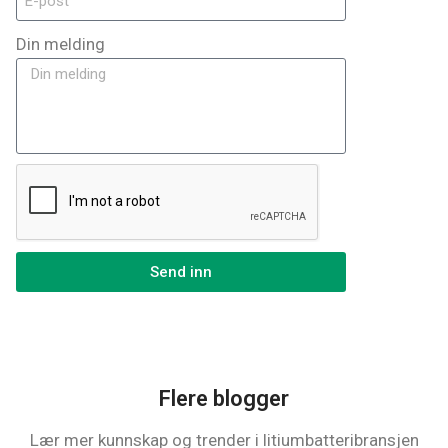
Din melding
Send inn
Flere blogger
Lær mer kunnskap og trender i litiumbatteribransjen