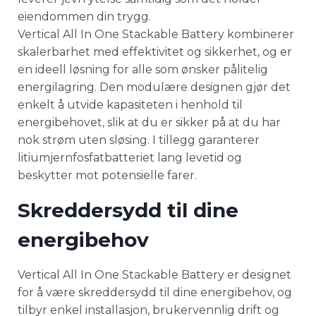
eiendommen din trygg.
Vertical All In One Stackable Battery kombinerer
skalerbarhet med effektivitet og sikkerhet, og er
en ideell løsning for alle som ønsker pålitelig
energilagring. Den modulære designen gjør det
enkelt å utvide kapasiteten i henhold til
energibehovet, slik at du er sikker på at du har
nok strøm uten sløsing. I tillegg garanterer
litiumjernfosfatbatteriet lang levetid og
beskytter mot potensielle farer.
Skreddersydd til dine
energibehov
Vertical All In One Stackable Battery er designet
for å være skreddersydd til dine energibehov, og
tilbyr enkel installasjon, brukervennlig drift og