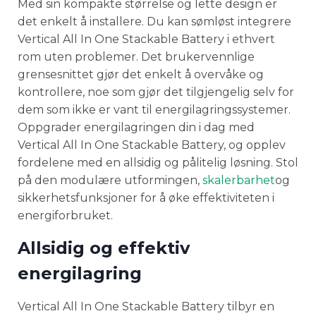
Med sin kompakte størrelse og lette design er
det enkelt å installere. Du kan sømløst integrere
Vertical All In One Stackable Battery i ethvert
rom uten problemer. Det brukervennlige
grensesnittet gjør det enkelt å overvåke og
kontrollere, noe som gjør det tilgjengelig selv for
dem som ikke er vant til energilagringssystemer.
Oppgrader energilagringen din i dag med
Vertical All In One Stackable Battery, og opplev
fordelene med en allsidig og pålitelig løsning. Stol
på den modulære utformingen,
skalerbarhet
og
sikkerhetsfunksjoner for å øke effektiviteten i
energiforbruket.
Allsidig og effektiv
energilagring
Vertical All In One Stackable Battery tilbyr en