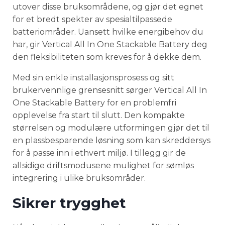
utover disse bruksområdene, og gjør det egnet
for et bredt spekter av spesialtilpassede
batteriområder. Uansett hvilke energibehov du
har, gir Vertical All In One Stackable Battery deg
den fleksibiliteten som kreves for å dekke dem.
Med sin enkle installasjonsprosess og sitt
brukervennlige grensesnitt sørger Vertical All In
One Stackable Battery for en problemfri
opplevelse fra start til slutt. Den kompakte
størrelsen og modulære utformingen gjør det til
en plassbesparende løsning som kan skreddersys
for å passe inn i ethvert miljø. I tillegg gir de
allsidige driftsmodusene mulighet for sømløs
integrering i ulike bruksområder.
Sikrer trygghet