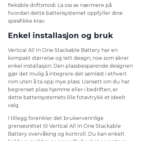
fleksible driftsmodi. La oss se nærmere på
hvordan dette batterisystemet oppfyller dine
spesifikke krav.
Enkel installasjon og bruk
Vertical All In One Stackable Battery har en
kompakt størrelse og lett design, noe som sikrer
enkel installasjon. Den plassbesparende designen
gjør det mulig å integrere det sømløst i ethvert
rom uten å ta opp mye plass. Uansett om du har
begrenset plass hjemme eller i bedriften, er
dette batterisystemets lille fotavtrykk et ideelt
valg.
I tillegg forenkler det brukervennlige
grensesnittet til Vertical All In One Stackable
Battery overvåking og kontroll. Du kan enkelt