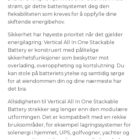
strøm, gir dette batterisystemet deg den
fleksibiliteten som kreves for å oppfylle dine
skiftende energibehov.
Sikkerhet har høyeste prioritet når det gjelder
energilagring. Vertical All In One Stackable
Battery er konstruert med pålitelige
sikkerhetsfunksjoner som beskytter mot
overlading, overoppheting og kortslutning. Du
kan stole på batteriets ytelse og samtidig sørge
for at eiendommen din og dine nærmeste har
det bra.
Allsidigheten til Vertical All In One Stackable
Battery strekker seg lenger enn den modulære
utformingen. Det er kompatibelt med en rekke
bruksområder, for eksempel lagringssystemer for
solenergi i hjemmet, UPS, golfvogner, yachter og