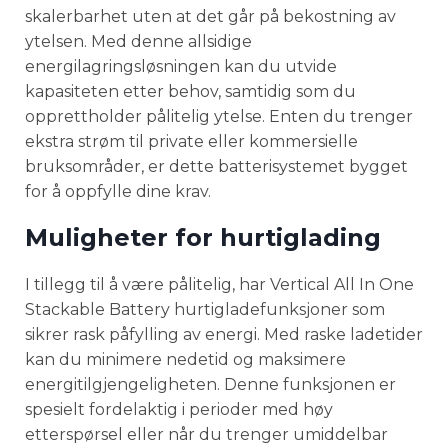
skalerbarhet uten at det går på bekostning av
ytelsen. Med denne allsidige
energilagringsløsningen kan du utvide
kapasiteten etter behov, samtidig som du
opprettholder pålitelig ytelse. Enten du trenger
ekstra strøm til private eller kommersielle
bruksområder, er dette batterisystemet bygget
for å oppfylle dine krav.
Muligheter for hurtiglading
I tillegg til å være pålitelig, har Vertical All In One
Stackable Battery hurtigladefunksjoner som
sikrer rask påfylling av energi. Med raske ladetider
kan du minimere nedetid og maksimere
energitilgjengeligheten. Denne funksjonen er
spesielt fordelaktig i perioder med høy
etterspørsel eller når du trenger umiddelbar