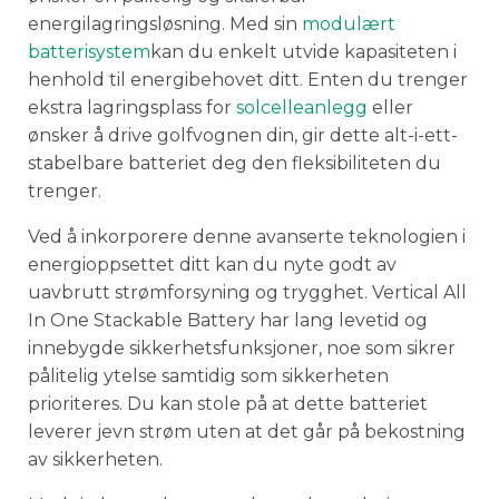
energilagringsløsning. Med sin
modulært
batterisystem
kan du enkelt utvide kapasiteten i
henhold til energibehovet ditt. Enten du trenger
ekstra lagringsplass for
solcelleanlegg
eller
ønsker å drive golfvognen din, gir dette alt-i-ett-
stabelbare batteriet deg den fleksibiliteten du
trenger.
Ved å inkorporere denne avanserte teknologien i
energioppsettet ditt kan du nyte godt av
uavbrutt strømforsyning og trygghet. Vertical All
In One Stackable Battery har lang levetid og
innebygde sikkerhetsfunksjoner, noe som sikrer
pålitelig ytelse samtidig som sikkerheten
prioriteres. Du kan stole på at dette batteriet
leverer jevn strøm uten at det går på bekostning
av sikkerheten.