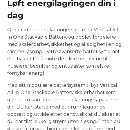
Løft energilagringen din i
dag
Oppgrader energilagringen din med Vertical All
In One Stackable Battery, og opplev fordelene
med skalerbarhet, sikkerhet og allsidighet i én og
samme løsning. Dette avanserte batterisystemet
er utviklet for å møte de ulike behovene til
huseiere, bedrifter og entusiaster som elsker
fornybar energi.
Med sitt modulære batterisystem tilbyr Vertical
All In One Stackable Battery skalerbarhet som
gjør at du kan tilpasse energilagringskapasiteten
din. Du kan starte med et grunnleggende
oppsett og utvide etter behov, slik at du sikrer at
du har tilstrekkelig strøm uten sløsing. Enten du
ønsker å forsyne hjemmet eller bedriften med