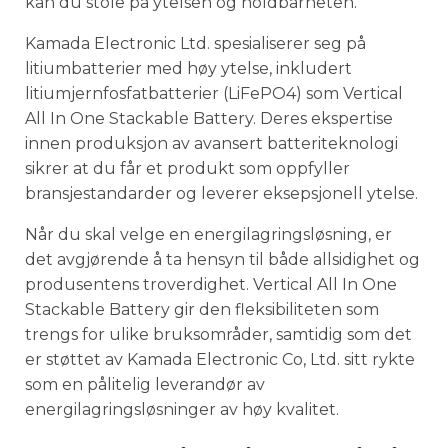
kan du stole på ytelsen og holdbarheten.
Kamada Electronic Ltd. spesialiserer seg på
litiumbatterier med høy ytelse, inkludert
litiumjernfosfatbatterier (LiFePO4) som Vertical
All In One Stackable Battery. Deres ekspertise
innen produksjon av avansert batteriteknologi
sikrer at du får et produkt som oppfyller
bransjestandarder og leverer eksepsjonell ytelse.
Når du skal velge en energilagringsløsning, er
det avgjørende å ta hensyn til både allsidighet og
produsentens troverdighet. Vertical All In One
Stackable Battery gir den fleksibiliteten som
trengs for ulike bruksområder, samtidig som det
er støttet av Kamada Electronic Co, Ltd. sitt rykte
som en pålitelig leverandør av
energilagringsløsninger av høy kvalitet.