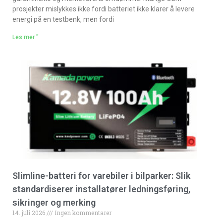
prosjekter mislykkes ikke fordi batteriet ikke klarer å levere
energi på en testbenk, men fordi
Les mer "
Slimline-batteri for varebiler i bilparker: Slik
standardiserer installatører ledningsføring,
sikringer og merking
14. juli 2026
Ingen kommentarer