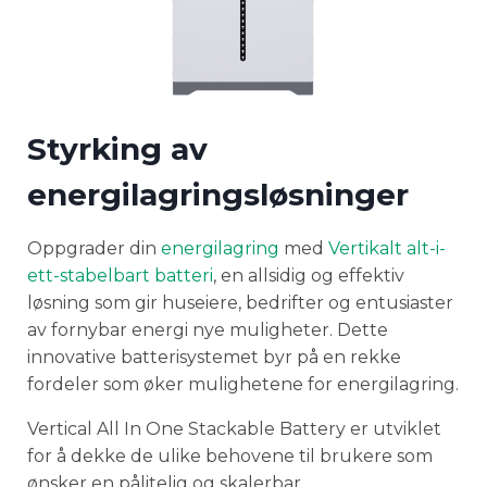
Styrking av
energilagringsløsninger
Oppgrader din
energilagring
med
Vertikalt alt-i-
ett-stabelbart batteri
, en allsidig og effektiv
løsning som gir huseiere, bedrifter og entusiaster
av fornybar energi nye muligheter. Dette
innovative batterisystemet byr på en rekke
fordeler som øker mulighetene for energilagring.
Vertical All In One Stackable Battery er utviklet
for å dekke de ulike behovene til brukere som
ønsker en pålitelig og skalerbar