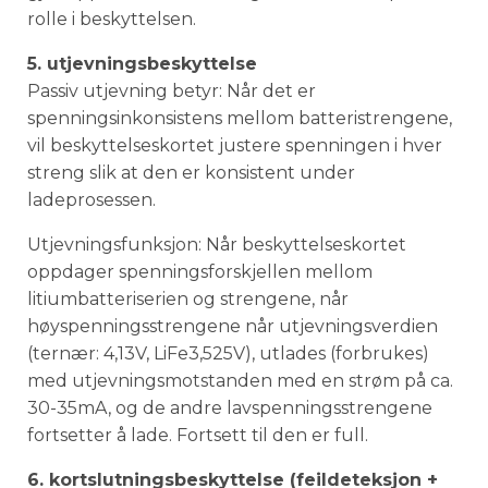
rolle i beskyttelsen.
5. utjevningsbeskyttelse
Passiv utjevning betyr: Når det er
spenningsinkonsistens mellom batteristrengene,
vil beskyttelseskortet justere spenningen i hver
streng slik at den er konsistent under
ladeprosessen.
Utjevningsfunksjon: Når beskyttelseskortet
oppdager spenningsforskjellen mellom
litiumbatteriserien og strengene, når
høyspenningsstrengene når utjevningsverdien
(ternær: 4,13V, LiFe3,525V), utlades (forbrukes)
med utjevningsmotstanden med en strøm på ca.
30-35mA, og de andre lavspenningsstrengene
fortsetter å lade. Fortsett til den er full.
6. kortslutningsbeskyttelse (feildeteksjon +