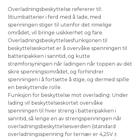
Overladningsbeskyttelse refererer til:
litiumbatterier i ferd med å lade, med
spenningen stiger til utenfor det rimelige
området, vil bringe usikkerhet og fare.
Overladningsbeskyttelsesfunksjonen til
beskyttelseskortet er å overvåke spenningen til
batteripakken i sanntid, og kutte
strømforsyningen når ladingen når toppen av det
sikre spenningsområdet, og forhindrer
spenningen i å fortsette å stige, og dermed spille
en beskyttende rolle.
Funksjon for beskyttelse mot overlading: Under
lading vil beskyttelseskortet overvåke
spenningen til hver streng i batteripakken i
sanntid, så lenge en av strengspenningen når
overladningsbeskyttelsesverdien (standard
overladningsspenning for ternær er 4,25V ±