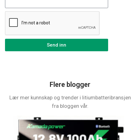
Send inn
Flere blogger
Lær mer kunnskap og trender i litiumbatteribransjen
fra bloggen vår.