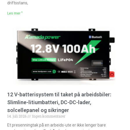
driftsstans,
Les mer "
12 V-batterisystem til taket på arbeidsbiler:
Slimline-litiumbatteri, DC-DC-lader,
solcellepanel og sikringer
14. juli 2026
Ingen kommentarer
Et presenningtak på en arbeids-ute er ikke lenger bare