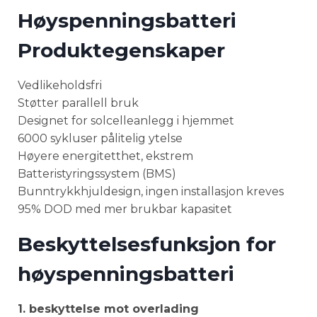
Høyspenningsbatteri
Produktegenskaper
Vedlikeholdsfri
Støtter parallell bruk
Designet for solcelleanlegg i hjemmet
6000 sykluser pålitelig ytelse
Høyere energitetthet, ekstrem
Batteristyringssystem (BMS)
Bunntrykkhjuldesign, ingen installasjon kreves
95% DOD med mer brukbar kapasitet
Beskyttelsesfunksjon for
høyspenningsbatteri
1. beskyttelse mot overlading