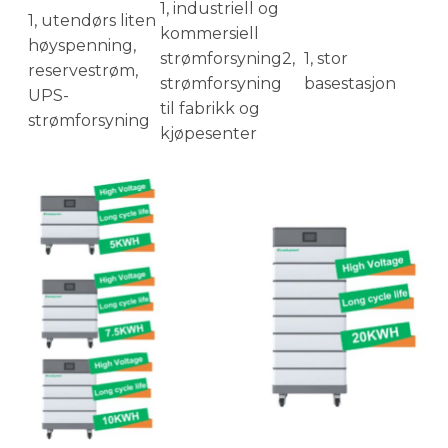
1, industriell og
1, utendørs liten
kommersiell
høyspenning,
strømforsyning2,
1, stor
reservestrøm,
strømforsyning
basestasjon
UPS-
til fabrikk og
strømforsyning
kjøpesenter