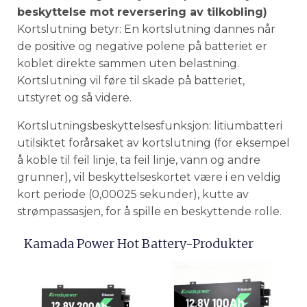
beskyttelse mot reversering av tilkobling)
Kortslutning betyr: En kortslutning dannes når
de positive og negative polene på batteriet er
koblet direkte sammen uten belastning.
Kortslutning vil føre til skade på batteriet,
utstyret og så videre.
Kortslutningsbeskyttelsesfunksjon: litiumbatteri
utilsiktet forårsaket av kortslutning (for eksempel
å koble til feil linje, ta feil linje, vann og andre
grunner), vil beskyttelseskortet være i en veldig
kort periode (0,00025 sekunder), kutte av
strømpassasjen, for å spille en beskyttende rolle.
Kamada Power Hot Battery-Produkter