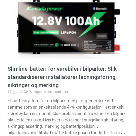
Slimline-batteri for varebiler i bilparker: Slik
standardiserer installatører ledningsføring,
sikringer og merking
14. juli 2026
Ingen kommentarer
Et batterisystem for en bilpark med pickuper er ikke det
samme som en enkeltstående 4×4-konfigurasjon. I ett enkelt
kjøretøy kan en montør løse problemer ut fra vane. I en bilpark
blir dette en risiko. Hvis hver pickup har forskjellig kabelføring,
sikringsplassering, merking og batteriposisjon, vil
bilparkansvarlig til slutt måtte betale prisen for dette i form av