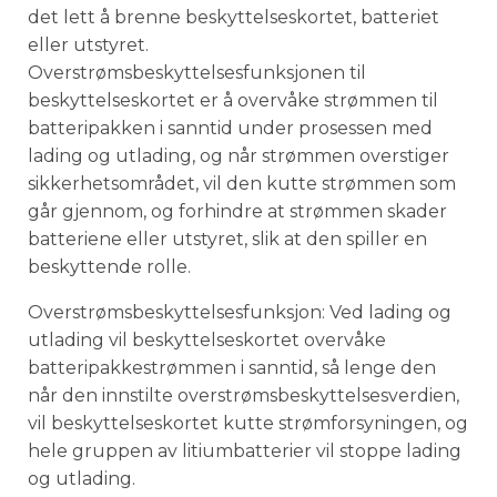
det lett å brenne beskyttelseskortet, batteriet
eller utstyret.
Overstrømsbeskyttelsesfunksjonen til
beskyttelseskortet er å overvåke strømmen til
batteripakken i sanntid under prosessen med
lading og utlading, og når strømmen overstiger
sikkerhetsområdet, vil den kutte strømmen som
går gjennom, og forhindre at strømmen skader
batteriene eller utstyret, slik at den spiller en
beskyttende rolle.
Overstrømsbeskyttelsesfunksjon: Ved lading og
utlading vil beskyttelseskortet overvåke
batteripakkestrømmen i sanntid, så lenge den
når den innstilte overstrømsbeskyttelsesverdien,
vil beskyttelseskortet kutte strømforsyningen, og
hele gruppen av litiumbatterier vil stoppe lading
og utlading.