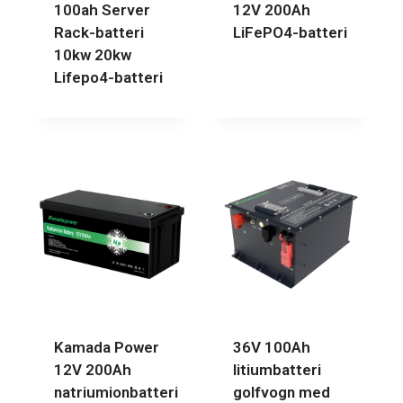
100ah Server
12V 200Ah
Rack-batteri
LiFePO4-batteri
10kw 20kw
Lifepo4-batteri
Kamada Power
36V 100Ah
12V 200Ah
litiumbatteri
natriumionbatteri
golfvogn med