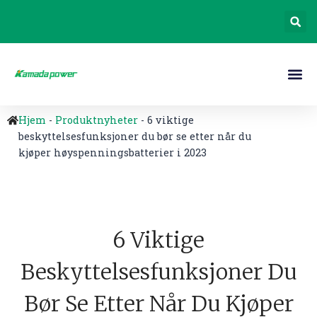
Hjem
-
Produktnyheter
-
6 viktige
beskyttelsesfunksjoner du bør se etter når du
kjøper høyspenningsbatterier i 2023
6 Viktige
Beskyttelsesfunksjoner Du
Bør Se Etter Når Du Kjøper