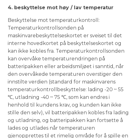
4. beskyttelse mot høy / lav temperatur
Beskyttelse mot temperaturkontroll:
Temperaturkontrollsonden på
maskinvarebeskyttelseskortet er sveiset til det
interne hovedkortet på beskyttelseskortet og
kan ikke kobles fra. Temperaturkontrollsonden
kan overvåke temperaturendringen på
batteripakken eller arbeidsmiljøet i sanntid, når
den overvåkede temperaturen overstiger den
innstilte verdien (standard for maskinvarens
temperaturkontrollbeskyttelse: lading -20 ~ 55
℃, utladning -40 ~ 75 ℃, som kan endres i
henhold til kundens krav, og kunden kan ikke
stille den selv), vil batteripakken kobles fra lading
og utladning, og batteripakken kan fortsette å
lades og utlades når temperaturen
gjenopprettes til et rimelig område for å spille en