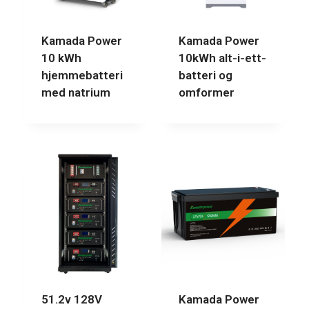
Kamada Power
Kamada Power
10 kWh
10kWh alt-i-ett-
hjemmebatteri
batteri og
med natrium
omformer
51.2v 128V
Kamada Power