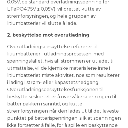
0,05V, og standard overladningsspenning for
LiFePO4,75V ± 0,05V), vil brettet kutte av
strømforsyningen, og hele gruppen av
litiumbatterier vil slutte å lade.
2. beskyttelse mot overutladning
Overutladningsbeskyttelse refererer til:
litiumbatterier i utladningsprosessen, med
spenningsfallet, hvis all strømmen er utladet til
utmattelse, vil de kjemiske materialene inne i
litiumbatteriet miste aktivitet, noe som resulterer
i lading i strøm- eller kapasitetsnedgang.
Overutladningsbeskyttelsesfunksjonen til
beskyttelseskortet er å overvåke spenningen til
batteripakken i sanntid, og kutte
strømforsyningen når den lades ut til det laveste
punktet på batterispenningen, slik at spenningen
ikke fortsetter å falle, for å spille en beskyttende