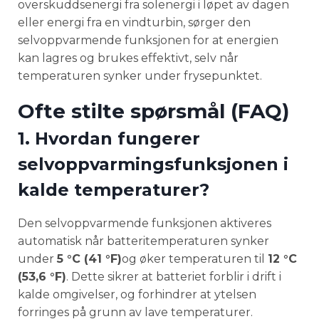
overskuddsenergi fra solenergi i løpet av dagen
eller energi fra en vindturbin, sørger den
selvoppvarmende funksjonen for at energien
kan lagres og brukes effektivt, selv når
temperaturen synker under frysepunktet.
Ofte stilte spørsmål (FAQ)
1. Hvordan fungerer
selvoppvarmingsfunksjonen i
kalde temperaturer?
Den selvoppvarmende funksjonen aktiveres
automatisk når batteritemperaturen synker
under
5 °C (41 °F)
og øker temperaturen til
12 °C
(53,6 °F)
. Dette sikrer at batteriet forblir i drift i
kalde omgivelser, og forhindrer at ytelsen
forringes på grunn av lave temperaturer.