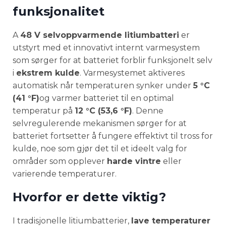
funksjonalitet
A
48 V selvoppvarmende litiumbatteri
er
utstyrt med et innovativt internt varmesystem
som sørger for at batteriet forblir funksjonelt selv
i
ekstrem kulde
. Varmesystemet aktiveres
automatisk når temperaturen synker under
5 °C
(41 °F)
og varmer batteriet til en optimal
temperatur på
12 °C (53,6 °F)
. Denne
selvregulerende mekanismen sørger for at
batteriet fortsetter å fungere effektivt til tross for
kulde, noe som gjør det til et ideelt valg for
områder som opplever
harde vintre
eller
varierende temperaturer.
Hvorfor er dette viktig?
I tradisjonelle litiumbatterier,
lave temperaturer