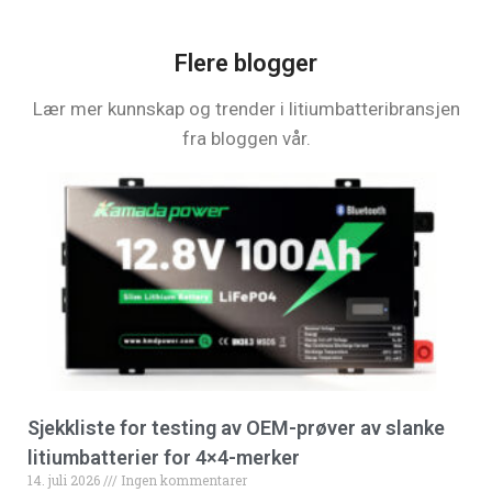
Flere blogger
Lær mer kunnskap og trender i litiumbatteribransjen
fra bloggen vår.
Sjekkliste for testing av OEM-prøver av slanke
litiumbatterier for 4×4-merker
14. juli 2026
Ingen kommentarer