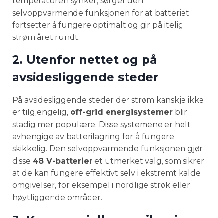
temperaturen synker, sørger den
selvoppvarmende funksjonen for at batteriet
fortsetter å fungere optimalt og gir pålitelig
strøm året rundt.
2. Utenfor nettet og på
avsidesliggende steder
På avsidesliggende steder der strøm kanskje ikke
er tilgjengelig,
off-grid energisystemer
blir
stadig mer populære. Disse systemene er helt
avhengige av batterilagring for å fungere
skikkelig. Den selvoppvarmende funksjonen gjør
disse
48 V-batterier
et utmerket valg, som sikrer
at de kan fungere effektivt selv i ekstremt kalde
omgivelser, for eksempel i nordlige strøk eller
høytliggende områder.