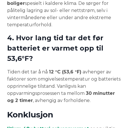
boliger
spesielt i kaldere klima. De sørger for
pålitelig lagring av sol- eller nettstrøm, selv i
vintermånedene eller under andre ekstreme
temperaturforhold.
4. Hvor lang tid tar det før
batteriet er varmet opp til
53,6°F?
Tiden det tar å nå
12 °C (53,6 °F)
avhenger av
faktorer som omgivelsestemperatur og batteriets
opprinnelige tilstand. Vanligvis kan
oppvarmingsprosessen ta mellom
30 minutter
og 2 timer
, avhengig av forholdene.
Konklusjon