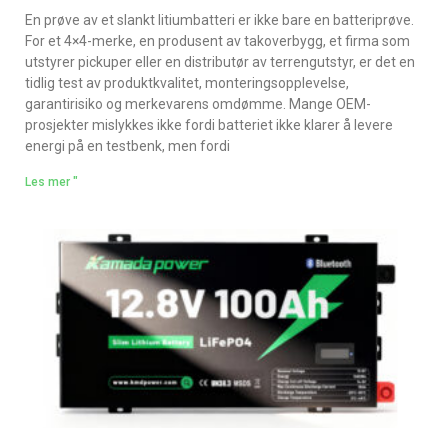
En prøve av et slankt litiumbatteri er ikke bare en batteriprøve.
For et 4×4-merke, en produsent av takoverbygg, et firma som
utstyrer pickuper eller en distributør av terrengutstyr, er det en
tidlig test av produktkvalitet, monteringsopplevelse,
garantirisiko og merkevarens omdømme. Mange OEM-
prosjekter mislykkes ikke fordi batteriet ikke klarer å levere
energi på en testbenk, men fordi
Les mer "