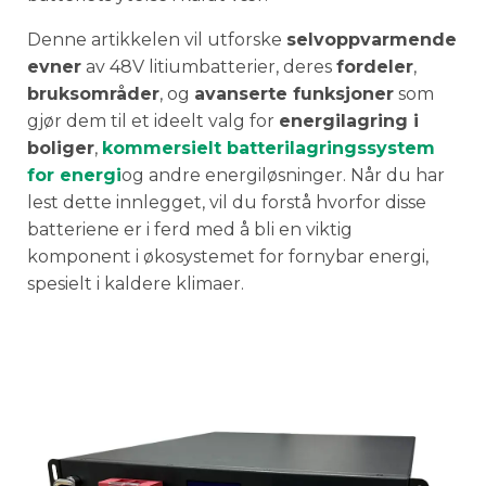
Denne artikkelen vil utforske
selvoppvarmende
evner
av 48V litiumbatterier, deres
fordeler
,
bruksområder
, og
avanserte funksjoner
som
gjør dem til et ideelt valg for
energilagring i
boliger
,
kommersielt batterilagringssystem
for energi
og andre energiløsninger. Når du har
lest dette innlegget, vil du forstå hvorfor disse
batteriene er i ferd med å bli en viktig
komponent i økosystemet for fornybar energi,
spesielt i kaldere klimaer.