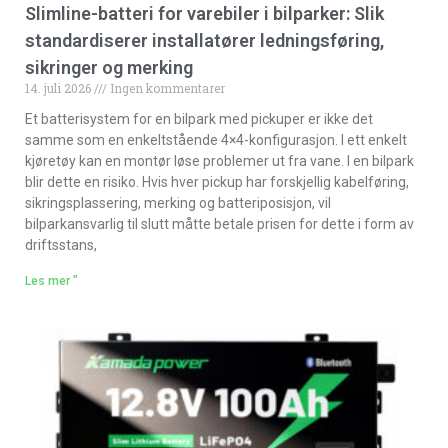
Slimline-batteri for varebiler i bilparker: Slik
standardiserer installatører ledningsføring,
sikringer og merking
14. juli 2026
Ingen kommentarer
Et batterisystem for en bilpark med pickuper er ikke det
samme som en enkeltstående 4×4-konfigurasjon. I ett enkelt
kjøretøy kan en montør løse problemer ut fra vane. I en bilpark
blir dette en risiko. Hvis hver pickup har forskjellig kabelføring,
sikringsplassering, merking og batteriposisjon, vil
bilparkansvarlig til slutt måtte betale prisen for dette i form av
driftsstans,
Les mer "