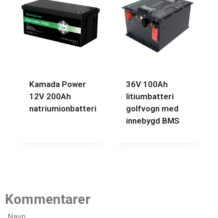
Kamada Power
36V 100Ah
12V 200Ah
litiumbatteri
natriumionbatteri
golfvogn med
innebygd BMS
Kommentarer
Navn