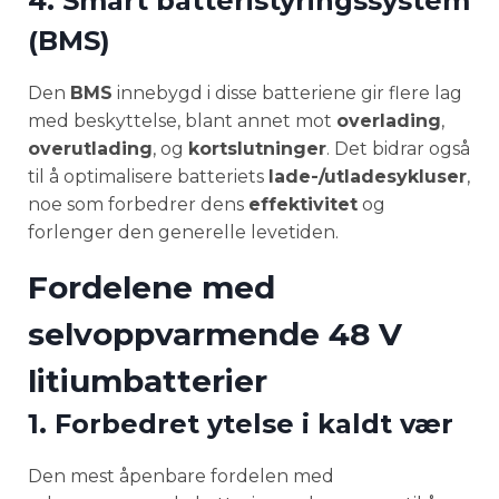
4. Smart batteristyringssystem
(BMS)
Den
BMS
innebygd i disse batteriene gir flere lag
med beskyttelse, blant annet mot
overlading
,
overutlading
, og
kortslutninger
. Det bidrar også
til å optimalisere batteriets
lade-/utladesykluser
,
noe som forbedrer dens
effektivitet
og
forlenger den generelle levetiden.
Fordelene med
selvoppvarmende 48 V
litiumbatterier
1. Forbedret ytelse i kaldt vær
Den mest åpenbare fordelen med