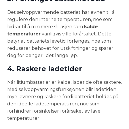
Det selvoppvarmende batteriet har evnen til å
regulere den interne temperaturen, noe som
bidrar til å minimere slitasjen som
kalde
temperaturer
vanligvis ville forårsaket. Dette
betyr at batteriets levetid forlenges, noe som
reduserer behovet for utskiftninger og sparer
deg for penger i det lange løp.
4. Raskere ladetider
Når litiumbatterier er kalde, lader de ofte saktere.
Med selvoppvarmingsfunksjonen blir ladetiden
mye jevnere og raskere fordi batteriet holdes på
den ideelle ladetemperaturen, noe som
forhindrer forsinkelser forårsaket av lave
temperaturer.