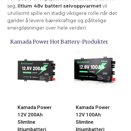
seg,
litium 48v batteri selvoppvarmet
vil
utvilsomt spille en stadig viktigere rolle når det
gjelder å levere bærekraftige og pålitelige
energiløsninger over hele verden.
Kamada Power Hot Battery-Produkter
Kamada Power
Kamada Power
12V 200Ah
12V 100Ah
Slimline
Slimline
litiumbatteri
litiumbatteri