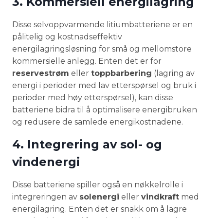
3. Kommersiell energilagring
Disse selvoppvarmende litiumbatteriene er en
pålitelig og kostnadseffektiv
energilagringsløsning for små og mellomstore
kommersielle anlegg. Enten det er for
reservestrøm
eller
toppbarbering
(lagring av
energi i perioder med lav etterspørsel og bruk i
perioder med høy etterspørsel), kan disse
batteriene bidra til å optimalisere energibruken
og redusere de samlede energikostnadene.
4. Integrering av sol- og
vindenergi
Disse batteriene spiller også en nøkkelrolle i
integreringen av
solenergi
eller
vindkraft
med
energilagring. Enten det er snakk om å lagre