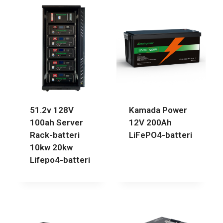
51.2v 128V
Kamada Power
100ah Server
12V 200Ah
Rack-batteri
LiFePO4-batteri
10kw 20kw
Lifepo4-batteri