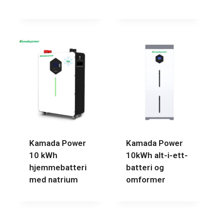
Kamada Power
Kamada Power
10 kWh
10kWh alt-i-ett-
hjemmebatteri
batteri og
med natrium
omformer