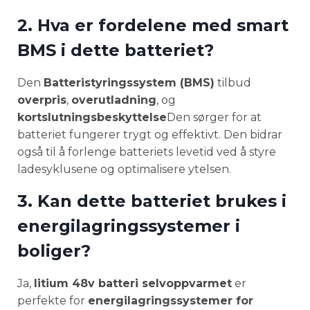
2. Hva er fordelene med smart
BMS i dette batteriet?
Den
Batteristyringssystem (BMS)
tilbud
overpris
,
overutladning
, og
kortslutningsbeskyttelse
Den sørger for at
batteriet fungerer trygt og effektivt. Den bidrar
også til å forlenge batteriets levetid ved å styre
ladesyklusene og optimalisere ytelsen.
3. Kan dette batteriet brukes i
energilagringssystemer i
boliger?
Ja,
litium 48v batteri selvoppvarmet
er
perfekte for
energilagringssystemer for