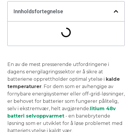
Innholdsfortegnelse
En av de mest presserende utfordringene i
dagens energilagringssektor er å sikre at
batteriene opprettholder optimal ytelse i
kalde
temperaturer
. For dem som er avhengige av
fornybare energisystemer eller off-grid-løsninger,
er behovet for batterier som fungerer pålitelig,
selv i ekstremvær, helt avgjørende.
litium 48v
batteri selvoppvarmet
- en banebrytende
løsning som er utviklet for å løse problemet med
batteriets ytelse i kaldt vær.