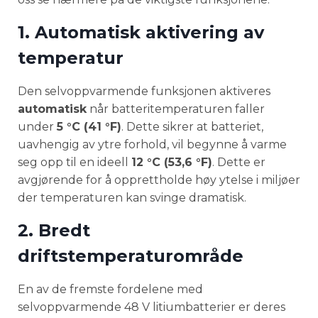
1. Automatisk aktivering av
temperatur
Den selvoppvarmende funksjonen aktiveres
automatisk
når batteritemperaturen faller
under
5 °C (41 °F)
. Dette sikrer at batteriet,
uavhengig av ytre forhold, vil begynne å varme
seg opp til en ideell
12 °C (53,6 °F)
. Dette er
avgjørende for å opprettholde høy ytelse i miljøer
der temperaturen kan svinge dramatisk.
2. Bredt
driftstemperaturområde
En av de fremste fordelene med
selvoppvarmende 48 V litiumbatterier er deres