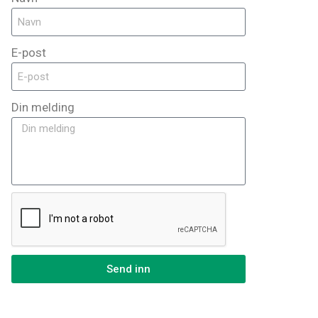
E-post
Din melding
Send inn