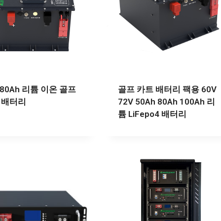
 80Ah 리튬 이온 골프
골프 카트 배터리 팩용 60V
 배터리
72V 50Ah 80Ah 100Ah 리
튬 LiFepo4 배터리