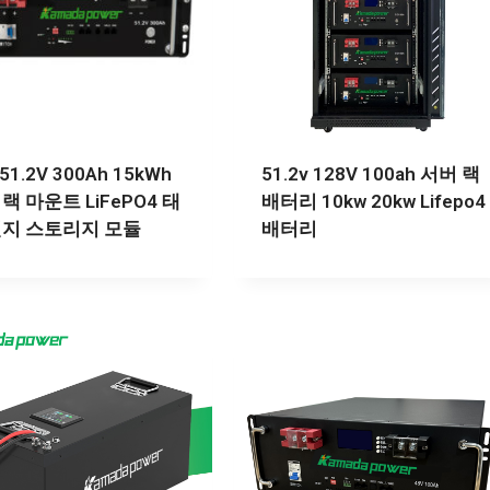
 51.2V 300Ah 15kWh
51.2v 128V 100ah 서버 랙
랙 마운트 LiFePO4 태
배터리 10kw 20kw Lifepo4
전지 스토리지 모듈
배터리