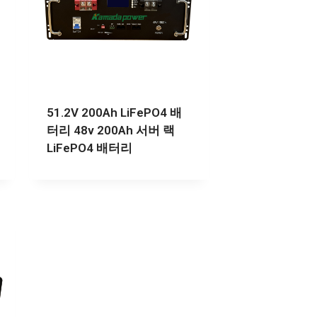
51.2V 200Ah LiFePO4 배
터리 48v 200Ah 서버 랙
LiFePO4 배터리