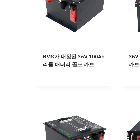
BMS가 내장된 36V 100Ah
36V
리튬 배터리 골프 카트
카트