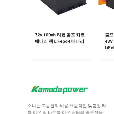
72v 100ah 리튬 골프 카트
골프
배터리 팩 LiFepo4 배터리
48V
LiF
소니는 고품질의 비용 효율적인 맞춤형 리
튬 이온 및 나트륨 이온 배터리 솔루션을