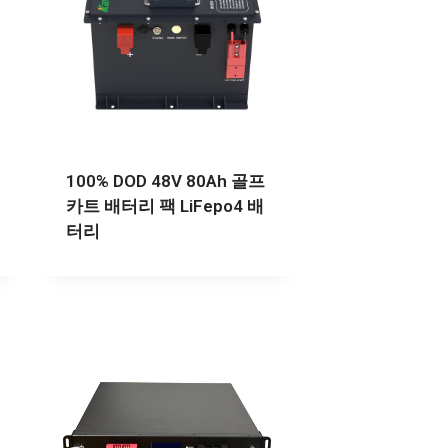
100% DOD 48V 80Ah 골프
카트 배터리 팩 LiFepo4 배
터리