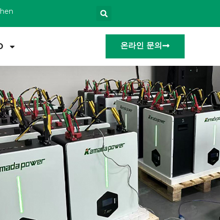
zhen
온라인 문의
O