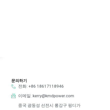
문의하기
전화: +86 18617118946
이메일:
kerry@kmdpower.com
중국 광둥성 선전시 롱강구 핑디가