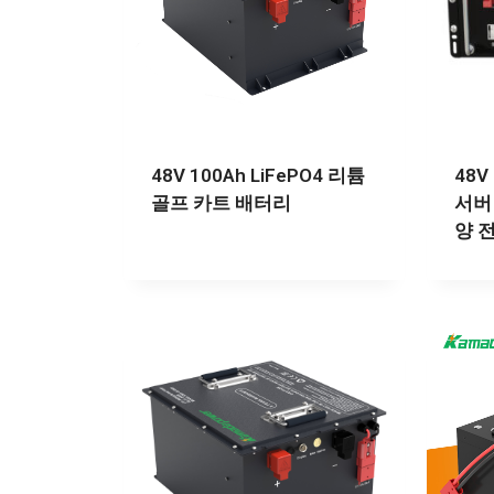
48V 100Ah LiFePO4 리튬
48V
골프 카트 배터리
서버 
양 