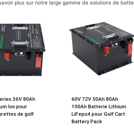
voir plus sur notre large gamme de solutions de batter
eries 36V 80Ah
60V 72V 50Ah 80Ah
ium Ion pour
100Ah Batterie Lithium
urettes de golf
LiFepo4 pour Golf Cart
Battery Pack