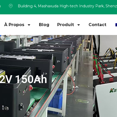
m
Building 4, Mashaxuda High-tech Industry Park, Shen
À Propos
Blog
Produit
Contact
12V 150Ah