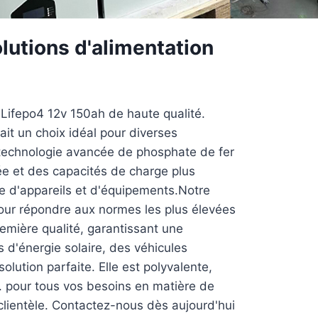
utions d'alimentation
 Lifepo4 12v 150ah de haute qualité.
ait un choix idéal pour diverses
a technologie avancée de phosphate de fer
vée et des capacités de charge plus
e d'appareils et d'équipements.Notre
pour répondre aux normes les plus élevées
emière qualité, garantissant une
 d'énergie solaire, des véhicules
lution parfaite. Elle est polyvalente,
. pour tous vos besoins en matière de
clientèle. Contactez-nous dès aujourd'hui