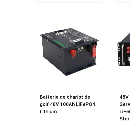
Batterie de chariot de
48V
golf 48V 100Ah LiFePO4
Serv
Lithium
LiFe
Stor