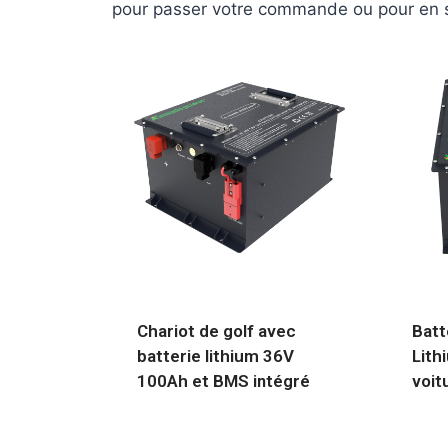
pour passer votre commande ou pour en sa
Chariot de golf avec
Batt
batterie lithium 36V
Lith
100Ah et BMS intégré
voit