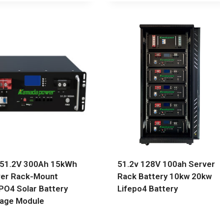
 51.2V 300Ah 15kWh
51.2v 128V 100ah Server
er Rack-Mount
Rack Battery 10kw 20kw
PO4 Solar Battery
Lifepo4 Battery
age Module