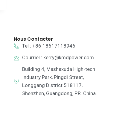
Nous Contacter
Tel : +86 18617118946
Courriel :
kerry@kmdpower.com
Building 4, Mashaxuda High-tech
Industry Park, Pingdi Street,
Longgang District 518117,
Shenzhen, Guangdong, P.R. China.