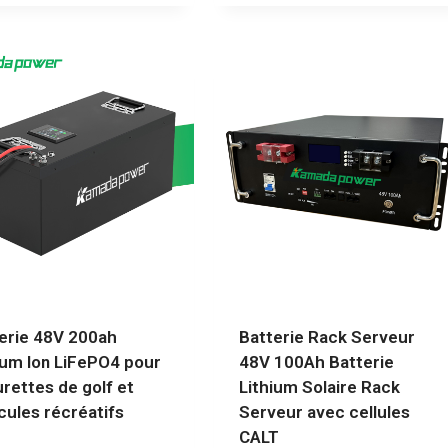
erie 48V 200ah
Batterie Rack Serveur
ium Ion LiFePO4 pour
48V 100Ah Batterie
urettes de golf et
Lithium Solaire Rack
cules récréatifs
Serveur avec cellules
CALT