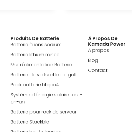
Produits De Batterie
À Propos De
Kamada Power
Batterie à ions sodium
À propos
Batterie lithium mince
Blog
Mur d'alimentation Batterie
Contact
Batterie de voiturette de golf
Pack batterie Lifepo4
Système d'énergie solaire tout-
en-un
Batterie pour rack de serveur
Batterie Stackble
Batterie haute tension