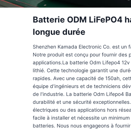
Batterie ODM LiFePO4 ha
longue durée
Shenzhen Kamada Electronic Co. est un fa
Notre produit est conçu pour fournir des p
applications.La batterie Odm Lifepo4 12v 
lithié. Cette technologie garantit une du
rapides. Avec une capacité de 150ah, cet
équipe d'ingénieurs et de techniciens dé
de l'industrie. La batterie Odm Lifepo4 B
durabilité et une sécurité exceptionnelle
électriques ou des applications hors résea
facile à installer et nécessite un minim
batteries. Nous nous engageons à fournir 