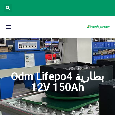
بطارية Odm Lifepo4
12V 150Ah