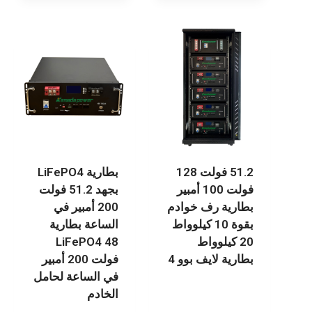
51.2 فولت 128
بطارية LiFePO4
فولت 100 أمبير
بجهد 51.2 فولت
بطارية رف خوادم
200 أمبير في
بقوة 10 كيلوواط
الساعة بطارية
20 كيلوواط
LiFePO4 48
بطارية لايف بوو 4
فولت 200 أمبير
في الساعة لحامل
الخادم