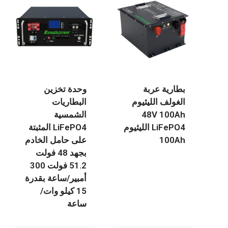
بطارية عربة
وحدة تخزين
الغولف الليثيوم
البطاريات
48V 100Ah
الشمسية
LiFePO4 الليثيوم
LiFePO4 المثبتة
100Ah
على حامل الخادم
بجهد 48 فولت
51.2 فولت 300
أمبير/ساعة بقدرة
15 كيلو وات/
ساعة