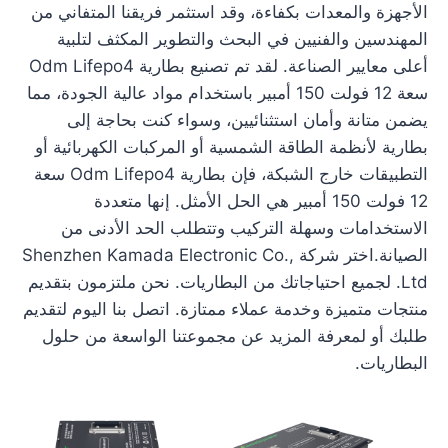
الأجهزة والمعدات بكفاءة، وقد استثمر فريقنا المتفاني من
المهندسين والفنيين في البحث والتطوير المكثف لتلبية
أعلى معايير الصناعة. لقد تم تصنيع بطارية Odm Lifepo4
سعة 12 فولت 150 أمبير باستخدام مواد عالية الجودة، مما
يضمن متانة وأمان استثنائيين، وسواء كنت بحاجة إلى
بطارية لأنظمة الطاقة الشمسية أو المركبات الكهربائية أو
التطبيقات خارج الشبكة، فإن بطارية Odm Lifepo4 سعة
12 فولت 150 أمبير هي الحل الأمثل. إنها متعددة
الاستخدامات وسهلة التركيب وتتطلب الحد الأدنى من
الصيانة.اختر شركة Shenzhen Kamada Electronic Co.,
Ltd. لجميع احتياجاتك من البطاريات. نحن ملتزمون بتقديم
منتجات متميزة وخدمة عملاء ممتازة. اتصل بنا اليوم لتقديم
طلبك أو لمعرفة المزيد عن مجموعتنا الواسعة من حلول
البطاريات.