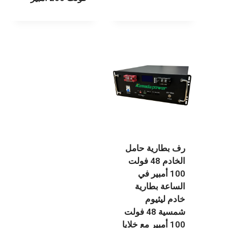
رف بطارية حامل
الخادم 48 فولت
100 أمبير في
الساعة بطارية
خادم ليثيوم
شمسية 48 فولت
100 أمبير مع خلايا