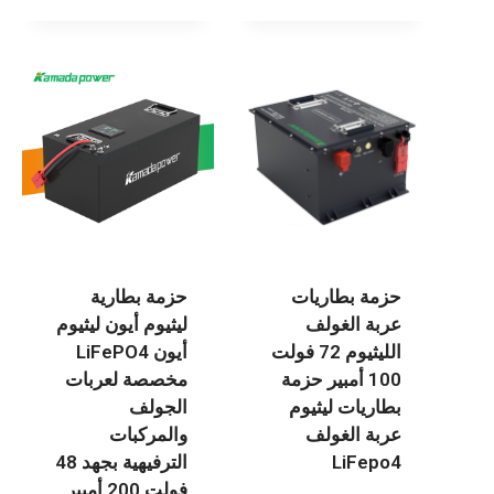
حزمة بطاريات
حزمة بطارية
عربة الغولف
ليثيوم أيون ليثيوم
الليثيوم 72 فولت
أيون LiFePO4
100 أمبير حزمة
مخصصة لعربات
بطاريات ليثيوم
الجولف
عربة الغولف
والمركبات
LiFepo4
الترفيهية بجهد 48
فولت 200 أمبير