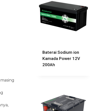
Baterai Sodium ion
Kamada Power 12V
200Ah
-masing
ng
hnya,