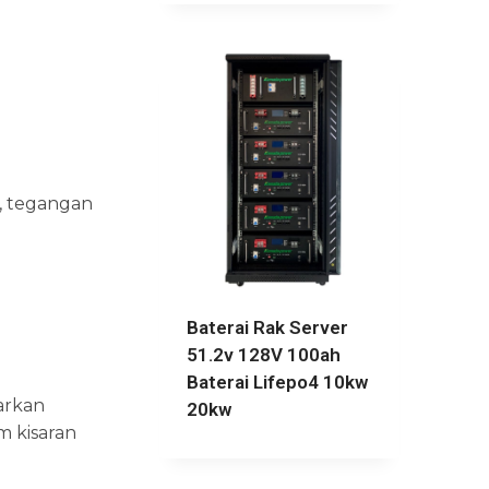
n, tegangan
Baterai Rak Server
51.2v 128V 100ah
Baterai Lifepo4 10kw
arkan
20kw
m kisaran