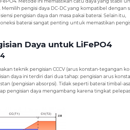
iFePO4. Metode ini memastikan catu daya yang stabil un
. Memilih pengisi daya DC-DC yang kompatibel dengan s
iensi pengisian daya dan masa pakai baterai. Selain itu,
koneksi baterai sangat penting untuk memastikan pengi
gisian Daya untuk LiFePO4
O4
n teknik pengisian CCCV (arus konstan-tegangan ko
n daya ini terdiri dari dua tahap: pengisian arus konst
tan (pengisian absorpsi). Tidak seperti baterai timbal-a
hap pengisian daya mengambang karena tingkat pelepas