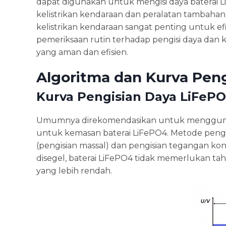
dapat digunakan untuk mengisi daya baterai L
kelistrikan kendaraan dan peralatan tambahan
kelistrikan kendaraan sangat penting untuk efis
pemeriksaan rutin terhadap pengisi daya dan 
yang aman dan efisien.
Algoritma dan Kurva Pen
Kurva Pengisian Daya LiFeP
Umumnya direkomendasikan untuk menggunaka
untuk kemasan baterai LiFePO4. Metode pengisia
(pengisian massal) dan pengisian tegangan kons
disegel, baterai LiFePO4 tidak memerlukan ta
yang lebih rendah.