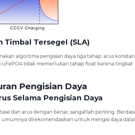
m Timbal Tersegel (SLA)
akan algoritma pengisian daya tiga tahap: arus konsta
 LiFePO4 tidak memerlukan tahap float karena tingkat
uran Pengisian Daya
us Selama Pengisian Daya
tase dan arus dengan benar, sangatlah penting. Berdas
pada umumnya direkomendasikan untuk mengisi daya dala