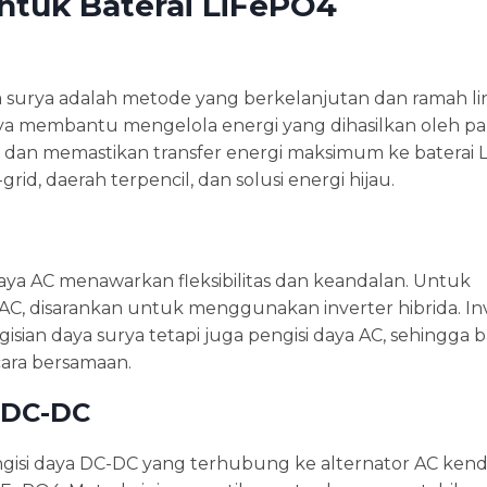
ntuk Baterai LiFePO4
a surya adalah metode yang berkelanjutan dan ramah l
a membantu mengelola energi yang dihasilkan oleh pa
a, dan memastikan transfer energi maksimum ke baterai 
rid, daerah terpencil, dan solusi energi hijau.
ya AC menawarkan fleksibilitas dan keandalan. Untuk
, disarankan untuk menggunakan inverter hibrida. Inve
sian daya surya tetapi juga pengisi daya AC, sehingga b
ecara bersamaan.
 DC-DC
pengisi daya DC-DC yang terhubung ke alternator AC ken