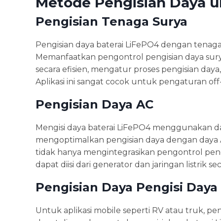
Metode Pengisian Daya u
Pengisian Tenaga Surya
Pengisian daya baterai LiFePO4 dengan tenag
Memanfaatkan pengontrol pengisian daya sury
secara efisien, mengatur proses pengisian day
Aplikasi ini sangat cocok untuk pengaturan off-g
Pengisian Daya AC
Mengisi daya baterai LiFePO4 menggunakan da
mengoptimalkan pengisian daya dengan daya AC
tidak hanya mengintegrasikan pengontrol pengi
dapat diisi dari generator dan jaringan listrik s
Pengisian Daya Pengisi Daya
Untuk aplikasi mobile seperti RV atau truk, 