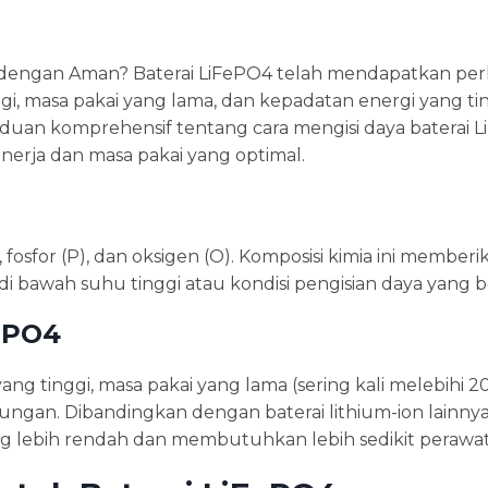
 dengan Aman? Baterai LiFePO4 telah mendapatkan per
i, masa pakai yang lama, dan kepadatan energi yang tin
duan komprehensif tentang cara mengisi daya baterai 
erja dan masa pakai yang optimal.
e), fosfor (P), dan oksigen (O). Komposisi kimia ini memberi
di bawah suhu tinggi atau kondisi pengisian daya yang b
FePO4
g tinggi, masa pakai yang lama (sering kali melebihi 20
ungan. Dibandingkan dengan baterai lithium-ion lainnya,
ang lebih rendah dan membutuhkan lebih sedikit perawa