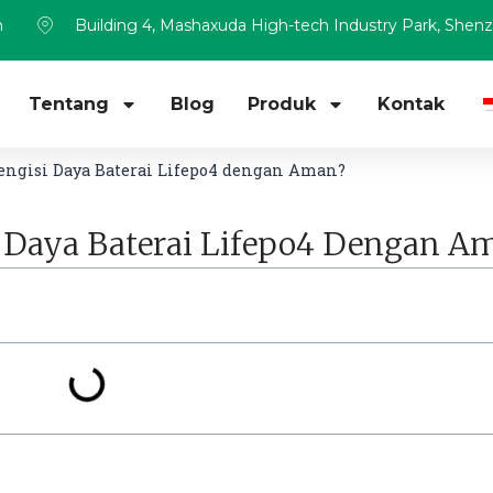
m
Building 4, Mashaxuda High-tech Industry Park, Shen
Tentang
Blog
Produk
Kontak
ngisi Daya Baterai Lifepo4 dengan Aman?
 Daya Baterai Lifepo4 Dengan A