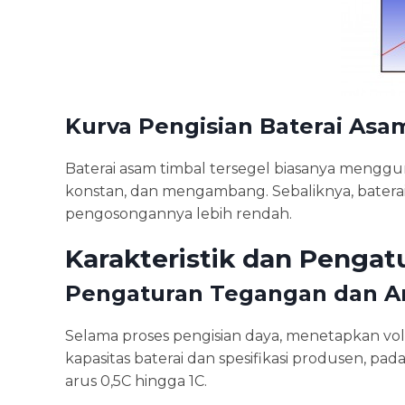
Kurva Pengisian Baterai Asa
Baterai asam timbal tersegel biasanya menggun
konstan, dan mengambang. Sebaliknya, baterai
pengosongannya lebih rendah.
Karakteristik dan Pengat
Pengaturan Tegangan dan Ar
Selama proses pengisian daya, menetapkan vol
kapasitas baterai dan spesifikasi produsen, 
arus 0,5C hingga 1C.