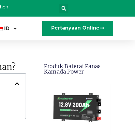
zhen
Pertanyaan Online
ID
man?
Produk Baterai Panas
Kamada Power