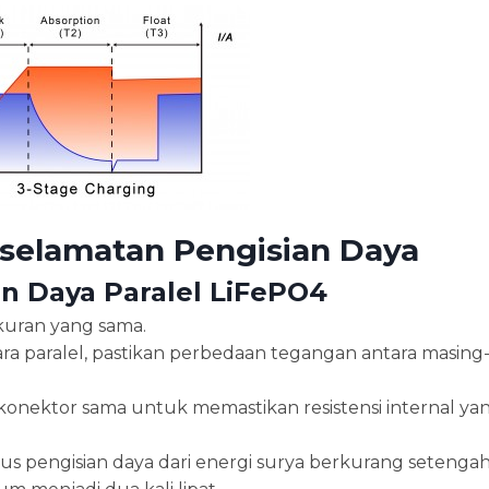
selamatan Pengisian Daya
n Daya Paralel LiFePO4
ukuran yang sama.
a paralel, pastikan perbedaan tegangan antara masing
onektor sama untuk memastikan resistensi internal ya
 arus pengisian daya dari energi surya berkurang setenga