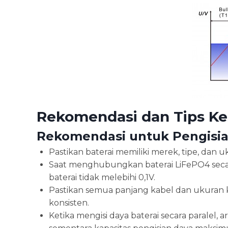
Rekomendasi dan Tips Ke
Rekomendasi untuk Pengisia
Pastikan baterai memiliki merek, tipe, dan 
Saat menghubungkan baterai LiFePO4 secar
baterai tidak melebihi 0,1V.
Pastikan semua panjang kabel dan ukuran k
konsisten.
Ketika mengisi daya baterai secara paralel,