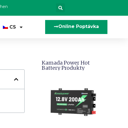
zhen
Online Poptávka
CS
Kamada Power Hot
Battery Produkty