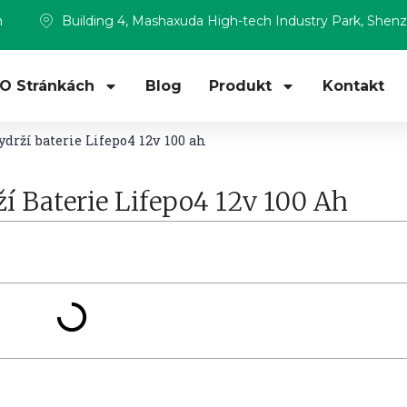
m
Building 4, Mashaxuda High-tech Industry Park, Shen
O Stránkách
Blog
Produkt
Kontakt
drží baterie Lifepo4 12v 100 ah
í Baterie Lifepo4 12v 100 Ah