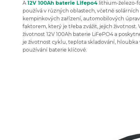
A
12V 100Ah baterie Lifepo4
lithium-železo-fo
používá v různých oblastech, včetně solárních 
kempinkových zařízení, automobilových úprav a 
faktorem, který je třeba zvážit, jejich životno
životnost 12V 100Ah baterie LiFePO4 a poskytne
je životnost cyklu, teplota skladování, hloubka v
používání baterie klíčové.