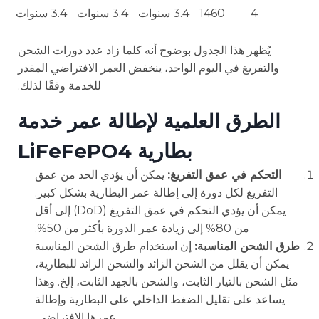
4
1460
3.4 سنوات
3.4 سنوات
3.4 سنوات
يُظهر هذا الجدول بوضوح أنه كلما زاد عدد دورات الشحن
والتفريغ في اليوم الواحد، ينخفض العمر الافتراضي المقدر
للخدمة وفقًا لذلك.
الطرق العلمية لإطالة عمر خدمة
بطارية LiFeFePO4
التحكم في عمق التفريغ:
يمكن أن يؤدي الحد من عمق
التفريغ لكل دورة إلى إطالة عمر البطارية بشكل كبير.
يمكن أن يؤدي التحكم في عمق التفريغ (DoD) إلى أقل
من 80% إلى زيادة عمر الدورة بأكثر من 50%.
طرق الشحن المناسبة:
إن استخدام طرق الشحن المناسبة
يمكن أن يقلل من الشحن الزائد والشحن الزائد للبطارية،
مثل الشحن بالتيار الثابت، والشحن بالجهد الثابت، إلخ. وهذا
يساعد على تقليل الضغط الداخلي على البطارية وإطالة
عمرها الافتراضي.