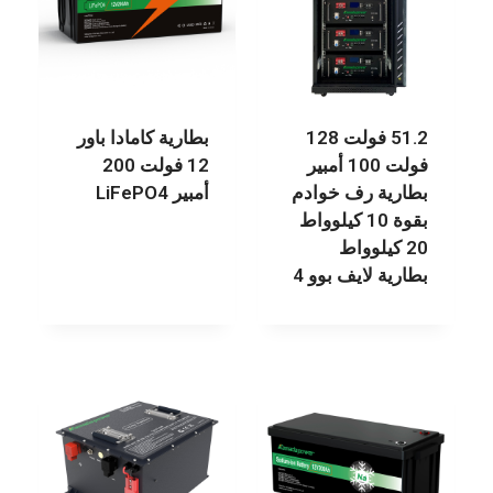
51.2 فولت 128
بطارية كامادا باور
فولت 100 أمبير
12 فولت 200
بطارية رف خوادم
أمبير LiFePO4
بقوة 10 كيلوواط
20 كيلوواط
بطارية لايف بوو 4