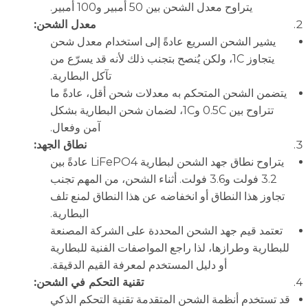
يتراوح معدل الشحن بين 50 أمبير و100 أمبير.
معدل الشحن:
يشير الشحن السريع عادةً إلى استخدام معدل شحن
يتجاوز 1C، ولكن يُنصح بتجنب ذلك لأنه قد يسرّع من
تآكل البطارية.
يتضمن الشحن المتحكم به معدلات شحن أقل، عادةً ما
تتراوح بين 0.5C و1C، لضمان شحن البطارية بشكل
آمن وفعال.
نطاق الجهد:
يتراوح نطاق جهد الشحن لبطارية LiFePO4 عادةً بين
3.2 فولت و3.6 فولت. أثناء الشحن، من المهم تجنب
تجاوز هذا النطاق أو انخفاضه عن هذا النطاق لمنع تلف
البطارية.
تعتمد قيم جهد الشحن المحددة على الشركة المصنعة
للبطارية وطرازها، لذا راجع المواصفات الفنية للبطارية
أو دليل المستخدم لمعرفة القيم الدقيقة.
تقنية التحكم في الشحن:
قد تستخدم أنظمة الشحن المتقدمة تقنية التحكم الذكي