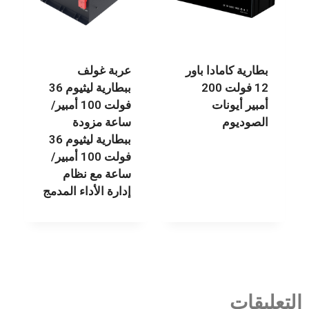
بطارية كامادا باور
عربة غولف
12 فولت 200
ببطارية ليثيوم 36
أمبير أيونات
فولت 100 أمبير/
الصوديوم
ساعة مزودة
ببطارية ليثيوم 36
فولت 100 أمبير/
ساعة مع نظام
إدارة الأداء المدمج
التعليقات