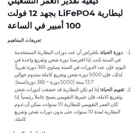
كيفية تقدير العمر التشغيلي
لبطارية LiFePO4 بجهد 12 فولت
100 أمبير في الساعة
تعريفات المفاهيم
دورة الحياة:
بافتراض أن عدد دورات البطارية المستخدمة
في السنة ثابت. إذا افترضنا دورة شحن وتفريغ واحدة في
اليوم، فإن عدد الدورات في السنة يساوي 365 دورة تقريباً.
لذلك، فإن 5000 دورة شحن وتفريغ كاملة ستدوم حوالي
13.7 سنة (5000 دورة ÷ 365 دورة/سنة).
تقويم الحياة:
إذا لم تكن البطارية قد خضعت لدورات شحن
وتفريغ كاملة، فإن عمرها التقويمي يصبح عاملاً رئيسياً. إذا
كان العمر التقويمي للبطارية 10 سنوات، يمكن أن تدوم
البطارية لمدة 10 سنوات حتى بدون دورات شحن وتفريغ
كاملة.