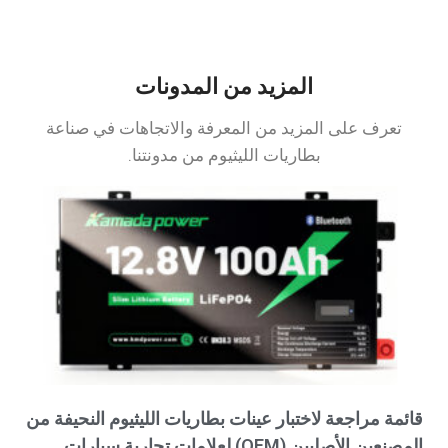
المزيد من المدونات
تعرف على المزيد من المعرفة والاتجاهات في صناعة
بطاريات الليثيوم من مدونتنا.
قائمة مراجعة لاختبار عينات بطاريات الليثيوم النحيفة من
المصنعين الأصليين (OEM) لعلامات تجارية سيارات