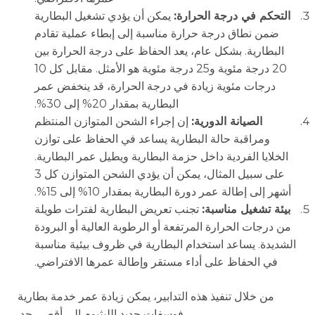
التحكم في درجة الحرارة:
يمكن أن يؤدي تشغيل البطارية
ضمن نطاق درجة حرارة مناسبة إلى إبطاء عملية تقادم
البطارية. بشكل عام، يعد الحفاظ على درجة الحرارة بين
20 درجة مئوية و25 درجة مئوية هو الأمثل. مقابل كل 10
درجات مئوية زيادة في درجة الحرارة، قد ينخفض عمر
البطارية بمقدار 20% إلى 30%.
الصيانة الدورية:
إن إجراء الشحن المتوازن المنتظم
ومراقبة حالة البطارية يساعد في الحفاظ على توازن
الخلايا الفردية داخل حزمة البطارية ويطيل عمر البطارية.
على سبيل المثال، يمكن أن يؤدي الشحن المتوازن كل 3
أشهر إلى إطالة عمر دورة البطارية بمقدار 10% إلى 15%.
بيئة تشغيل مناسبة:
تجنب تعريض البطارية لفترات طويلة
من درجات الحرارة المرتفعة أو الرطوبة العالية أو البرودة
الشديدة. يساعد استخدام البطارية في ظروف بيئية مناسبة
في الحفاظ على أداء مستقر وإطالة عمرها الافتراضي.
من خلال تنفيذ هذه التدابير، يمكن زيادة عمر خدمة بطارية
فوسفات حديد الليثيوم إلى أقصى حد.