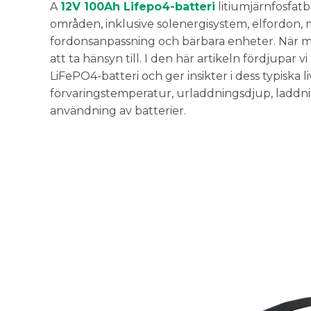
A
12V 100Ah Lifepo4-batteri
litiumjärnfosfatb
områden, inklusive solenergisystem, elfordon, 
fordonsanpassning och bärbara enheter. När man 
att ta hänsyn till. I den här artikeln fördjupar 
LiFePO4-batteri och ger insikter i dess typiska l
förvaringstemperatur, urladdningsdjup, laddn
användning av batterier.