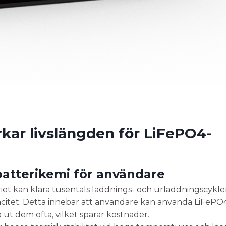
kar livslängden för LiFePO4-
-batterikemi för användare
et kan klara tusentals laddnings- och urladdningscykle
acitet. Detta innebär att användare kan använda LiFePO4
ut dem ofta, vilket sparar kostnader.