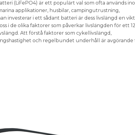
atteri (LiFePO4) är ett populärt val som ofta används in
marina applikationer, husbilar, campingutrustning,
investerar i ett sådant batteri är dess livslängd en vikt
vi oss i de olika faktorer som påverkar livslängden för ett 
ivslängd. Att förstå faktorer som cykellivslängd,
ingshastighet och regelbundet underhåll är avgörande f