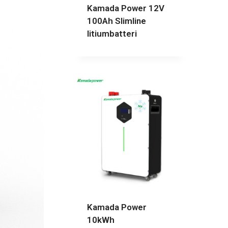
Kamada Power 12V
100Ah Slimline
litiumbatteri
Kamada Power
10kWh