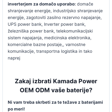
inverterjem za domačo uporabo:
domače
shranjevanje energije, industrijsko shranjevanje
energije, zagotoviti zasilno rezervno napajanje,
UPS power bank, Inverter power bank,
železniška power bank, telekomunikacijski
sistem napajanja, medicinska elektronika,
komercialne bazne postaje,, varnostne
komunikacije, transportna logistika in tako
naprej
Zakaj izbrati Kamada Power
OEM ODM vaše baterije?
Ni vam treba skrbeti za te težave z baterijami
po meri!