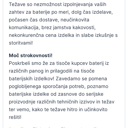
Težave so nezmožnost izpolnjevanja vaših
zahtev za baterije po meri, dolg čas izdelave,
počasen čas dostave, neučinkovita
komunikacija, brez jamstva kakovosti,
nekonkurenčna cena izdelka in slabe izkušnje s
storitvami!
Moč strokovnosti!
Poskrbeli smo že za tisoče kupcev baterij iz
različnih panog in prilagodili na tisoče
baterijskih izdelkov! Zavedamo se pomena
poglobljenega sporočanja potreb, poznamo
baterijske izdelke od zasnove do serijske
proizvodnje različnih tehničnih izzivov in težav
ter vemo, kako te težave hitro in učinkovito
rešiti!