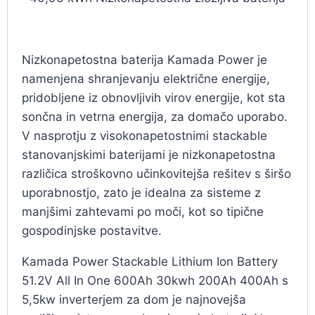
Nizkonapetostna baterija Kamada Power je
namenjena shranjevanju električne energije,
pridobljene iz obnovljivih virov energije, kot sta
sončna in vetrna energija, za domačo uporabo.
V nasprotju z visokonapetostnimi stackable
stanovanjskimi baterijami je nizkonapetostna
različica stroškovno učinkovitejša rešitev s širšo
uporabnostjo, zato je idealna za sisteme z
manjšimi zahtevami po moči, kot so tipične
gospodinjske postavitve.
Kamada Power Stackable Lithium Ion Battery
51.2V All In One 600Ah 30kwh 200Ah 400Ah s
5,5kw inverterjem za dom je najnovejša