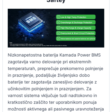
Nizkonapetostna baterija Kamada Power BMS
zagotavlja varno delovanje pri ekstremnih
temperaturah, preprečuje prekomerno polnjenje
in praznjenje, podaljšuje življenjsko dobo
baterije ter zagotavlja zanesljivo delovanje z
učinkovitim polnjenjem in praznjenjem. Za
varnost sistema vključuje tudi nadtokovno in
kratkostično zaščito ter uporabnikom ponuja
možnosti aktivnega ali pasivnega uravnoteženja