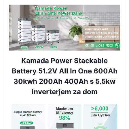
Kamada Power Stackable
Battery 51.2V All In One 600Ah
30kwh 200Ah 400Ah s 5.5kw
inverterjem za dom