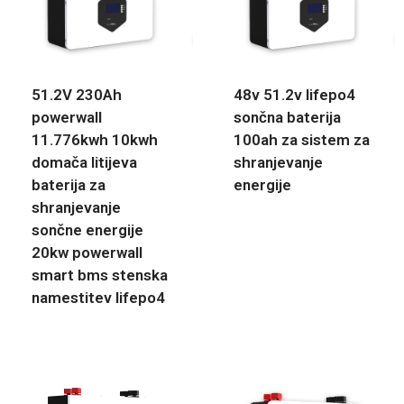
51.2V 230Ah
48v 51.2v lifepo4
powerwall
sončna baterija
11.776kwh 10kwh
100ah za sistem za
domača litijeva
shranjevanje
baterija za
energije
shranjevanje
sončne energije
20kw powerwall
smart bms stenska
namestitev lifepo4