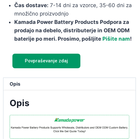
Čas dostave:
7-14 dni za vzorce, 35-60 dni za
množično proizvodnjo
Kamada Power Battery Products Podpora za
prodajo na debelo, distributerje in OEM ODM
baterije po meri. Prosimo, pošljite
Pišite nam
!
Povpraševanje zdaj
Opis
Opis