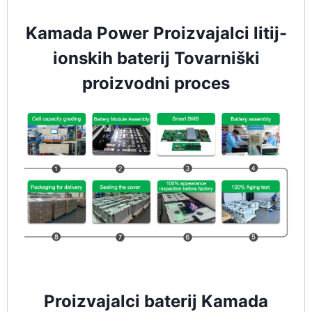
Kamada Power Proizvajalci litij-
ionskih baterij Tovarniški
proizvodni proces
Proizvajalci baterij Kamada