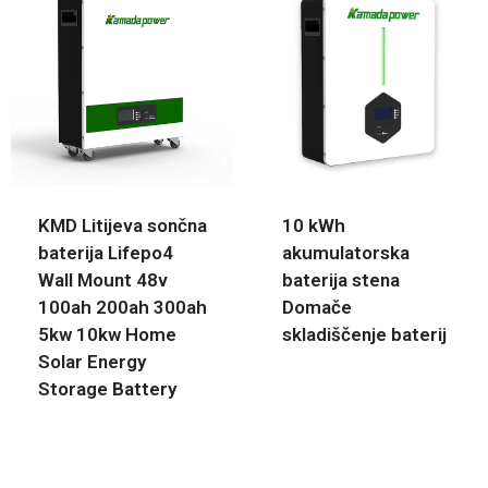
KMD Litijeva sončna
10 kWh
baterija Lifepo4
akumulatorska
Wall Mount 48v
baterija stena
100ah 200ah 300ah
Domače
5kw 10kw Home
skladiščenje baterij
Solar Energy
Storage Battery