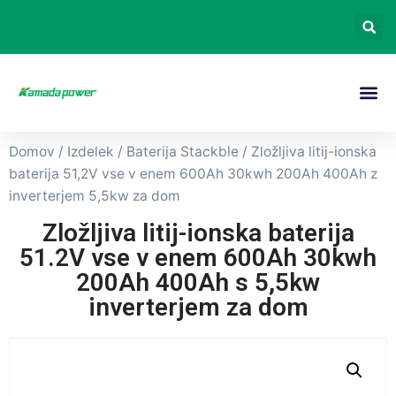
Domov
/
Izdelek
/
Baterija Stackble
/ Zložljiva litij-ionska
baterija 51,2V vse v enem 600Ah 30kwh 200Ah 400Ah z
inverterjem 5,5kw za dom
Zložljiva litij-ionska baterija
51.2V vse v enem 600Ah 30kwh
200Ah 400Ah s 5,5kw
inverterjem za dom