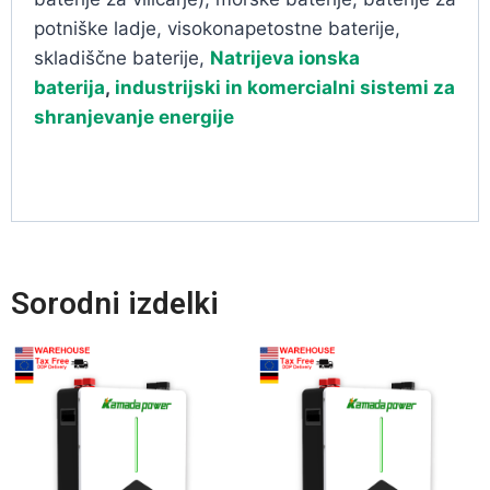
potniške ladje, visokonapetostne baterije,
skladiščne baterije,
Natrijeva ionska
baterija
,
industrijski in komercialni sistemi za
shranjevanje energije
Sorodni izdelki