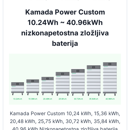
Kamada Power Custom
10.24Wh ~ 40.96kWh
nizkonapetostna zložljiva
baterija
Kamada Power Custom 10,24 kWh, 15,36 kWh,
20,48 kWh, 25,75 kWh, 30,72 kWh, 35,84 kWh,
40,96 kWh Nizkonapetostna zložljiva baterija