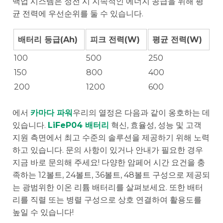
백업 시스템은 정전 시 지속적인 에너지 공급을 위해 평
균 전력에 우선순위를 둘 수 있습니다.
배터리 등급(Ah)
피크 전력(W)
평균 전력(W)
100
500
250
150
800
400
200
1200
600
에서
카마다 파워
우리의 열정은 다음과 같이 옹호하는 데
있습니다.
LiFeP04 배터리
혁신, 효율성, 성능 및 고객
지원 측면에서 최고 수준의 솔루션을 제공하기 위해 노력
하고 있습니다. 문의 사항이 있거나 안내가 필요한 경우
지금 바로 문의해 주세요! 다양한 암페어 시간 요건을 충
족하는 12볼트, 24볼트, 36볼트, 48볼트 구성으로 제공되
는 광범위한 이온 리튬 배터리를 살펴보세요. 또한 배터
리를 직렬 또는 병렬 구성으로 상호 연결하여 활용도를
높일 수 있습니다!