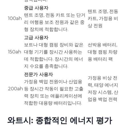
중급 사용자
텐트 조명, 전동
텐트 조명, 전동 카트 또는 단거
100ah
카트, 가정용 비
리 여행용 보조 전원과 같은 중
상 전원
형 장치에 적합합니다.
고급 사용자
보트나 대형 캠핑 장비와 같은
선박용 배터리,
150ah
대형 기기를 장시간 사용하는
대형 캠핑 차량
데 적합합니다. 장시간의 에너
용 배터리 팩
지 수요를 충족합니다.
전문가 사용자
가정용 비상 전
가정용 백업 전원이나 산업용
력, 태양 에너지
200ah
등 장시간 작동이 필요한 고출
저장 시스템, 산
력 장치 또는 애플리케이션에
업용 백업 전력
적합한 대용량 배터리입니다.
와트시: 종합적인 에너지 평가