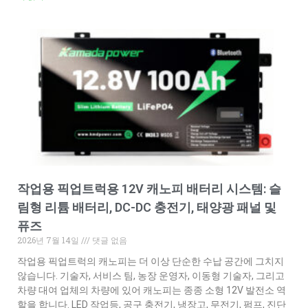
작업용 픽업트럭용 12V 캐노피 배터리 시스템: 슬
림형 리튬 배터리, DC-DC 충전기, 태양광 패널 및
퓨즈
2026년 7월 14일
댓글 없음
작업용 픽업트럭의 캐노피는 더 이상 단순한 수납 공간에 그치지
않습니다. 기술자, 서비스 팀, 농장 운영자, 이동형 기술자, 그리고
차량 대여 업체의 차량에 있어 캐노피는 종종 소형 12V 발전소 역
할을 합니다. LED 작업등, 공구 충전기, 냉장고, 무전기, 펌프, 진단