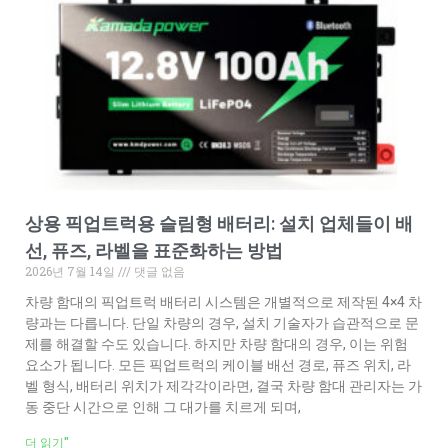
상용 픽업트럭용 슬림형 배터리: 설치 업체들이 배
선, 퓨즈, 라벨을 표준화하는 방법
2026년 7월 14일
댓글 없음
차량 함대의 픽업트럭 배터리 시스템은 개별적으로 제작된 4×4 차
량과는 다릅니다. 단일 차량의 경우, 설치 기술자가 습관적으로 문
제를 해결할 수도 있습니다. 하지만 차량 함대의 경우, 이는 위험
요소가 됩니다. 모든 픽업트럭의 케이블 배선 경로, 퓨즈 위치, 라
벨 형식, 배터리 위치가 제각각이라면, 결국 차량 함대 관리자는 가
동 중단 시간으로 인해 그 대가를 치르게 되며,
더 읽기"