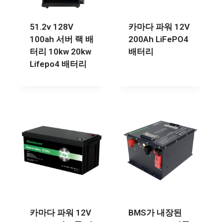
51.2v 128V
카마다 파워 12V
100ah 서버 랙 배
200Ah LiFePO4
터리 10kw 20kw
배터리
Lifepo4 배터리
카마다 파워 12V
BMS가 내장된