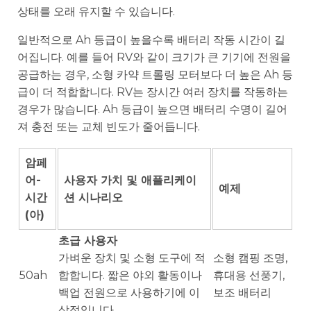
상태를 오래 유지할 수 있습니다.
일반적으로 Ah 등급이 높을수록 배터리 작동 시간이 길
어집니다. 예를 들어 RV와 같이 크기가 큰 기기에 전원을
공급하는 경우, 소형 카약 트롤링 모터보다 더 높은 Ah 등
급이 더 적합합니다. RV는 장시간 여러 장치를 작동하는
경우가 많습니다. Ah 등급이 높으면 배터리 수명이 길어
져 충전 또는 교체 빈도가 줄어듭니다.
암페
어-
사용자 가치 및 애플리케이
예제
시간
션 시나리오
(아)
초급 사용자
가벼운 장치 및 소형 도구에 적
소형 캠핑 조명,
50ah
합합니다. 짧은 야외 활동이나
휴대용 선풍기,
백업 전원으로 사용하기에 이
보조 배터리
상적입니다.