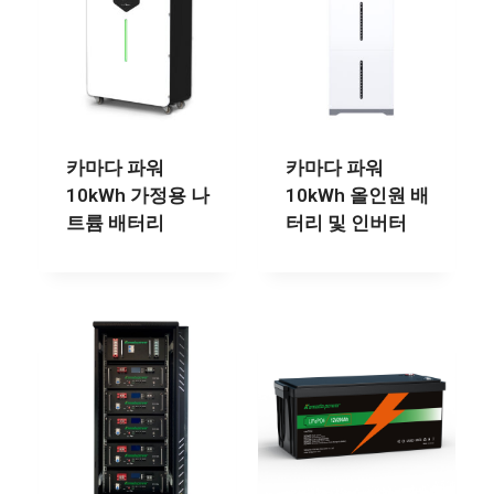
카마다 파워
카마다 파워
10kWh 가정용 나
10kWh 올인원 배
트륨 배터리
터리 및 인버터