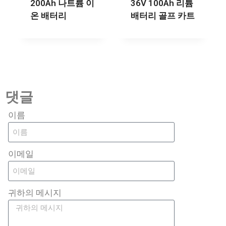
200Ah 나트륨 이
36V 100Ah 리튬
온 배터리
배터리 골프 카트
댓글
이름
이메일
귀하의 메시지