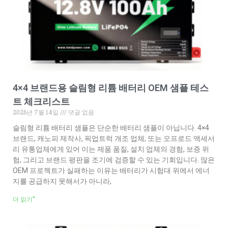
4×4 브랜드용 슬림형 리튬 배터리 OEM 샘플 테스
트 체크리스트
2026년 7월 14일
댓글 없음
슬림형 리튬 배터리 샘플은 단순한 배터리 샘플이 아닙니다. 4×4
브랜드, 캐노피 제작사, 픽업트럭 개조 업체, 또는 오프로드 액세서
리 유통업체에게 있어 이는 제품 품질, 설치 업체의 경험, 보증 위
험, 그리고 브랜드 평판을 조기에 검증할 수 있는 기회입니다. 많은
OEM 프로젝트가 실패하는 이유는 배터리가 시험대 위에서 에너
지를 공급하지 못해서가 아니라,
더 읽기"