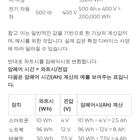
전기 자동
500 Ah x 400 V =
500 아
400 V
차
200,000 Wh
참고: 이는 일반적인 값을 기반으로 한 가상의 계산값이
며, 예시를 위한 것입니다. 실제 값은 특정 디바이스 사양
에 따라 달라질 수 있습니다.
반대로 와트시를 암페어시로 변환합니다:
암페어 시간 = 와트시/전압
다음은 암페어 시간(Ah) 계산의 예를 보여주는 표입니
다.
와트시
전압
장치
암페어시(Ah) 계산
(Wh)
(V)
스마트폰
10 Wh
4 V
10 Wh ÷ 4 V = 2.5 Ah
노트북
96 Wh
12 V
96 Wh ÷ 12V = 8 Ah
태블릿
30 Wh
7.5 V
30 Wh ÷ 7.5V = 4 Ah