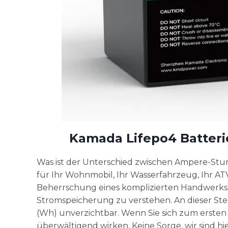
Kamada Lifepo4 Batteri
Was ist der Unterschied zwischen Ampere-St
für Ihr Wohnmobil, Ihr Wasserfahrzeug, Ihr AT
Beherrschung eines komplizierten Handwerks ve
Stromspeicherung zu verstehen. An dieser St
(Wh) unverzichtbar. Wenn Sie sich zum ersten 
überwältigend wirken. Keine Sorge, wir sind hie