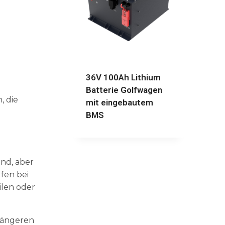
36V 100Ah Lithium
Batterie Golfwagen
, die
mit eingebautem
BMS
ind, aber
fen bei
ilen oder
 längeren