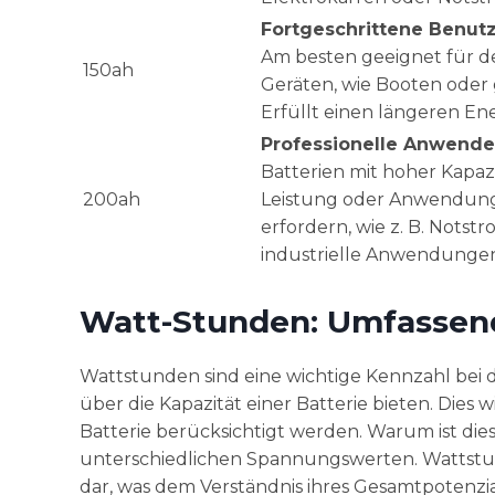
Fortgeschrittene Benut
Am besten geeignet für d
150ah
Geräten, wie Booten oder
Erfüllt einen längeren En
Professionelle Anwende
Batterien mit hoher Kapazi
200ah
Leistung oder Anwendunge
erfordern, wie z. B. Nots
industrielle Anwendunge
Watt-Stunden: Umfassen
Wattstunden sind eine wichtige Kennzahl bei 
über die Kapazität einer Batterie bieten. Dies
Batterie berücksichtigt werden. Warum ist dies
unterschiedlichen Spannungswerten. Wattstund
dar, was dem Verständnis ihres Gesamtpotenzial