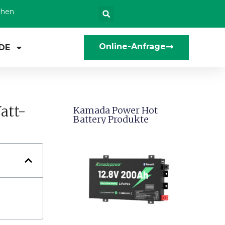
zhen
Online-Anfrage
DE
att-
Kamada Power Hot
Battery Produkte