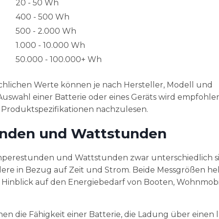
20 - 50 Wh
400 - 500 Wh
500 - 2.000 Wh
1.000 - 10.000 Wh
50.000 - 100.000+ Wh
ächlichen Werte können je nach Hersteller, Modell und
 Auswahl einer Batterie oder eines Geräts wird empfohlen
Produktspezifikationen nachzulesen.
unden und Wattstunden
 Amperestunden und Wattstunden zwar unterschiedlich s
e in Bezug auf Zeit und Strom. Beide Messgrößen hel
im Hinblick auf den Energiebedarf von Booten, Wohnmob
 die Fähigkeit einer Batterie, die Ladung über einen