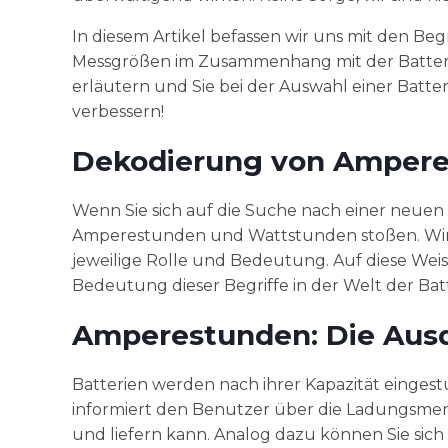
In diesem Artikel befassen wir uns mit den B
Messgrößen im Zusammenhang mit der Batteriele
erläutern und Sie bei der Auswahl einer Batter
verbessern!
Dekodierung von Ampere
Wenn Sie sich auf die Suche nach einer neuen 
Amperestunden und Wattstunden stoßen. Wir 
jeweilige Rolle und Bedeutung. Auf diese Weise
Bedeutung dieser Begriffe in der Welt der Batt
Amperestunden: Die Ausda
Batterien werden nach ihrer Kapazität eingest
informiert den Benutzer über die Ladungsmeng
und liefern kann. Analog dazu können Sie sic