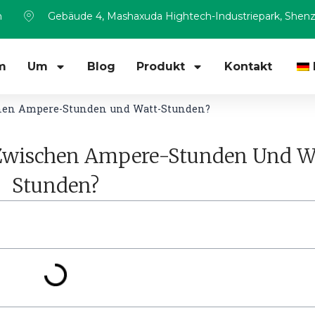
m
Gebäude 4, Mashaxuda Hightech-Industriepark, Shen
m
Um
Blog
Produkt
Kontakt
chen Ampere-Stunden und Watt-Stunden?
 Zwischen Ampere-Stunden Und W
Stunden?