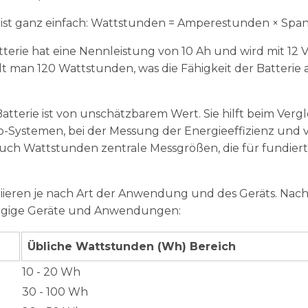
ist ganz einfach: Wattstunden = Amperestunden × Spa
atterie hat eine Nennleistung von 10 Ah und wird mit 12 V
lt man 120 Wattstunden, was die Fähigkeit der Batterie a
tterie ist von unschätzbarem Wert. Sie hilft beim Vergl
p-Systemen, bei der Messung der Energieeffizienz und 
uch Wattstunden zentrale Messgrößen, die für fundier
iieren je nach Art der Anwendung und des Geräts. Nac
ängige Geräte und Anwendungen:
Übliche Wattstunden (Wh) Bereich
10 - 20 Wh
30 - 100 Wh