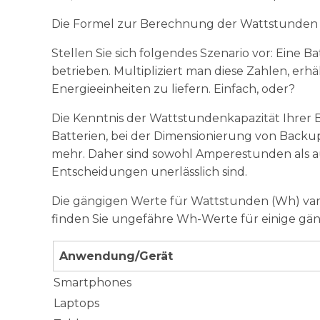
Die Formel zur Berechnung der Wattstunden 
Stellen Sie sich folgendes Szenario vor: Eine B
betrieben. Multipliziert man diese Zahlen, erhä
Energieeinheiten zu liefern. Einfach, oder?
Die Kenntnis der Wattstundenkapazität Ihrer Ba
Batterien, bei der Dimensionierung von Backu
mehr. Daher sind sowohl Amperestunden als a
Entscheidungen unerlässlich sind.
Die gängigen Werte für Wattstunden (Wh) var
finden Sie ungefähre Wh-Werte für einige g
Anwendung/Gerät
Smartphones
Laptops