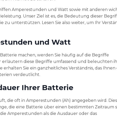
egriffen Amperestunden und Watt sowie mit anderen wic
istung. Unser Ziel ist es, die Bedeutung dieser Begrif
ie zu unterstützen. Lesen Sie also weiter, um Ihr Verstä
stunden und Watt
Batterie machen, werden Sie häufig auf die Begriffe
erläutern diese Begriffe umfassend und beleuchten i
 erhalten Sie ein ganzheitliches Verständnis, das Ihnen 
erien verdeutlicht.
uer Ihrer Batterie
uft, die oft in Amperestunden (Ah) angegeben wird. Di
e, die eine Batterie über einen bestimmten Zeitraum 
h die Amperestunden als die Ausdauer oder das