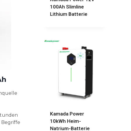
100Ah Slimline
Lithium Batterie
Ah
mquelle
Kamada Power
tstunden
10kWh Heim-
 Begriffe
Natrium-Batterie