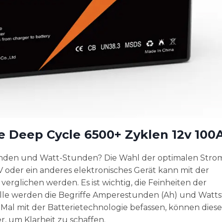
e Deep Cycle 6500+ Zyklen 12v 100
unden und Watt-Stunden? Die Wahl der optimalen Stro
V oder ein anderes elektronisches Gerät kann mit der
rglichen werden. Es ist wichtig, die Feinheiten der
elle werden die Begriffe Amperestunden (Ah) und Wat
Mal mit der Batterietechnologie befassen, können diese
r, um Klarheit zu schaffen.