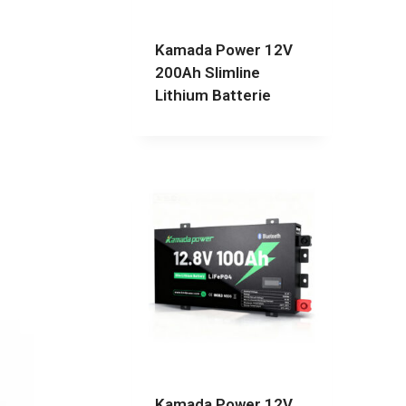
Kamada Power 12V
200Ah Slimline
Lithium Batterie
Kamada Power 12V