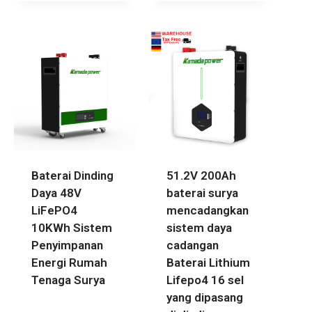
Baterai Dinding
51.2V 200Ah
Daya 48V
baterai surya
LiFePO4
mencadangkan
10KWh Sistem
sistem daya
Penyimpanan
cadangan
Energi Rumah
Baterai Lithium
Tenaga Surya
Lifepo4 16 sel
yang dipasang