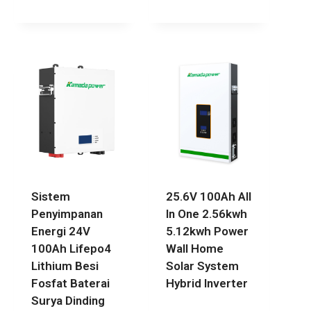
Sistem
25.6V 100Ah All
Penyimpanan
In One 2.56kwh
Energi 24V
5.12kwh Power
100Ah Lifepo4
Wall Home
Lithium Besi
Solar System
Fosfat Baterai
Hybrid Inverter
Surya Dinding