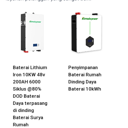
Baterai Lithium
Penyimpanan
Iron 10KW 48v
Baterai Rumah
200AH 6000
Dinding Daya
Siklus @80%
Baterai 10kWh
DOD Baterai
Daya terpasang
di dinding
Baterai Surya
Rumah