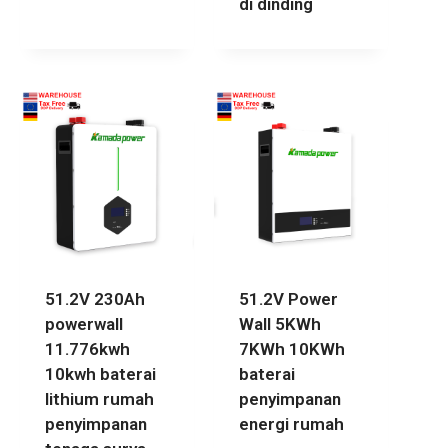
di dinding
51.2V 230Ah
51.2V Power
powerwall
Wall 5KWh
11.776kwh
7KWh 10KWh
10kwh baterai
baterai
lithium rumah
penyimpanan
penyimpanan
energi rumah