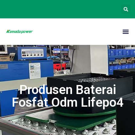
Produsen Baterai
Fosfat Odm Lifepo4