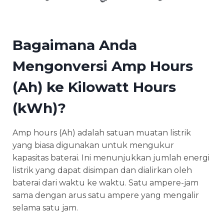
Bagaimana Anda
Mengonversi Amp Hours
(Ah) ke Kilowatt Hours
(kWh)?
Amp hours (Ah) adalah satuan muatan listrik
yang biasa digunakan untuk mengukur
kapasitas baterai. Ini menunjukkan jumlah energi
listrik yang dapat disimpan dan dialirkan oleh
baterai dari waktu ke waktu. Satu ampere-jam
sama dengan arus satu ampere yang mengalir
selama satu jam.