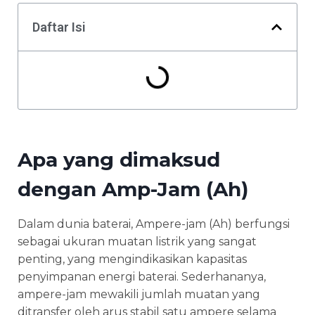
Daftar Isi
Apa yang dimaksud
dengan Amp-Jam (Ah)
Dalam dunia baterai, Ampere-jam (Ah) berfungsi
sebagai ukuran muatan listrik yang sangat
penting, yang mengindikasikan kapasitas
penyimpanan energi baterai. Sederhananya,
ampere-jam mewakili jumlah muatan yang
ditransfer oleh arus stabil satu ampere selama