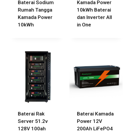
Baterai Sodium
Kamada Power
Rumah Tangga
10kWh Baterai
Kamada Power
dan Inverter All
10kWh
in One
Baterai Rak
Baterai Kamada
Server 51.2v
Power 12V
128V 100ah
200Ah LiFePO4