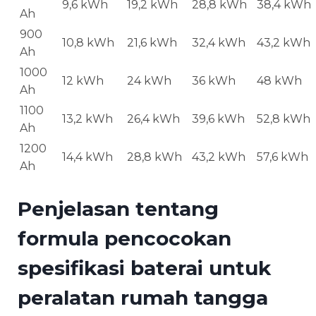
9,6 kWh
19,2 kWh
28,8 kWh
38,4 kWh
Ah
900
10,8 kWh
21,6 kWh
32,4 kWh
43,2 kWh
Ah
1000
12 kWh
24 kWh
36 kWh
48 kWh
Ah
1100
13,2 kWh
26,4 kWh
39,6 kWh
52,8 kWh
Ah
1200
14,4 kWh
28,8 kWh
43,2 kWh
57,6 kWh
Ah
Penjelasan tentang
formula pencocokan
spesifikasi baterai untuk
peralatan rumah tangga