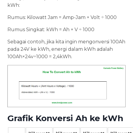
kWh:
Rumus: Kilowatt Jam = Amp-Jam × Volt ÷ 1000
Rumus Singkat: kWh = Ah × V ÷ 1000
Sebagai contoh, jika kita ingin mengonversi 100Ah
pada 24V ke kWh, energi dalam kWh adalah
100Ah×24v÷1000 = 2,4kWh.
Grafik Konversi Ah ke kWh