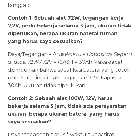
tangga；
Contoh 1: Sebuah alat 72W, tegangan kerja
7,2V, perlu bekerja selama 3 jam, ukuran tidak
diperlukan, berapa ukuran baterai rumah
yang harus saya sesuaikan?
Daya/Tegangan = Arus
Waktu = Kapasitas Seperti
di atas: 72W / 7.2V = 10A
3H = 30Ah Maka dapat
disimpulkan bahwa spesifikasi baterai yang cocok
untuk alat ini adalah: Tegangan 7.2V, Kapasitas
30Ah, Ukuran tidak diperlukan.
Contoh 2: Sebuah alat 100W, 12V, harus
bekerja selama 5 jam, tidak ada persyaratan
ukuran, berapa ukuran baterai yang harus
saya sesuaikan?
Daya / tegangan = arus * waktu = kapasitas