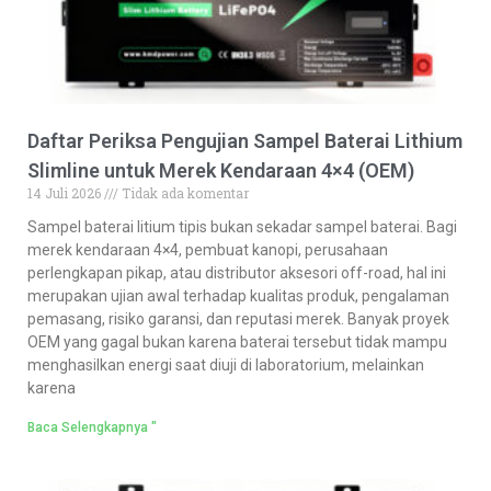
Daftar Periksa Pengujian Sampel Baterai Lithium
Slimline untuk Merek Kendaraan 4×4 (OEM)
14 Juli 2026
Tidak ada komentar
Sampel baterai litium tipis bukan sekadar sampel baterai. Bagi
merek kendaraan 4×4, pembuat kanopi, perusahaan
perlengkapan pikap, atau distributor aksesori off-road, hal ini
merupakan ujian awal terhadap kualitas produk, pengalaman
pemasang, risiko garansi, dan reputasi merek. Banyak proyek
OEM yang gagal bukan karena baterai tersebut tidak mampu
menghasilkan energi saat diuji di laboratorium, melainkan
karena
Baca Selengkapnya "