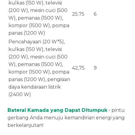
kulkas (150 W), televisi
(200 W), mesin cuci (500
25.75
6
W), pemanas (1500 W),
kompor (1500 W), pompa
panas (1200 W)
Pencahayaan (20 W*5),
kulkas (150 W), televisi
(200 W), mesin cuci (500
W), pemanas (1500 W),
42,75
9
kompor (1500 W), pompa
panas (1200 W), pengisian
daya kendaraan listrik
(2400 W)
Baterai Kamada yang Dapat Ditumpuk
- pintu
gerbang Anda menuju kemandirian energi yang
berkelanjutan!