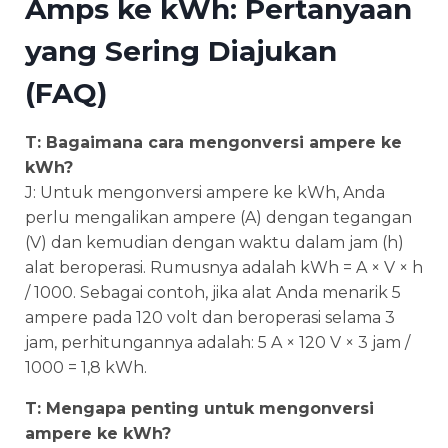
Amps ke kWh: Pertanyaan
yang Sering Diajukan
(FAQ)
T: Bagaimana cara mengonversi ampere ke
kWh?
J: Untuk mengonversi ampere ke kWh, Anda
perlu mengalikan ampere (A) dengan tegangan
(V) dan kemudian dengan waktu dalam jam (h)
alat beroperasi. Rumusnya adalah kWh = A × V × h
/ 1000. Sebagai contoh, jika alat Anda menarik 5
ampere pada 120 volt dan beroperasi selama 3
jam, perhitungannya adalah: 5 A × 120 V × 3 jam /
1000 = 1,8 kWh.
T: Mengapa penting untuk mengonversi
ampere ke kWh?