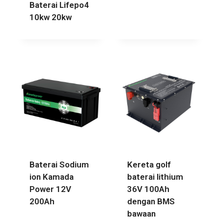
Baterai Lifepo4
10kw 20kw
Baterai Sodium
Kereta golf
ion Kamada
baterai lithium
Power 12V
36V 100Ah
200Ah
dengan BMS
bawaan