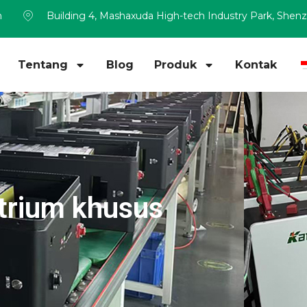
m
Building 4, Mashaxuda High-tech Industry Park, Shen
Tentang
Blog
Produk
Kontak
trium khusus