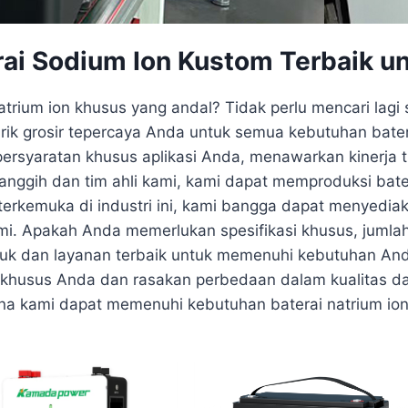
i Sodium Ion Kustom Terbaik u
rium ion khusus yang andal? Tidak perlu mencari lagi 
ik grosir tepercaya Anda untuk semua kebutuhan batera
rsyaratan khusus aplikasi Anda, menawarkan kinerja t
anggih dan tim ahli kami, kami dapat memproduksi bater
terkemuka di industri ini, kami bangga dapat menyediak
i. Apakah Anda memerlukan spesifikasi khusus, jumlah
uk dan layanan terbaik untuk memenuhi kebutuhan Anda
 khusus Anda dan rasakan perbedaan dalam kualitas dan
ana kami dapat memenuhi kebutuhan baterai natrium io