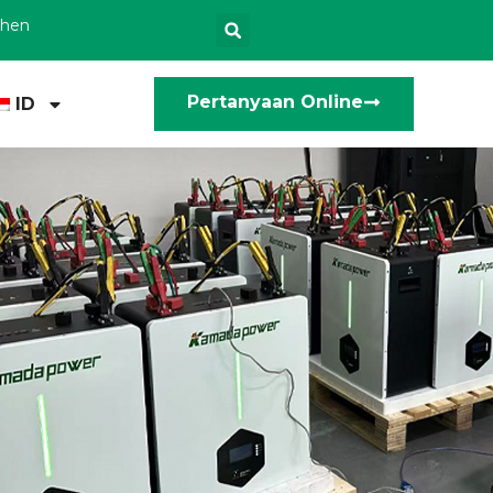
zhen
Pertanyaan Online
ID