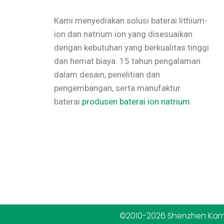
Kami menyediakan solusi baterai lithium-
ion dan natrium ion yang disesuaikan
dengan kebutuhan yang berkualitas tinggi
dan hemat biaya.
15 tahun pengalaman
dalam desain, penelitian dan
pengembangan, serta manufaktur
baterai.
produsen baterai ion natrium
©2010-2026 Shenzhen Kama