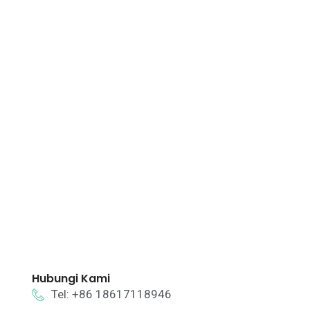
Hubungi Kami
Tel: +86 18617118946