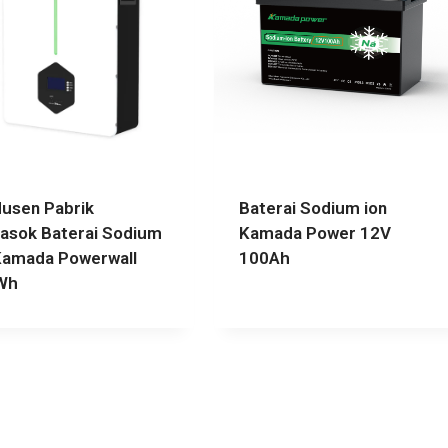
usen Pabrik
Baterai Sodium ion
sok Baterai Sodium
Kamada Power 12V
Kamada Powerwall
100Ah
Wh