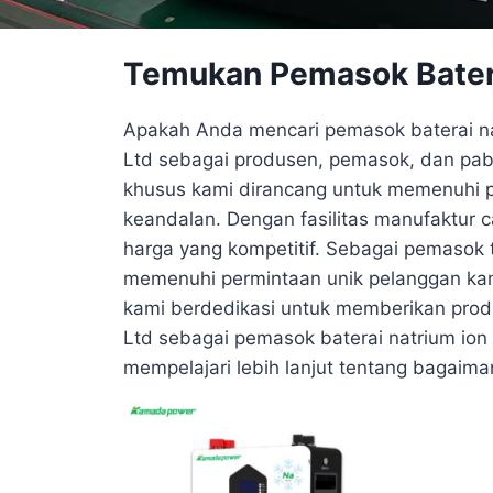
Temukan Pemasok Batera
Apakah Anda mencari pemasok baterai nat
Ltd sebagai produsen, pemasok, dan pabr
khusus kami dirancang untuk memenuhi pe
keandalan. Dengan fasilitas manufaktur c
harga yang kompetitif. Sebagai pemasok 
memenuhi permintaan unik pelanggan kam
kami berdedikasi untuk memberikan prod
Ltd sebagai pemasok baterai natrium ion
mempelajari lebih lanjut tentang bagaim