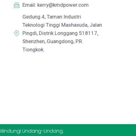
Email:
kerry@kmdpower.com
Gedung 4, Taman Industri
Teknologi Tinggi Mashaxuda, Jalan
Pingdi, Distrik Longgang 518117,
Shenzhen, Guangdong, P.R.
Tiongkok.
Dilindungi Undang-Undang.