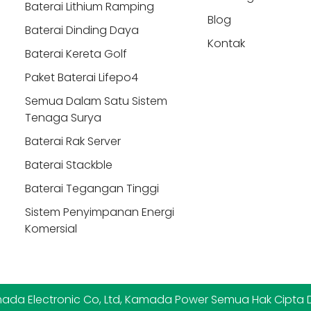
Baterai Lithium Ramping
Blog
Baterai Dinding Daya
Kontak
Baterai Kereta Golf
Paket Baterai Lifepo4
Semua Dalam Satu Sistem
Tenaga Surya
Baterai Rak Server
Baterai Stackble
Baterai Tegangan Tinggi
Sistem Penyimpanan Energi
Komersial
da Electronic Co, Ltd, Kamada Power Semua Hak Cipta 