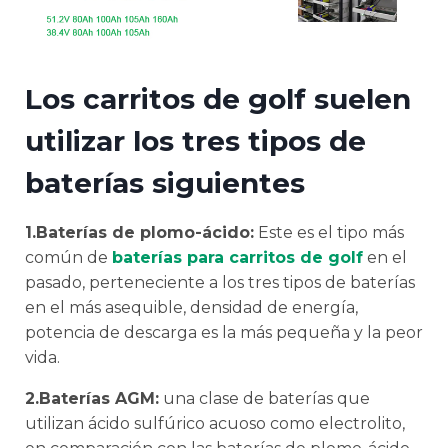
Los carritos de golf suelen
utilizar los tres tipos de
baterías siguientes
1.Baterías de plomo-ácido:
Este es el tipo más
común de
baterías para carritos de golf
en el
pasado, perteneciente a los tres tipos de baterías
en el más asequible, densidad de energía,
potencia de descarga es la más pequeña y la peor
vida.
2.Baterías AGM:
una clase de baterías que
utilizan ácido sulfúrico acuoso como electrolito,