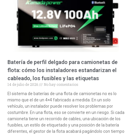
Batería de perfil delgado para camionetas de
flota: cómo los instaladores estandarizan el
cableado, los fusibles y las etiquetas
14 de julio de 2026
No hay comentarios
El sistema de baterías de una flota de camionetas no es lo
mismo que el de un 4×4 fabricado a medida. En un solo
vehículo, un instalador puede resolver los problemas por
costumbre. En una flota, eso se convierte en un riesgo. Si cada
camioneta tiene un recorrido de cables, una ubicación de los
fusibles, un estilo de etiquetado y una posición de la batería
diferentes, el gestor de la flota acabará pagándolo con tiempo