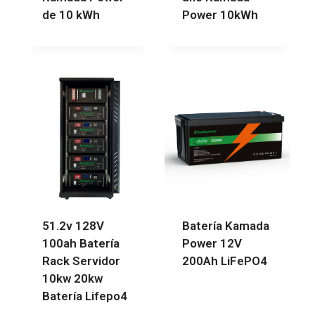
de 10 kWh
Power 10kWh
51.2v 128V
Batería Kamada
100ah Batería
Power 12V
Rack Servidor
200Ah LiFePO4
10kw 20kw
Batería Lifepo4