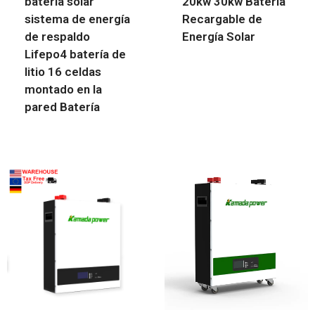
batería solar
20kw 30kw Batería
sistema de energía
Recargable de
de respaldo
Energía Solar
Lifepo4 batería de
litio 16 celdas
montado en la
pared Batería