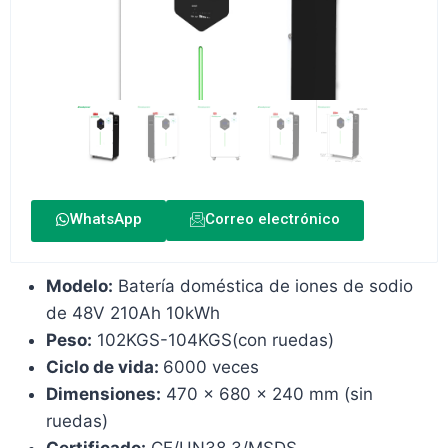
WhatsApp
Correo electrónico
Modelo:
Batería doméstica de iones de sodio
de 48V 210Ah 10kWh
Peso:
102KGS-104KGS(con ruedas)
Ciclo de vida:
6000 veces
Dimensiones:
470 x 680 x 240 mm (sin
ruedas)