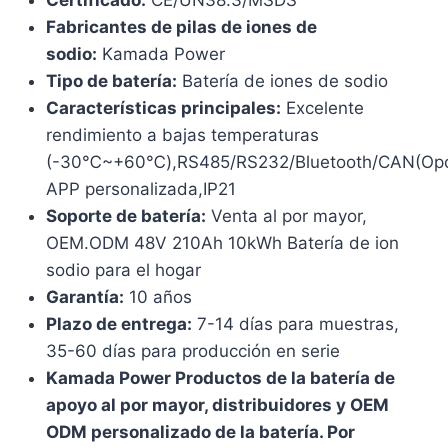
Certificado:
CE/UN38.3/MSDS
Fabricantes de pilas de iones de
sodio:
Kamada Power
Tipo de batería:
Batería de iones de sodio
Características principales:
Excelente
rendimiento a bajas temperaturas
(-30℃~+60℃),RS485/RS232/Bluetooth/CAN(Opci
APP personalizada,IP21
Soporte de batería:
Venta al por mayor,
OEM.ODM 48V 210Ah 10kWh Batería de ion
sodio para el hogar
Garantía:
10 años
Plazo de entrega:
7-14 días para muestras,
35-60 días para producción en serie
Kamada Power Productos de la batería de
apoyo al por mayor, distribuidores y OEM
ODM personalizado de la batería. Por