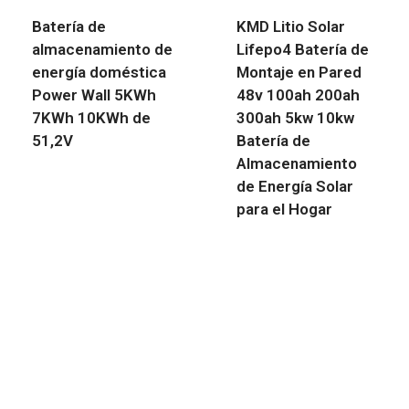
Batería de
KMD Litio Solar
almacenamiento de
Lifepo4 Batería de
energía doméstica
Montaje en Pared
Power Wall 5KWh
48v 100ah 200ah
7KWh 10KWh de
300ah 5kw 10kw
51,2V
Batería de
Almacenamiento
de Energía Solar
para el Hogar