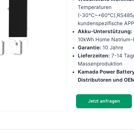
Temperaturen
(-30℃~+60℃),RS485/R
kundenspezifische APP
Akku-Unterstützung:
10kWh Home Natrium-I
Garantie:
10 Jahre
Lieferzeiten:
7-14 Tage
Massenproduktion
Kamada Power Battery
Distributoren und OE
Jetzt anfragen