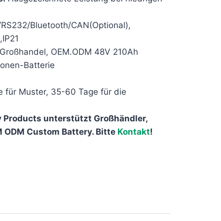
S232/Bluetooth/CAN(Optional),
,IP21
Großhandel, OEM.ODM 48V 210Ah
onen-Batterie
 für Muster, 35-60 Tage für die
 Products unterstützt Großhändler,
M ODM Custom Battery. Bitte
Kontakt
!