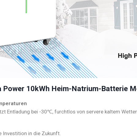
 Power 10kWh Heim-Natrium-Batterie M
emperaturen
tzt Entladung bei -30℃, furchtlos von servere kaltem Wetter
e Investition in die Zukunft.