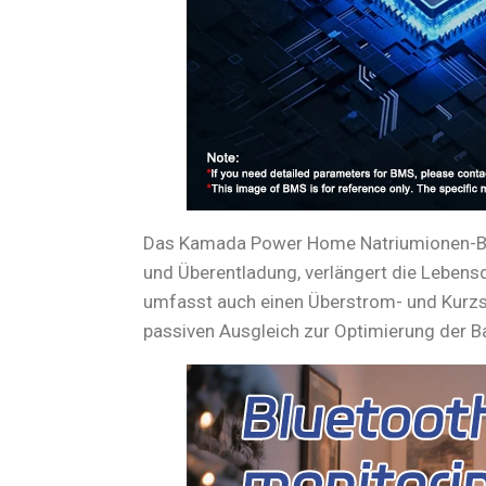
Das Kamada Power Home Natriumionen-Batt
und Überentladung, verlängert die Lebensd
umfasst auch einen Überstrom- und Kurzsc
passiven Ausgleich zur Optimierung der Ba