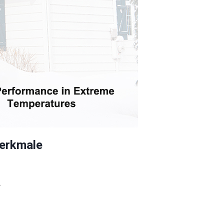
erkmale
.