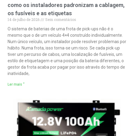
como os instaladores padronizam a cablagem,
os fusíveis e as etiquetas
14 de julho de 2026
Sem comentários
O sistema de baterias de uma frota de pick-ups não é o
mesmo que o de um veículo 4×4 construído individualmente.
Num único veículo, um instalador pode resolver problemas por
hábito. Numa frota, isso torna-se um risco. Se cada pick-up
tiver um percurso de cabos, uma localização de fusíveis, um
estilo de etiquetagem e uma posição da bateria diferentes, o
gestor da frota acaba por pagar por isso através do tempo de
inatividade,
Ler mais "