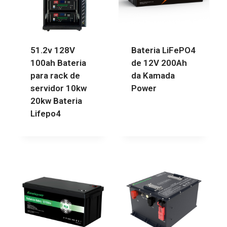
51.2v 128V
Bateria LiFePO4
100ah Bateria
de 12V 200Ah
para rack de
da Kamada
servidor 10kw
Power
20kw Bateria
Lifepo4