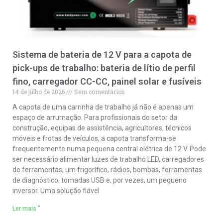
Sistema de bateria de 12 V para a capota de
pick-ups de trabalho: bateria de lítio de perfil
fino, carregador CC-CC, painel solar e fusíveis
14 de julho de 2026
Sem comentários
A capota de uma carrinha de trabalho já não é apenas um
espaço de arrumação. Para profissionais do setor da
construção, equipas de assistência, agricultores, técnicos
móveis e frotas de veículos, a capota transforma-se
frequentemente numa pequena central elétrica de 12 V. Pode
ser necessário alimentar luzes de trabalho LED, carregadores
de ferramentas, um frigorífico, rádios, bombas, ferramentas
de diagnóstico, tomadas USB e, por vezes, um pequeno
inversor. Uma solução fiável
Ler mais "