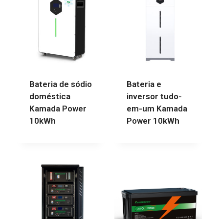
Bateria de sódio
Bateria e
doméstica
inversor tudo-
Kamada Power
em-um Kamada
10kWh
Power 10kWh