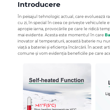
Introducere
În peisajul tehnologic actual, care evoluează ra
cu zi, în special în ceea ce privește vehiculele 
apropie iarna, provocările pe care le ridică tem
mai evidente. Acesta este momentul în care
Ba
inovator al temperaturii, această baterie nu num
viață a bateriei și eficiența încărcării. În acest
comune și vom evidenția beneficiile pe care acea