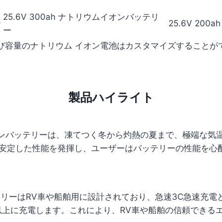
25.6V 300ah ナトリウムイオンバッテリ
ー
25.6V 20
ー
び容量のナトリウム イオン電池はカスタマイズすることが
製品ハイライト
ウムイオンバッテリーは、凍てつく冬から灼熱の夏まで、極端な
安定した性能を発揮し、ユーザーはバッテリーの性能を心
バッテリーはRV車や船舶用に設計されており、急速3C急速充
%以上に充電します。これにより、RV車や船舶の信頼でき