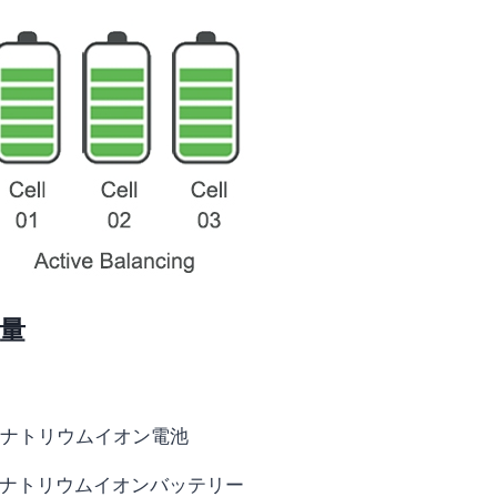
量
0ah ナトリウムイオン電池
0ah ナトリウムイオンバッテリー