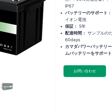
IP67
バッテリーのサポート：
イオン電池
保証：
5年
配達時間：
サンプルのため
60days
カマダパワーバッテリー
ムバッテリーをサポー
お問い合わせ