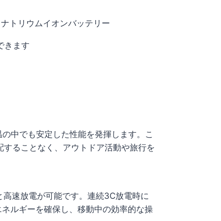
0ah ナトリウムイオンバッテリー
できます
気温の中でも安定した性能を発揮します。こ
配することなく、アウトドア活動や旅行を
電と高速放電が可能です。連続3C放電時に
るエネルギーを確保し、移動中の効率的な操