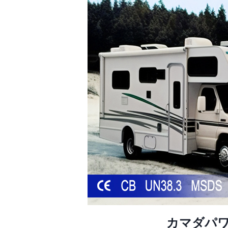
カマダパワ