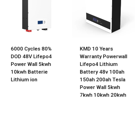
6000 Cycles 80%
KMD 10 Years
DOD 48V Lifepo4
Warranty Powerwall
Power Wall 5kwh
Lifepo4 Lithium
10kwh Batterie
Battery 48v 100ah
Lithium ion
150ah 200ah Tesla
Power Wall 5kwh
7kwh 10kwh 20kwh