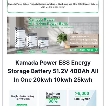
Kamada Power ESS Energy
Storage Battery 51.2V 400Ah All
In One 20kwh 10kwh 25kwh