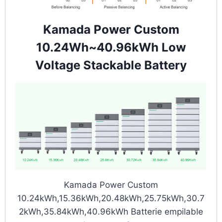
Kamada Power Custom
10.24Wh~40.96kWh Low
Voltage Stackable Battery
Kamada Power Custom
10.24kWh,15.36kWh,20.48kWh,25.75kWh,30.7
2kWh,35.84kWh,40.96kWh Batterie empilable