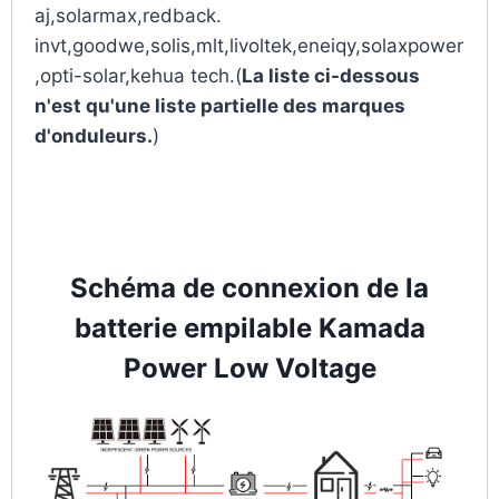
aj,solarmax,redback.
invt,goodwe,solis,mlt,livoltek,eneiqy,solaxpower
,opti-solar,kehua tech.(
La liste ci-dessous
n'est qu'une liste partielle des marques
d'onduleurs.
)
Schéma de connexion de la
batterie empilable Kamada
Power Low Voltage