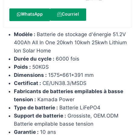
WhatsApp
Courriel
Modèle :
Batterie de stockage d'énergie 51.2V
400Ah All In One 20kwh 10kwh 25kwh Lithium
Ion Solar Home
Durée du cycle :
6000 fois
Poids :
50KGS
Dimensions :
1575*661*391 mm
Certificat :
CE/UN38.3/MSDS
Fabricants de batteries empilables à basse
tension :
Kamada Power
Type de batterie :
Batterie LiFePO4
Support de batterie :
Grossiste, OEM.ODM
Batterie empilable basse tension
Garantie :
10 ans