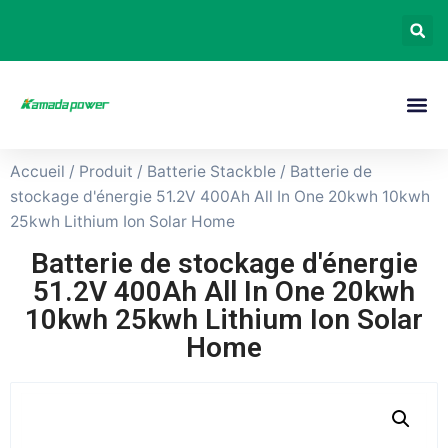
Accueil
/
Produit
/
Batterie Stackble
/ Batterie de
stockage d'énergie 51.2V 400Ah All In One 20kwh 10kwh
25kwh Lithium Ion Solar Home
Batterie de stockage d'énergie
51.2V 400Ah All In One 20kwh
10kwh 25kwh Lithium Ion Solar
Home