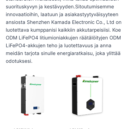
suorituskyvyn ja kestävyyden.Sitoutumisemme
innovaatioihin, laatuun ja asiakastyytyväisyyteen
ansiosta Shenzhen Kamada Electronic Co., Ltd on
luotettava kumppanisi kaikkiin akkutarpeisiisi. Koe
ODM LiFePO4 litiumioniakkujen räätälöityjen ODM
LiFePO4-akkujen teho ja luotettavuus ja anna
meidän tarjota sinulle energiaratkaisu, joka ylittää
odotuksesi.