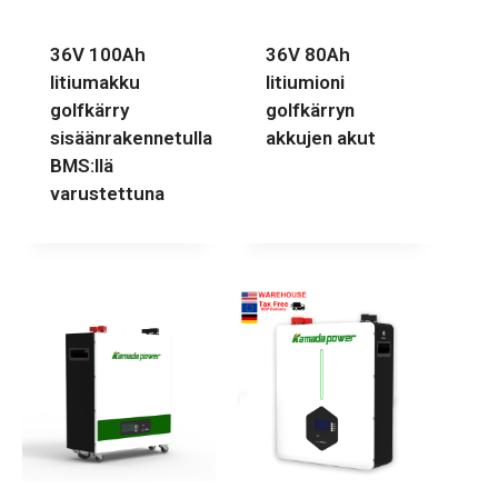
36V 100Ah
36V 80Ah
litiumakku
litiumioni
golfkärry
golfkärryn
sisäänrakennetulla
akkujen akut
BMS:llä
varustettuna