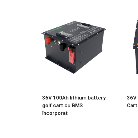
36V 100Ah lithium battery
36V 
golf cart cu BMS
Cart
încorporat