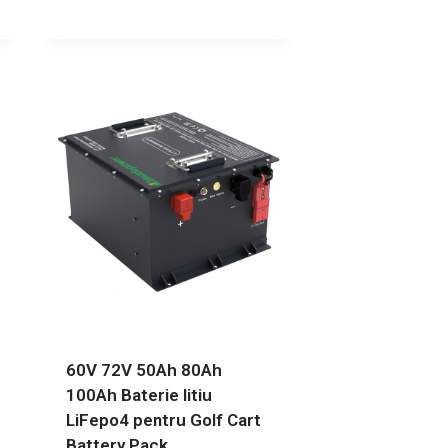
60V 72V 50Ah 80Ah
100Ah Baterie litiu
LiFepo4 pentru Golf Cart
Battery Pack