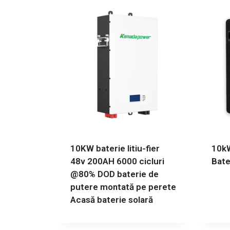
10KW baterie litiu-fier
10kW
48v 200AH 6000 cicluri
Bate
@80% DOD baterie de
putere montată pe perete
Acasă baterie solară