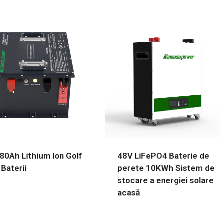
80Ah Lithium Ion Golf
48V LiFePO4 Baterie de
 Baterii
perete 10KWh Sistem de
stocare a energiei solare
acasă