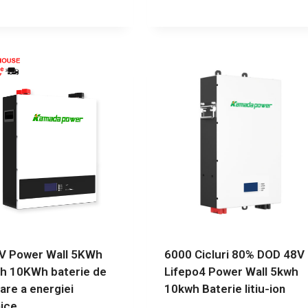
V Power Wall 5KWh
6000 Cicluri 80% DOD 48V
 10KWh baterie de
Lifepo4 Power Wall 5kwh
are a energiei
10kwh Baterie litiu-ion
ice