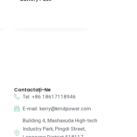
Contactați-Ne
Tel: +86 18617118946
E-mail:
kerry@kmdpower.com
Building 4, Mashaxuda High-tech
Industry Park, Pingdi Street,
Longgang District 518117,