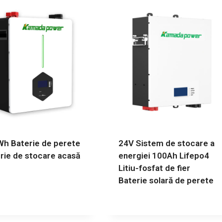
h Baterie de perete
24V Sistem de stocare a
rie de stocare acasă
energiei 100Ah Lifepo4
Litiu-fosfat de fier
Baterie solară de perete