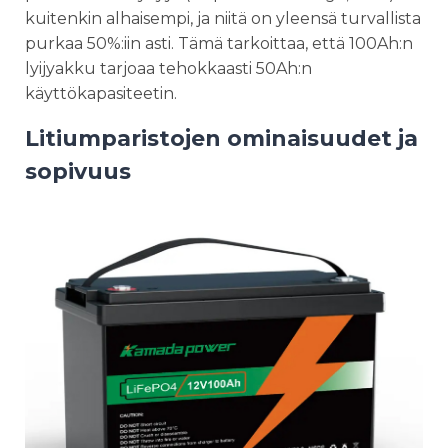
kuitenkin alhaisempi, ja niitä on yleensä turvallista
purkaa 50%:iin asti. Tämä tarkoittaa, että 100Ah:n
lyijyakku tarjoaa tehokkaasti 50Ah:n
käyttökapasiteetin.
Litiumparistojen ominaisuudet ja
sopivuus