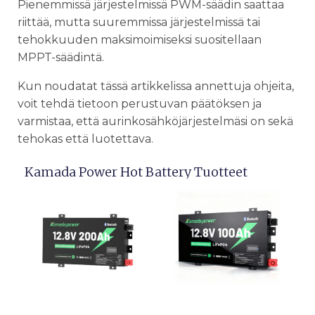
Pienemmissä järjestelmissä PWM-säädin saattaa
riittää, mutta suuremmissa järjestelmissä tai
tehokkuuden maksimoimiseksi suositellaan
MPPT-säädintä.
Kun noudatat tässä artikkelissa annettuja ohjeita,
voit tehdä tietoon perustuvan päätöksen ja
varmistaa, että aurinkosähköjärjestelmäsi on sekä
tehokas että luotettava.
Kamada Power Hot Battery Tuotteet