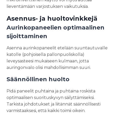
lieventämään varjostuksen vaikutuksia.
Asennus- ja huoltovinkkejä
Aurinkopaneelien optimaalinen
sijoittaminen
Asenna aurinkopaneelit etelään suuntautuvalle
katolle (pohjoisella pallonpuoliskolla)
leveysasteesi mukaiseen kulmaan, jotta
auringonvalo olisi mahdollisimman suuri.
Säännöllinen huolto
Pidä paneelit puhtaina ja puhtaina roskista
optimaalisen suorituskyvyn säilyttämiseksi.
Tarkista johdotukset ja liitännät säännöllisesti
varmistaaksesi, että kaikki toimii oikein.