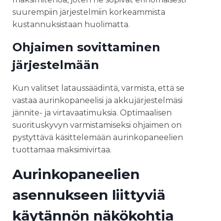
suurempiin järjestelmiin korkeammista
kustannuksistaan huolimatta.
Ohjaimen sovittaminen
järjestelmään
Kun valitset lataussäädintä, varmista, että se
vastaa aurinkopaneelisi ja akkujärjestelmäsi
jännite- ja virtavaatimuksia. Optimaalisen
suorituskyvyn varmistamiseksi ohjaimen on
pystyttävä käsittelemään aurinkopaneelien
tuottamaa maksimivirtaa.
Aurinkopaneelien
asennukseen liittyviä
käytännön näkökohtia