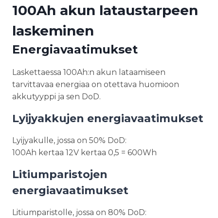
100Ah akun lataustarpeen
laskeminen
Energiavaatimukset
Laskettaessa 100Ah:n akun lataamiseen
tarvittavaa energiaa on otettava huomioon
akkutyyppi ja sen DoD.
Lyijyakkujen energiavaatimukset
Lyijyakulle, jossa on 50% DoD:
100Ah kertaa 12V kertaa 0,5 = 600Wh
Litiumparistojen
energiavaatimukset
Litiumparistolle, jossa on 80% DoD: