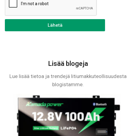
Lähetä
Lisää blogeja
Lue lisää tietoa ja trendejä litiumakkuteollisuudesta
blogistamme.