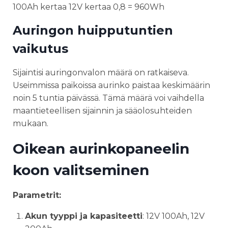
100Ah kertaa 12V kertaa 0,8 = 960Wh
Auringon huipputuntien
vaikutus
Sijaintisi auringonvalon määrä on ratkaiseva.
Useimmissa paikoissa aurinko paistaa keskimäärin
noin 5 tuntia päivässä. Tämä määrä voi vaihdella
maantieteellisen sijainnin ja sääolosuhteiden
mukaan.
Oikean aurinkopaneelin
koon valitseminen
Parametrit:
Akun tyyppi ja kapasiteetti
: 12V 100Ah, 12V