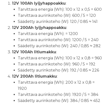
12V 100Ah lyijyhappoakku
:
Tarvittava energia (Wh): 100 x 12 x 0,5 = 600
Tarvittava aurinkoteho (W): 600 / 5 = 120
Säädetty aurinkoteho (W): 120 / 0.85 ≈ 141
12V 200Ah lyijyhappoakku
:
Tarvittava energia (Wh): = 1200
Tarvittava aurinkoteho (W): 1200 / 5 = 240
Säädetty aurinkoteho (W): 240 / 0,85 ≈ 282
12V 100Ah litiumakku
:
Tarvittava energia (Wh): 100 x 12 x 0,8 = 960
Tarvittava aurinkoteho (W): 960 / 5 = 192
Säädetty aurinkoteho (W): 192 / 0.85 ≈ 226
12V 200Ah litiumakku
:
Tarvittava energia (Wh): 200 x 12 x 0,8 =
1920
Tarvittava aurinkoteho (W): 1920 / 5 = 384
Säädetty aurinkoteho (W): 384 / 0.85 ≈ 452