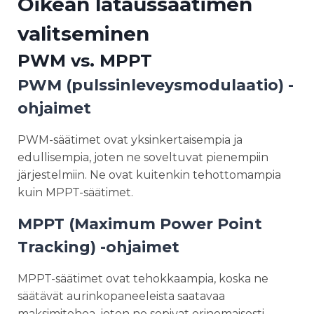
Oikean lataussäätimen
valitseminen
PWM vs. MPPT
PWM (pulssinleveysmodulaatio) -
ohjaimet
PWM-säätimet ovat yksinkertaisempia ja
edullisempia, joten ne soveltuvat pienempiin
järjestelmiin. Ne ovat kuitenkin tehottomampia
kuin MPPT-säätimet.
MPPT (Maximum Power Point
Tracking) -ohjaimet
MPPT-säätimet ovat tehokkaampia, koska ne
säätävät aurinkopaneeleista saatavaa
maksimitehoa, joten ne sopivat erinomaisesti