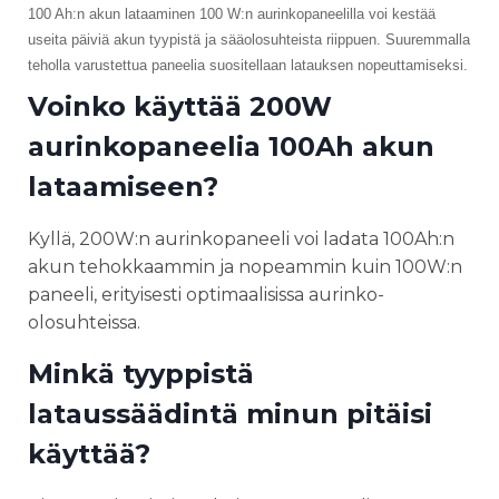
100 Ah:n akun lataaminen 100 W:n aurinkopaneelilla voi kestää
useita päiviä akun tyypistä ja sääolosuhteista riippuen. Suuremmalla
teholla varustettua paneelia suositellaan latauksen nopeuttamiseksi.
Voinko käyttää 200W
aurinkopaneelia 100Ah akun
lataamiseen?
Kyllä, 200W:n aurinkopaneeli voi ladata 100Ah:n
akun tehokkaammin ja nopeammin kuin 100W:n
paneeli, erityisesti optimaalisissa aurinko-
olosuhteissa.
Minkä tyyppistä
lataussäädintä minun pitäisi
käyttää?