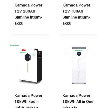
Kamada Power
Kamada Power
12V 200Ah
12V 100Ah
Slimline litium-
Slimline litium-
akku
akku
Kamada Power
Kamada Power
10kWh kodin
10kWh All in One
natriumakku
-akku ja