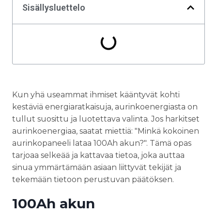
Sisällysluettelo
Kun yhä useammat ihmiset kääntyvät kohti
kestäviä energiaratkaisuja, aurinkoenergiasta on
tullut suosittu ja luotettava valinta. Jos harkitset
aurinkoenergiaa, saatat miettiä: "Minkä kokoinen
aurinkopaneeli lataa 100Ah akun?". Tämä opas
tarjoaa selkeää ja kattavaa tietoa, joka auttaa
sinua ymmärtämään asiaan liittyvät tekijät ja
tekemään tietoon perustuvan päätöksen.
100Ah akun