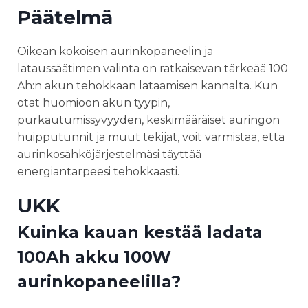
Päätelmä
Oikean kokoisen aurinkopaneelin ja
lataussäätimen valinta on ratkaisevan tärkeää 100
Ah:n akun tehokkaan lataamisen kannalta. Kun
otat huomioon akun tyypin,
purkautumissyvyyden, keskimääräiset auringon
huipputunnit ja muut tekijät, voit varmistaa, että
aurinkosähköjärjestelmäsi täyttää
energiantarpeesi tehokkaasti.
UKK
Kuinka kauan kestää ladata
100Ah akku 100W
aurinkopaneelilla?