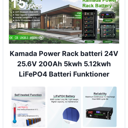
Kamada Power Rack batteri 24V
25.6V 200Ah 5kwh 5.12kwh
LiFePO4 Batteri Funktioner