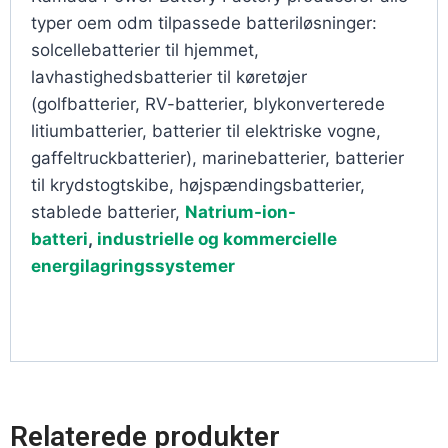
typer oem odm tilpassede batteriløsninger:
solcellebatterier til hjemmet,
lavhastighedsbatterier til køretøjer
(golfbatterier, RV-batterier, blykonverterede
litiumbatterier, batterier til elektriske vogne,
gaffeltruckbatterier), marinebatterier, batterier
til krydstogtskibe, højspændingsbatterier,
stablede batterier,
Natrium-ion-
batteri
,
industrielle og kommercielle
energilagringssystemer
Relaterede produkter