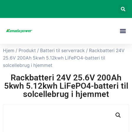
Hjem
/
Produkt
/
Batteri til serverrack
/ Rackbatteri 24V
25.6V 200Ah 5kwh 5.12kwh LiFePO4-batteri til
solcellebrug i hjemmet
Rackbatteri 24V 25.6V 200Ah
5kwh 5.12kwh LiFePO4-batteri til
solcellebrug i hjemmet