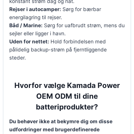
konstant strøm dag og nat.
Rejser i autocamper:
Sørg for bærbar
energilagring til rejser.
Båd / Marine:
Sørg for uafbrudt strøm, mens du
sejler eller ligger i havn.
Uden for nettet:
Hold forbindelsen med
pålidelig backup-strøm på fjerntliggende
steder.
Hvorfor vælge Kamada Power
OEM ODM til dine
batteriprodukter?
Du behøver ikke at bekymre dig om disse
udfordringer med brugerdefinerede