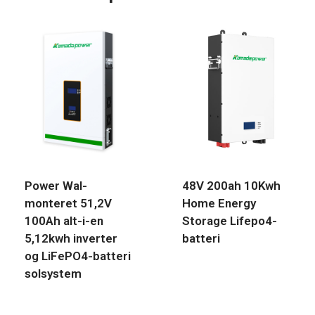
Power Wal-
48V 200ah 10Kwh
monteret 51,2V
Home Energy
100Ah alt-i-en
Storage Lifepo4-
5,12kwh inverter
batteri
og LiFePO4-batteri
solsystem