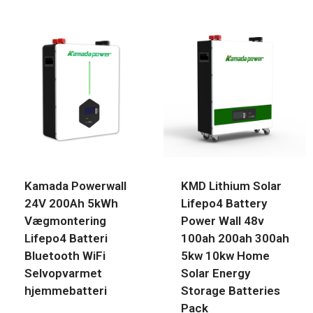
Kamada Powerwall
KMD Lithium Solar
24V 200Ah 5kWh
Lifepo4 Battery
Vægmontering
Power Wall 48v
Lifepo4 Batteri
100ah 200ah 300ah
Bluetooth WiFi
5kw 10kw Home
Selvopvarmet
Solar Energy
hjemmebatteri
Storage Batteries
Pack