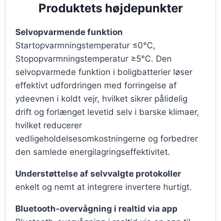
Produktets højdepunkter
Selvopvarmende funktion
Startopvarmningstemperatur ≤0℃,
Stopopvarmningstemperatur ≥5℃. Den
selvopvarmede funktion i boligbatterier løser
effektivt udfordringen med forringelse af
ydeevnen i koldt vejr, hvilket sikrer pålidelig
drift og forlænget levetid selv i barske klimaer,
hvilket reducerer
vedligeholdelsesomkostningerne og forbedrer
den samlede energilagringseffektivitet.
Understøttelse af selvvalgte protokoller
enkelt og nemt at integrere invertere hurtigt.
Bluetooth-overvågning i realtid via app