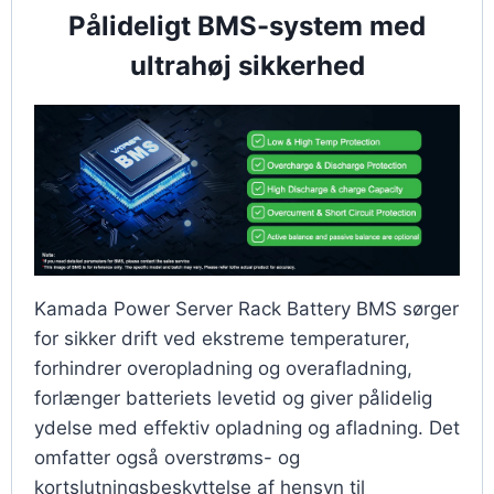
Pålideligt BMS-system med
ultrahøj sikkerhed
Kamada Power Server Rack Battery BMS sørger
for sikker drift ved ekstreme temperaturer,
forhindrer overopladning og overafladning,
forlænger batteriets levetid og giver pålidelig
ydelse med effektiv opladning og afladning. Det
omfatter også overstrøms- og
kortslutningsbeskyttelse af hensyn til