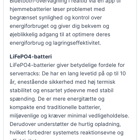
Bluetooth-overvågning i realtid via en app til
hjemmebatterier løser problemet med
begrænset synlighed og kontrol over
energiforbruget og giver dig bekvem og
øjeblikkelig adgang til at optimere deres
energiforbrug og lagringseffektivitet.
LiFePO4-batteri
LiFePO4-batterier giver betydelige fordele for
serverracks: De har en lang levetid på op til 10
år, enestående sikkerhed med høj termisk
stabilitet og ensartet ydeevne med stabil
spænding. De er mere energitætte og
kompakte end traditionelle batterier,
miljøvenlige og kræver minimal vedligeholdelse.
Derudover understøtter de hurtig opladning,
hvilket forbedrer systemets reaktionsevne og