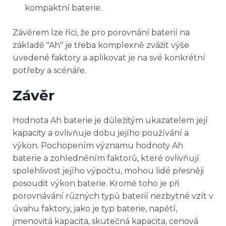
kompaktní baterie.
Závěrem lze říci, že pro porovnání baterií na
základě "Ah" je třeba komplexně zvážit výše
uvedené faktory a aplikovat je na své konkrétní
potřeby a scénáře.
Závěr
Hodnota Ah baterie je důležitým ukazatelem její
kapacity a ovlivňuje dobu jejího používání a
výkon. Pochopením významu hodnoty Ah
baterie a zohledněním faktorů, které ovlivňují
spolehlivost jejího výpočtu, mohou lidé přesněji
posoudit výkon baterie. Kromě toho je při
porovnávání různých typů baterií nezbytné vzít v
úvahu faktory, jako je typ baterie, napětí,
jmenovitá kapacita, skutečná kapacita, cenová