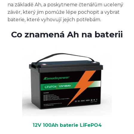
na základě Ah, a poskytneme čtenářům ucelený
závěr, který jim pomůže lépe pochopit a vybrat
baterie, které vyhovují jejich potřebám.
Co znamená Ah na baterii
12V 100Ah baterie LiFePO4