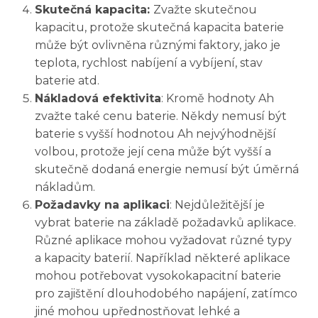
Skutečná kapacita:
Zvažte skutečnou
kapacitu, protože skutečná kapacita baterie
může být ovlivněna různými faktory, jako je
teplota, rychlost nabíjení a vybíjení, stav
baterie atd.
Nákladová efektivita
: Kromě hodnoty Ah
zvažte také cenu baterie. Někdy nemusí být
baterie s vyšší hodnotou Ah nejvýhodnější
volbou, protože její cena může být vyšší a
skutečně dodaná energie nemusí být úměrná
nákladům.
Požadavky na aplikaci
: Nejdůležitější je
vybrat baterie na základě požadavků aplikace.
Různé aplikace mohou vyžadovat různé typy
a kapacity baterií. Například některé aplikace
mohou potřebovat vysokokapacitní baterie
pro zajištění dlouhodobého napájení, zatímco
jiné mohou upřednostňovat lehké a