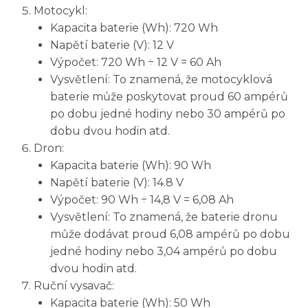
Motocykl:
Kapacita baterie (Wh): 720 Wh
Napětí baterie (V): 12 V
Výpočet: 720 Wh ÷ 12 V = 60 Ah
Vysvětlení: To znamená, že motocyklová
baterie může poskytovat proud 60 ampérů
po dobu jedné hodiny nebo 30 ampérů po
dobu dvou hodin atd.
Dron:
Kapacita baterie (Wh): 90 Wh
Napětí baterie (V): 14.8 V
Výpočet: 90 Wh ÷ 14,8 V = 6,08 Ah
Vysvětlení: To znamená, že baterie dronu
může dodávat proud 6,08 ampérů po dobu
jedné hodiny nebo 3,04 ampérů po dobu
dvou hodin atd.
Ruční vysavač:
Kapacita baterie (Wh): 50 Wh