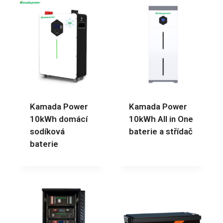
Kamada Power
Kamada Power
10kWh domácí
10kWh All in One
sodíková
baterie a střídač
baterie