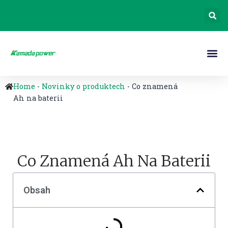
Home
-
Novinky o produktech
-
Co znamená
Ah na baterii
Co Znamená Ah Na Baterii
Obsah