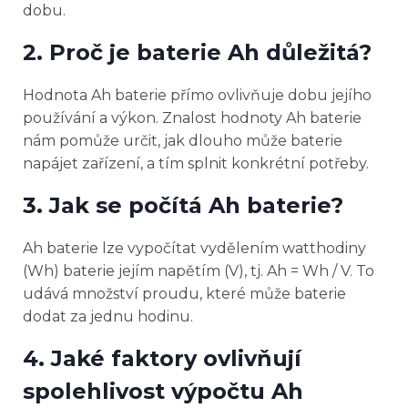
dobu.
2. Proč je baterie Ah důležitá?
Hodnota Ah baterie přímo ovlivňuje dobu jejího
používání a výkon. Znalost hodnoty Ah baterie
nám pomůže určit, jak dlouho může baterie
napájet zařízení, a tím splnit konkrétní potřeby.
3. Jak se počítá Ah baterie?
Ah baterie lze vypočítat vydělením watthodiny
(Wh) baterie jejím napětím (V), tj. Ah = Wh / V. To
udává množství proudu, které může baterie
dodat za jednu hodinu.
4. Jaké faktory ovlivňují
spolehlivost výpočtu Ah