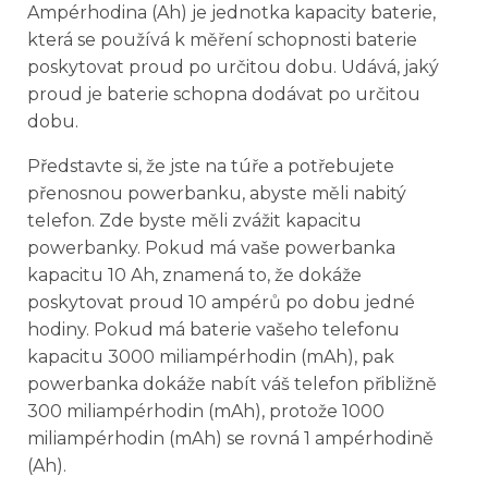
Ampérhodina (Ah) je jednotka kapacity baterie,
která se používá k měření schopnosti baterie
poskytovat proud po určitou dobu. Udává, jaký
proud je baterie schopna dodávat po určitou
dobu.
Představte si, že jste na túře a potřebujete
přenosnou powerbanku, abyste měli nabitý
telefon. Zde byste měli zvážit kapacitu
powerbanky. Pokud má vaše powerbanka
kapacitu 10 Ah, znamená to, že dokáže
poskytovat proud 10 ampérů po dobu jedné
hodiny. Pokud má baterie vašeho telefonu
kapacitu 3000 miliampérhodin (mAh), pak
powerbanka dokáže nabít váš telefon přibližně
300 miliampérhodin (mAh), protože 1000
miliampérhodin (mAh) se rovná 1 ampérhodině
(Ah).