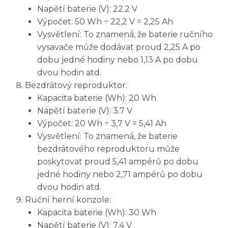
Napětí baterie (V): 22.2 V
Výpočet: 50 Wh ÷ 22,2 V = 2,25 Ah
Vysvětlení: To znamená, že baterie ručního
vysavače může dodávat proud 2,25 A po
dobu jedné hodiny nebo 1,13 A po dobu
dvou hodin atd.
Bezdrátový reproduktor:
Kapacita baterie (Wh): 20 Wh
Napětí baterie (V): 3.7 V
Výpočet: 20 Wh ÷ 3,7 V = 5,41 Ah
Vysvětlení: To znamená, že baterie
bezdrátového reproduktoru může
poskytovat proud 5,41 ampérů po dobu
jedné hodiny nebo 2,71 ampérů po dobu
dvou hodin atd.
Ruční herní konzole:
Kapacita baterie (Wh): 30 Wh
Napětí baterie (V): 7.4 V