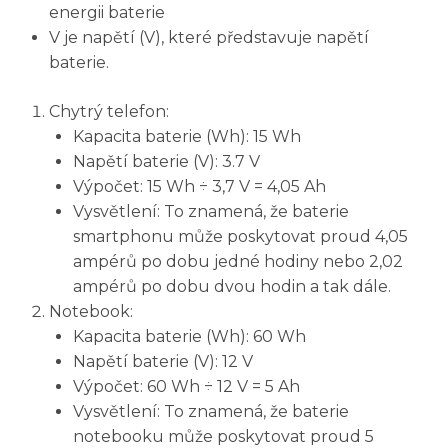
energii baterie
V je napětí (V), které představuje napětí
baterie.
Chytrý telefon:
Kapacita baterie (Wh): 15 Wh
Napětí baterie (V): 3.7 V
Výpočet: 15 Wh ÷ 3,7 V = 4,05 Ah
Vysvětlení: To znamená, že baterie
smartphonu může poskytovat proud 4,05
ampérů po dobu jedné hodiny nebo 2,02
ampérů po dobu dvou hodin a tak dále.
Notebook:
Kapacita baterie (Wh): 60 Wh
Napětí baterie (V): 12 V
Výpočet: 60 Wh ÷ 12 V = 5 Ah
Vysvětlení: To znamená, že baterie
notebooku může poskytovat proud 5