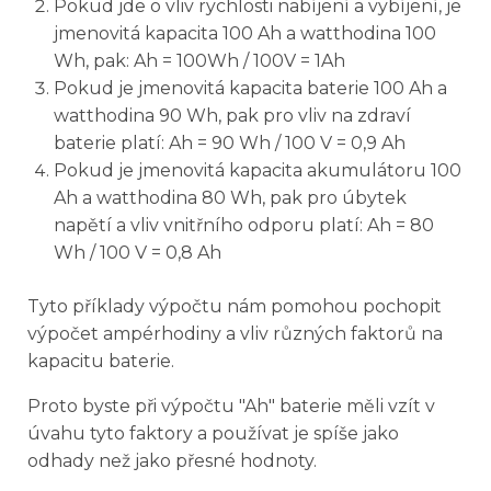
Pokud jde o vliv rychlosti nabíjení a vybíjení, je
jmenovitá kapacita 100 Ah a watthodina 100
Wh, pak: Ah = 100Wh / 100V = 1Ah
Pokud je jmenovitá kapacita baterie 100 Ah a
watthodina 90 Wh, pak pro vliv na zdraví
baterie platí: Ah = 90 Wh / 100 V = 0,9 Ah
Pokud je jmenovitá kapacita akumulátoru 100
Ah a watthodina 80 Wh, pak pro úbytek
napětí a vliv vnitřního odporu platí: Ah = 80
Wh / 100 V = 0,8 Ah
Tyto příklady výpočtu nám pomohou pochopit
výpočet ampérhodiny a vliv různých faktorů na
kapacitu baterie.
Proto byste při výpočtu "Ah" baterie měli vzít v
úvahu tyto faktory a používat je spíše jako
odhady než jako přesné hodnoty.