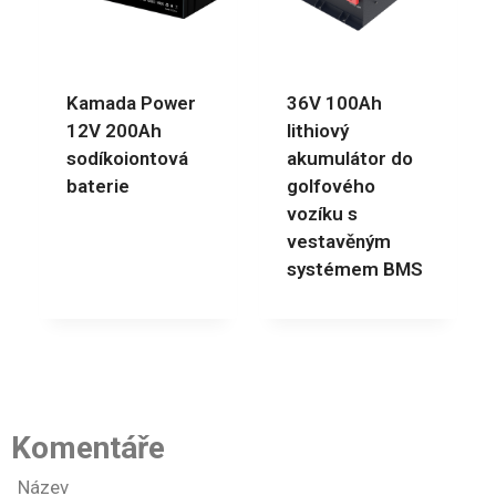
Kamada Power
36V 100Ah
12V 200Ah
lithiový
sodíkoiontová
akumulátor do
baterie
golfového
vozíku s
vestavěným
systémem BMS
Komentáře
Název