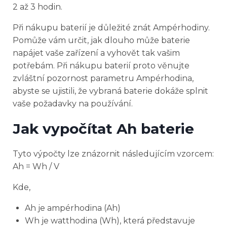
2 až 3 hodin.
Při nákupu baterií je důležité znát Ampérhodiny.
Pomůže vám určit, jak dlouho může baterie
napájet vaše zařízení a vyhovět tak vašim
potřebám. Při nákupu baterií proto věnujte
zvláštní pozornost parametru Ampérhodina,
abyste se ujistili, že vybraná baterie dokáže splnit
vaše požadavky na používání.
Jak vypočítat Ah baterie
Tyto výpočty lze znázornit následujícím vzorcem:
Ah = Wh / V
Kde,
Ah je ampérhodina (Ah)
Wh je watthodina (Wh), která představuje