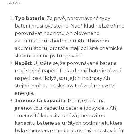
kovu
Typ baterie
: Za prvé, porovnávané typy
baterií musí být stejné. Například nelze přímo
porovnávat hodnotu Ah olověného
akumulátoru s hodnotou Ah lithiového
akumulátoru, protože mají odlišné chemické
složení a principy fungování.
Napětí:
Ujistěte se, že porovnávané baterie
mají stejné napětí. Pokud mají baterie různá
napětí, pak i když jsou jejich hodnoty Ah
stejné, mohou poskytovat různé množství
energie.
Jmenovitá kapacita:
Podívejte se na
jmenovitou kapacitu baterie (obvykle v Ah).
Jmenovitá kapacita udává jmenovitou
kapacitu baterie za určitých podmínek, která
byla stanovena standardizovaným testováním.