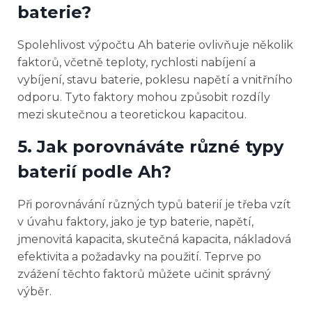
baterie?
Spolehlivost výpočtu Ah baterie ovlivňuje několik
faktorů, včetně teploty, rychlosti nabíjení a
vybíjení, stavu baterie, poklesu napětí a vnitřního
odporu. Tyto faktory mohou způsobit rozdíly
mezi skutečnou a teoretickou kapacitou.
5. Jak porovnáváte různé typy
baterií podle Ah?
Při porovnávání různých typů baterií je třeba vzít
v úvahu faktory, jako je typ baterie, napětí,
jmenovitá kapacita, skutečná kapacita, nákladová
efektivita a požadavky na použití. Teprve po
zvážení těchto faktorů můžete učinit správný
výběr.