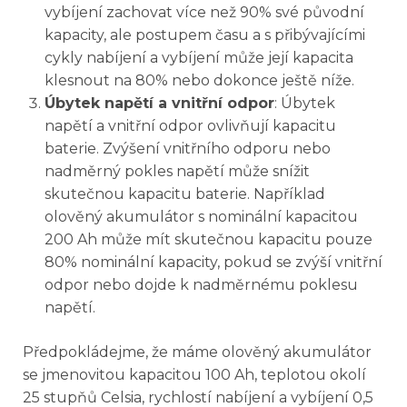
vybíjení zachovat více než 90% své původní
kapacity, ale postupem času a s přibývajícími
cykly nabíjení a vybíjení může její kapacita
klesnout na 80% nebo dokonce ještě níže.
Úbytek napětí a vnitřní odpor
: Úbytek
napětí a vnitřní odpor ovlivňují kapacitu
baterie. Zvýšení vnitřního odporu nebo
nadměrný pokles napětí může snížit
skutečnou kapacitu baterie. Například
olověný akumulátor s nominální kapacitou
200 Ah může mít skutečnou kapacitu pouze
80% nominální kapacity, pokud se zvýší vnitřní
odpor nebo dojde k nadměrnému poklesu
napětí.
Předpokládejme, že máme olověný akumulátor
se jmenovitou kapacitou 100 Ah, teplotou okolí
25 stupňů Celsia, rychlostí nabíjení a vybíjení 0,5