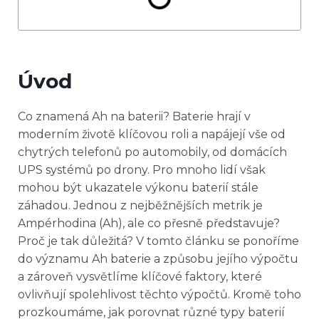
Úvod
Co znamená Ah na baterii? Baterie hrají v
moderním životě klíčovou roli a napájejí vše od
chytrých telefonů po automobily, od domácích
UPS systémů po drony. Pro mnoho lidí však
mohou být ukazatele výkonu baterií stále
záhadou. Jednou z nejběžnějších metrik je
Ampérhodina (Ah), ale co přesně představuje?
Proč je tak důležitá? V tomto článku se ponoříme
do významu Ah baterie a způsobu jejího výpočtu
a zároveň vysvětlíme klíčové faktory, které
ovlivňují spolehlivost těchto výpočtů. Kromě toho
prozkoumáme, jak porovnat různé typy baterií