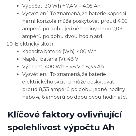
Výpočet: 30 Wh ÷ 7,4 V = 4,05 Ah
Vysvětlení: To znamená, že baterie kapesní
herní konzole může poskytovat proud 4,05
ampérů po dobu jedné hodiny nebo 2,03
ampérů po dobu dvou hodin atd.
Elektrický skútr:
Kapacita baterie (Wh): 400 Wh
Napětí baterie (V): 48 V
Výpočet: 400 Wh ÷ 48 V = 8,33 Ah
Vysvětlení: To znamená, že baterie
elektrického skútru může poskytovat
proud 8,33 ampérů po dobu jedné hodiny
nebo 4,16 ampérů po dobu dvou hodin atd.
Klíčové faktory ovlivňující
spolehlivost výpočtu Ah