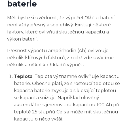
baterie
Měli byste si uvědomit, že výpočet "Ah" u baterií
není vždy přesný a spolehlivý. Existují některé
faktory, které ovlivňují skutečnou kapacitu a
výkon baterií.
Přesnost výpočtu ampérhodin (Ah) ovlivňuje
několik klíčových faktorů, z nichž zde uvádíme
několik a několik příkladů výpočtu:
Teplota
: Teplota významně ovlivňuje kapacitu
baterie. Obecně platí, že s rostoucí teplotou se
kapacita baterie zvyšuje a s klesající teplotou
se kapacita snižuje. Například olověný
akumulátor s jmenovitou kapacitou 100 Ah při
teplotě 25 stupňů Celsia může mít skutečnou
kapacitu o něco vyšší.