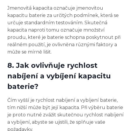
Jmenovitá kapacita označuje jmenovitou
kapacitu baterie za určitých podmínek, která se
určuje standardním testováním. Skutečná
kapacita naproti tomu označuje množství
proudu, které je baterie schopna poskytnout při
reálném použití, je ovlivněna různými faktory a
může se mírně lišit.
8. Jak ovlivňuje rychlost
nabíjení a vybíjení kapacitu
baterie?
Čím vyšší je rychlost nabíjení a vybíjení baterie,
tím nižší může být její kapacita. Při výběru baterie
je proto nutné zvážit skutečnou rychlost nabíjení
a vybíjení, abyste se ujistili, že splňuje vaše
požadavky.