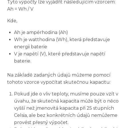
Tyto výpočty lze vyjádřit následujícím vzorcem:
Ah = Wh / V
Kde,
Ah je ampérhodina (Ah)
Wh je watthodina (Wh), která představuje
energii baterie
V je napětí (V), které představuje napětí
baterie.
Na základě zadaných údajů můžeme pomocí
tohoto vzorce vypočítat skutečnou kapacitu:
Pokud jde o vliv teploty, musíme pouze vzít v
úvahu, že skutečná kapacita může být o něco
vyšší než jmenovitá kapacita při 25 stupních
Celsia, ale bez konkrétních údajů nemůžeme
provést přesný výpočet.