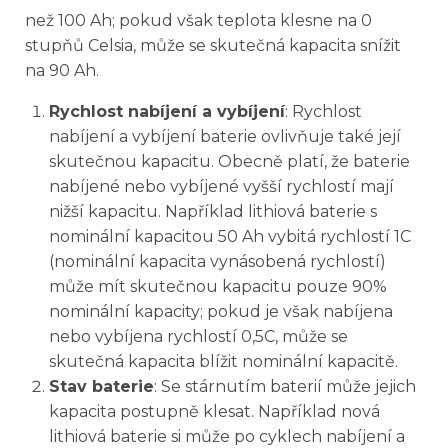
než 100 Ah; pokud však teplota klesne na 0
stupňů Celsia, může se skutečná kapacita snížit
na 90 Ah.
Rychlost nabíjení a vybíjení
: Rychlost
nabíjení a vybíjení baterie ovlivňuje také její
skutečnou kapacitu. Obecně platí, že baterie
nabíjené nebo vybíjené vyšší rychlostí mají
nižší kapacitu. Například lithiová baterie s
nominální kapacitou 50 Ah vybitá rychlostí 1C
(nominální kapacita vynásobená rychlostí)
může mít skutečnou kapacitu pouze 90%
nominální kapacity; pokud je však nabíjena
nebo vybíjena rychlostí 0,5C, může se
skutečná kapacita blížit nominální kapacitě.
Stav baterie
: Se stárnutím baterií může jejich
kapacita postupně klesat. Například nová
lithiová baterie si může po cyklech nabíjení a