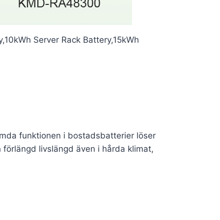
y,10kWh Server Rack Battery,15kWh
a funktionen i bostadsbatterier löser
ch förlängd livslängd även i hårda klimat,