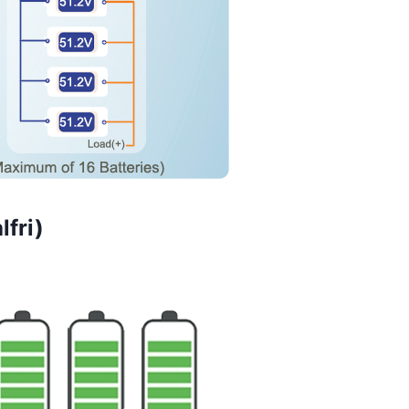
lfri)