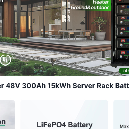
 48V 300Ah 15kWh Server Rack Batte