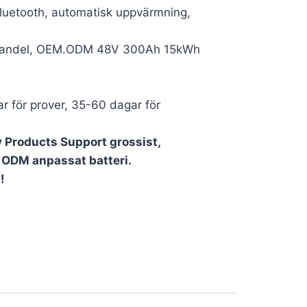
uetooth, automatisk uppvärmning,
handel, OEM.ODM 48V 300Ah 15kWh
r för prover, 35-60 dagar för
 Products Support grossist,
 ODM anpassat batteri.
s
!