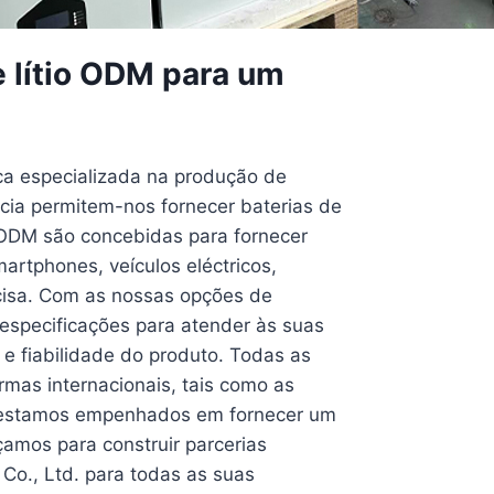
e lítio ODM para um
ca especializada na produção de
ncia permitem-nos fornecer baterias de
o ODM são concebidas para fornecer
artphones, veículos eléctricos,
ecisa. Com as nossas opções de
especificações para atender às suas
e fiabilidade do produto. Todas as
mas internacionais, tais como as
a, estamos empenhados em fornecer um
çamos para construir parcerias
Co., Ltd. para todas as suas