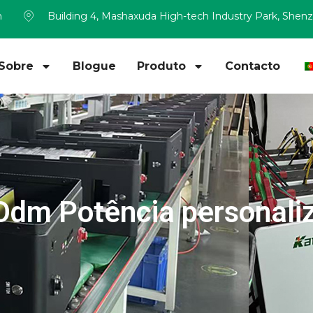
m
Building 4, Mashaxuda High-tech Industry Park, Shen
Sobre
Blogue
Produto
Contacto
o Odm Potência personali