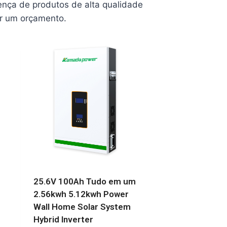
ença de produtos de alta qualidade
er um orçamento.
25.6V 100Ah Tudo em um
2.56kwh 5.12kwh Power
Wall Home Solar System
Hybrid Inverter