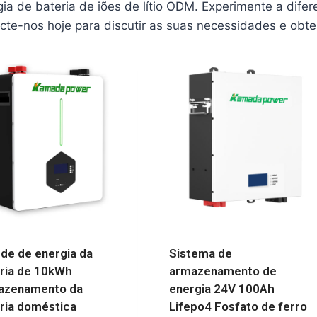
a de bateria de iões de lítio ODM. Experimente a difer
cte-nos hoje para discutir as suas necessidades e obt
de de energia da
Sistema de
ria de 10kWh
armazenamento de
azenamento da
energia 24V 100Ah
ria doméstica
Lifepo4 Fosfato de ferro