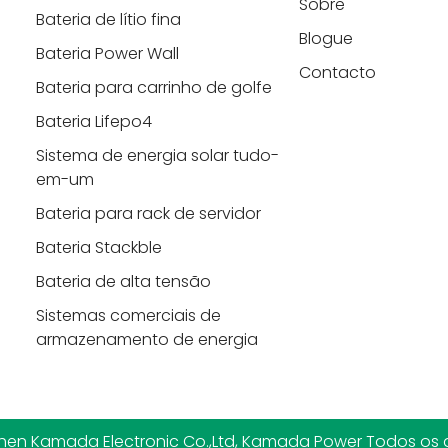
Sobre
Bateria de lítio fina
Blogue
Bateria Power Wall
Contacto
Bateria para carrinho de golfe
Bateria Lifepo4
Sistema de energia solar tudo-
em-um
Bateria para rack de servidor
Bateria Stackble
Bateria de alta tensão
Sistemas comerciais de
armazenamento de energia
en Kamada Electronic Co.,Ltd, Kamada Power Todos os di