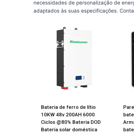
necessidades de personalização de energi
adaptados às suas especificações. Conta
Bateria de ferro de lítio
Pare
10KW 48v 200AH 6000
bate
Ciclos @80% Bateria DOD
Arm
Bateria solar doméstica
bate