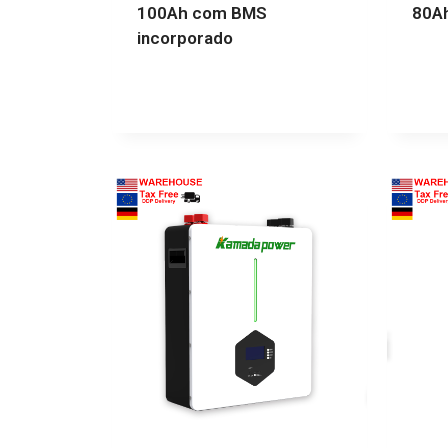
100Ah com BMS
80A
incorporado