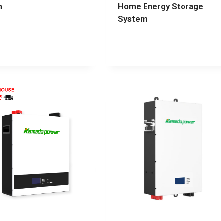
h
Home Energy Storage
System