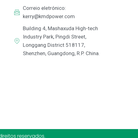
Correio eletrónico:
kerry@kmdpower.com
Building 4, Mashaxuda High-tech
Industry Park, Pingdi Street,
Longgang District 518117,
Shenzhen, Guangdong, R.P. China.
reitos reservados.