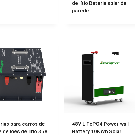
de lítio Bateria solar de
parede
rias para carros de
48V LiFePO4 Power wall
e de iões de lítio 36V
Battery 10KWh Solar