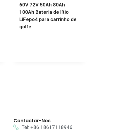
60V 72V 50Ah 80Ah
100Ah Bateria de lítio
LiFepo4 para carrinho de
golfe
Contactar-Nos
Tel: +86 18617118946