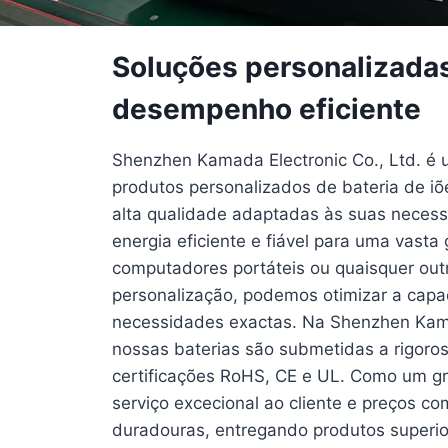
Soluções personalizadas
desempenho eficiente
Shenzhen Kamada Electronic Co., Ltd. é 
produtos personalizados de bateria de iõ
alta qualidade adaptadas às suas necessi
energia eficiente e fiável para uma vasta
computadores portáteis ou quaisquer outr
personalização, podemos otimizar a capa
necessidades exactas. Na Shenzhen Kamad
nossas baterias são submetidas a rigoro
certificações RoHS, CE e UL. Como um gr
serviço excecional ao cliente e preços co
duradouras, entregando produtos superio