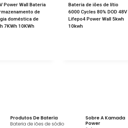
V Power Wall Bateria
Bateria de iões de lítio
armazenamento de
6000 Cycles 80% DOD 48V
gia doméstica de
Lifepo4 Power Wall 5kwh
h 7KWh 10KWh
10kwh
Produtos De Bateria
Sobre A Kamada
Power
Bateria de iões de sódio