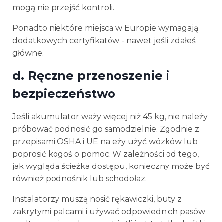
mogą nie przejść kontroli.
Ponadto niektóre miejsca w Europie wymagają
dodatkowych certyfikatów - nawet jeśli zdałeś
główne.
d.
Ręczne przenoszenie i
bezpieczeństwo
Jeśli akumulator waży więcej niż 45 kg, nie należy
próbować podnosić go samodzielnie. Zgodnie z
przepisami OSHA i UE należy użyć wózków lub
poprosić kogoś o pomoc. W zależności od tego,
jak wygląda ścieżka dostępu, konieczny może być
również podnośnik lub schodołaz.
Instalatorzy muszą nosić rękawiczki, buty z
zakrytymi palcami i używać odpowiednich pasów