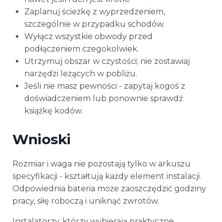
Zaplanuj ścieżkę z wyprzedzeniem,
szczególnie w przypadku schodów.
Wyłącz wszystkie obwody przed
podłączeniem czegokolwiek.
Utrzymuj obszar w czystości; nie zostawiaj
narzędzi leżących w pobliżu.
Jeśli nie masz pewności - zapytaj kogoś z
doświadczeniem lub ponownie sprawdź
książkę kodów.
Wnioski
Rozmiar i waga nie pozostają tylko w arkuszu
specyfikacji - kształtują każdy element instalacji.
Odpowiednia bateria może zaoszczędzić godziny
pracy, siłę roboczą i uniknąć zwrotów.
Instalatorzy, którzy wybierają praktyczne