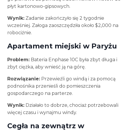
płyt kartonowo-gipsowych.
Wynik:
Zadanie zakończyło się 2 tygodnie
wcześniej. Załoga zaoszczędziła około $2,000 na
robociźnie.
Apartament miejski w Paryżu
Problem:
Bateria Enphase 10C była zbyt długa i
zbyt ciężka, aby wnieść ją na górę.
Rozwiązanie:
Przewieźli go windą i za pomocą
podnośnika przenieśli do pomieszczenia
gospodarczego na parterze.
Wynik:
Działało to dobrze, chociaż potrzebowali
więcej czasu i wynajmu windy.
Cegła na zewnątrz w