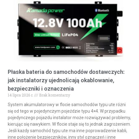
Płaska bateria do samochodów dostawczych:
jak instalatorzy ujednolicają okablowanie,
bezpieczniki i oznaczenia
14 lipca 2026 r.
Brak komentarzy
System akumulatorowy w flocie samochodów typu ute różni
się od tego w pojedynczym pojeździe typu 4×4. W przypadku
pojedynczego pojazdu instalator może rozwiązywać problemy,
kierując się nawykiem. W flocie staje się to jednak zagrożeniem.
Jeśli każdy samochód typu ute ma inne poprowadzenie kabli,
inne położenie bezpieczników, inny styl oznaczeń i inne