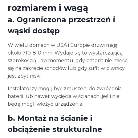
rozmiarem i wagą
a.
Ograniczona przestrzeń i
wąski dostęp
W wielu domach w USA i Europie drzwi mają
około 710-810 mm. Wydaje się to wystarczającą
szerokością - do momentu, gdy bateria nie mieści
się na zakręcie schodów lub gdy sufit w piwnicy
jest zbyt niski.
Instalatorzy mogą być zmuszeni do zwrócenia
baterii lub nawet wycięcia w ścianach, jeśli nie
będą mogli włożyć urządzenia.
b.
Montaż na ścianie i
obciążenie strukturalne