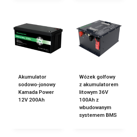
Akumulator
Wózek golfowy
sodowo-jonowy
z akumulatorem
Kamada Power
litowym 36V
12V 200Ah
100Ah z
wbudowanym
systemem BMS