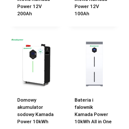
Power 12V
Power 12V
200Ah
100Ah
Domowy
Bateria i
akumulator
falownik
sodowy Kamada
Kamada Power
Power 10kWh
10kWh All in One