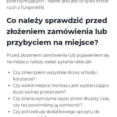
podtrzymujących - nawet jeśli jest to tylko krótki
ruch z furgonetki.
Co należy sprawdzić przed
złożeniem zamówienia lub
przybyciem na miejsce?
Przed złożeniem zamówienia lub pojawieniem się
na miejscu należy zadać pytania takie jak:
Czy zmierzyłem wszystkie drzwi, schody i
korytarze?
Czy wokół miejsca montażu jest wystarczająco
dużo wolnej przestrzeni?
Czy ściana wytrzyma ciężar przez dłuższy czas,
czy też powinniśmy ją wzmocnić?
Czy potrzebuję dodatkowego sprzętu do