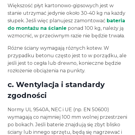
Większość płyt kartonowo-gipsowych jest w
stanie utrzymać jedynie około 30-40 kg na każdy
słupek. Jeśli więc planujesz zamontować
bateria
do montażu na ścianie
ponad 100 kg, należy ją
wzmocnić, w przeciwnym razie nie będzie trwała.
Różne ściany wymagają różnych kotew. W
przypadku betonu często jest to w porządku, ale
jeśli jest to cegła lub drewno, konieczne będzie
rozłożenie obciążenia na punkty.
c.
Wentylacja i standardy
zgodności
Normy UL 9540A, NEC i UE (np. EN 50600)
wymagają co najmniej 100 mm wolnej przestrzeni
po bokach. Jeśli baterie znajdują się zbyt blisko
ściany lub innego sprzętu, będą się nagrzewać i