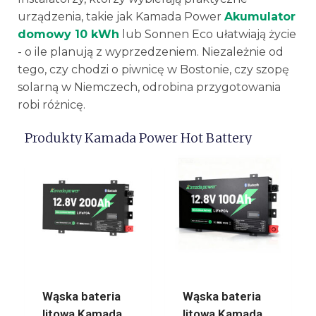
urządzenia, takie jak Kamada Power
Akumulator
domowy 10 kWh
lub Sonnen Eco ułatwiają życie
- o ile planują z wyprzedzeniem. Niezależnie od
tego, czy chodzi o piwnicę w Bostonie, czy szopę
solarną w Niemczech, odrobina przygotowania
robi różnicę.
Produkty Kamada Power Hot Battery
Wąska bateria
Wąska bateria
litowa Kamada
litowa Kamada