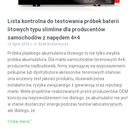
Lista kontrolna do testowania próbek baterii
litowych typu slimline dla producentów
samochodów z napędem 4×4
14 lipca 2026 r.
Brak komentarzy
Próbka płaskiego akumulatora litowego to nie tylko zwykła
próbka akumulatora. Dla marki samochodów terenowych 4×4,
producenta nadbudówek, firmy zajmującej się wyposażeniem
pickupów lub dystrybutora akcesoriów terenowych stanowi
ona wczesny test jakości produktu, doświadczenia
instalatorów, ryzyka związanego z gwarancją oraz reputacji
marki. Wiele projektów realizowanych przez producentów OEM
kończy się niepowodzeniem nie dlatego, że akumulator nie jest
w stanie dostarczyć energii podczas testów laboratoryjnych,
ale dlatego, że
Czytaj więcej "