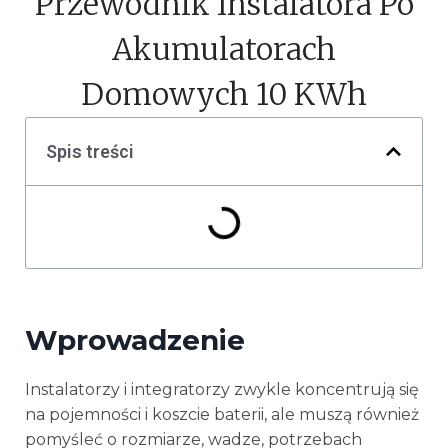
Przewodnik Instalatora Po
Akumulatorach
Domowych 10 KWh
Spis treści
Wprowadzenie
Instalatorzy i integratorzy zwykle koncentrują się
na pojemności i koszcie baterii, ale muszą również
pomyśleć o rozmiarze, wadze, potrzebach