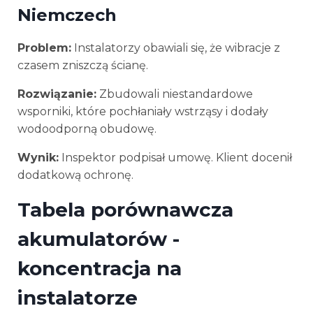
Niemczech
Problem:
Instalatorzy obawiali się, że wibracje z
czasem zniszczą ścianę.
Rozwiązanie:
Zbudowali niestandardowe
wsporniki, które pochłaniały wstrząsy i dodały
wodoodporną obudowę.
Wynik:
Inspektor podpisał umowę. Klient docenił
dodatkową ochronę.
Tabela porównawcza
akumulatorów -
koncentracja na
instalatorze