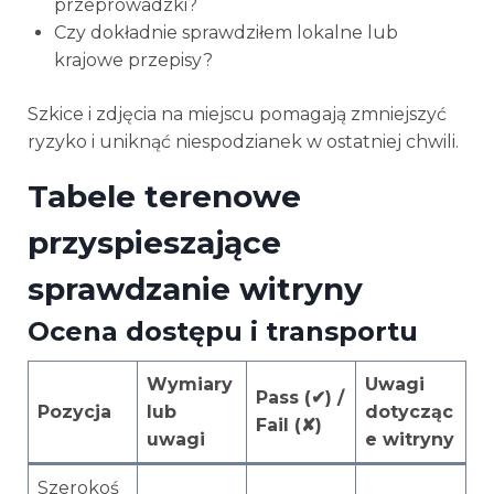
przeprowadzki?
Czy dokładnie sprawdziłem lokalne lub
krajowe przepisy?
Szkice i zdjęcia na miejscu pomagają zmniejszyć
ryzyko i uniknąć niespodzianek w ostatniej chwili.
Tabele terenowe
przyspieszające
sprawdzanie witryny
Ocena dostępu i transportu
Wymiary
Uwagi
Pass (✔) /
Pozycja
lub
dotycząc
Fail (✘)
uwagi
e witryny
Szerokoś