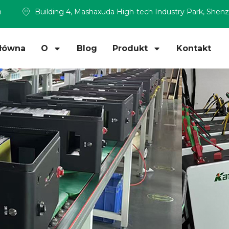
m
Building 4, Mashaxuda High-tech Industry Park, Shen
Główna
O
Blog
Produkt
Kontakt