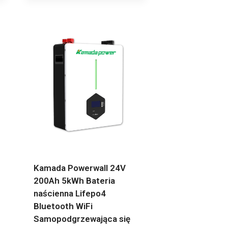
Kamada Powerwall 24V
200Ah 5kWh Bateria
naścienna Lifepo4
Bluetooth WiFi
Samopodgrzewająca się