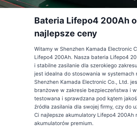
Bateria Lifepo4 200Ah 
najlepsze ceny
Witamy w Shenzhen Kamada Electronic Co
Lifepo4 200Ah. Nasza bateria Lifepo4 20
i stabilne zasilanie dla szerokiego zakre
jest idealna do stosowania w systemach m
Shenzhen Kamada Electronic Co., Ltd. je
branżowe w zakresie bezpieczeństwa i wy
testowana i sprawdzana pod kątem jakośc
źródła zasilania dla swojej firmy, czy do
Ci najlepsze akumulatory Lifepo4 200Ah n
akumulatorów premium.