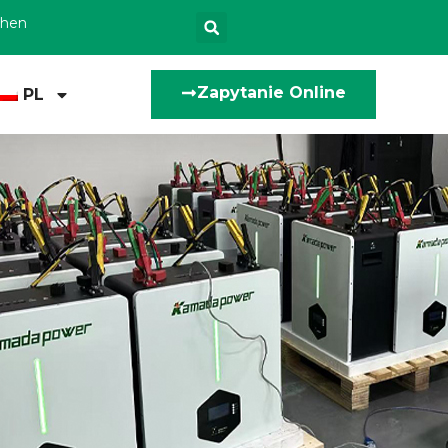
zhen
Zapytanie Online
PL