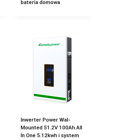
bateria domowa
Inwerter Power Wal-
Mounted 51.2V 100Ah All
In One 5.12kwh i system