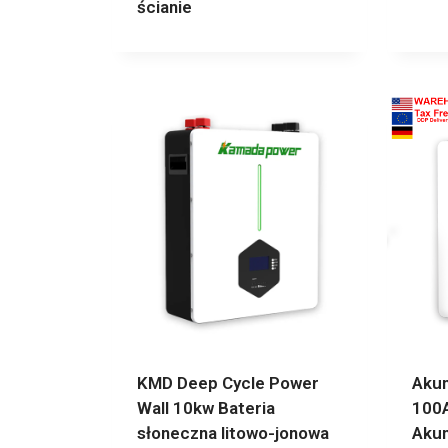
ścianie
KMD Deep Cycle Power
Akum
Wall 10kw Bateria
100
słoneczna litowo-jonowa
Akum