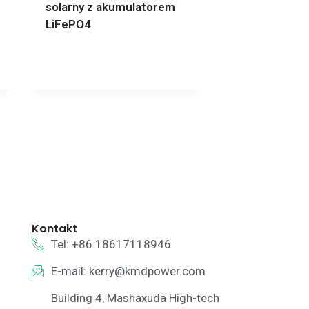
solarny z akumulatorem
LiFePO4
Kontakt
Tel: +86 18617118946
E-mail:
kerry@kmdpower.com
Building 4, Mashaxuda High-tech