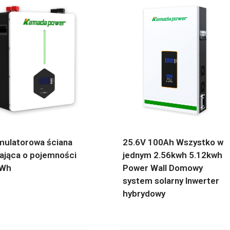
ulatorowa ściana
25.6V 100Ah Wszystko w
lająca o pojemności
jednym 2.56kwh 5.12kwh
kWh
Power Wall Domowy
system solarny Inwerter
hybrydowy