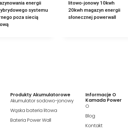
zynowania energii
litowo-jonowy 10kwh
hybrydowego systemu
20kwh magazyn energii
rnego poza siecią
słonecznej powerwall
ową
Produkty Akumulatorowe
Informacje O
Kamada Power
Akumulator sodowo-jonowy
O
Wąska bateria litowa
Blog
Bateria Power Wall
Kontakt