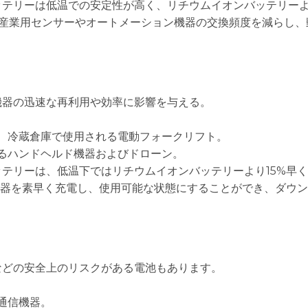
ッテリーは低温での安定性が高く、リチウムイオンバッテリー
、産業用センサーやオートメーション機器の交換頻度を減らし、
機器の迅速な再利用や効率に影響を与える。
ば、冷蔵倉庫で使用される電動フォークリフト。
れるハンドヘルド機器およびドローン。
ッテリーは、低温下ではリチウムイオンバッテリーより15%早
器を素早く充電し、使用可能な状態にすることができ、ダウン
などの安全上のリスクがある電池もあります。
通信機器。