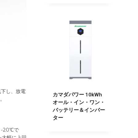
低下し、放電
カマダパワー 10kWh
。
オール・イン・ワン・
バッテリー＆インバー
ター
-20℃で
を大幅に上回