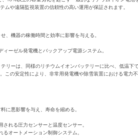
テムや遠隔監視装置の信頼性の高い運用が保証されます。
させ、機器の稼働時間と効率に影響を与える。
のディーゼル発電機とバックアップ電源システム。
ッテリーは、同様のリチウムイオンバッテリーに比べ、低温下で
。この安定性により、非常用発電機や除雪装置における電力不
材料に悪影響を与え、寿命を縮める。
使用される圧力センサーと温度センサー。
されるオートメーション制御システム。