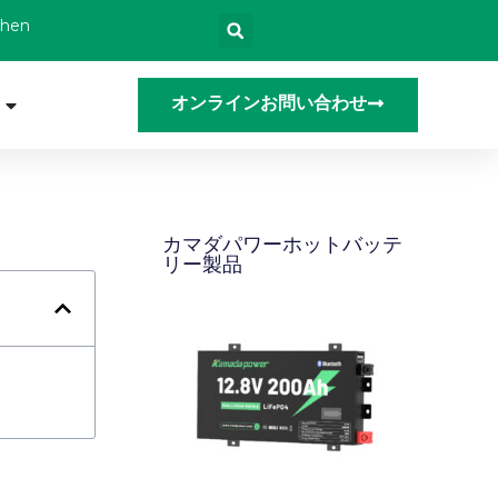
zhen
オンラインお問い合わせ
カマダパワーホットバッテ
リー製品