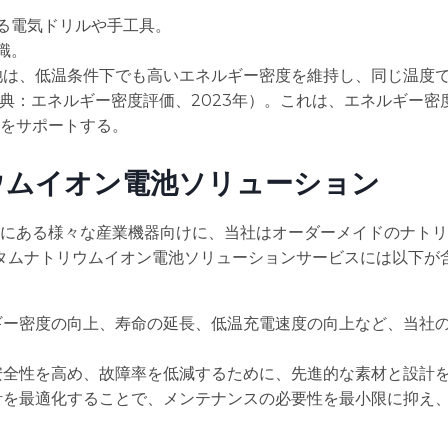
れる電気ドリルや手工具。
識。
池は、低温条件下でも高いエネルギー密度を維持し、同じ温度
典：エネルギー密度評価、2023年）。これは、エネルギー密
をサポートする。
ウムイオン電池ソリューション
にある様々な産業機器向けに、当社はオーダーメイドのナトリ
タムナトリウムイオン電池ソリューションサービスには以下が
ギー密度の向上、寿命の延長、低温充電速度の向上など、当社
安全性を高め、故障率を低減するために、先進的な素材と設計
計を最適化することで、メンテナンスの必要性を最小限に抑え