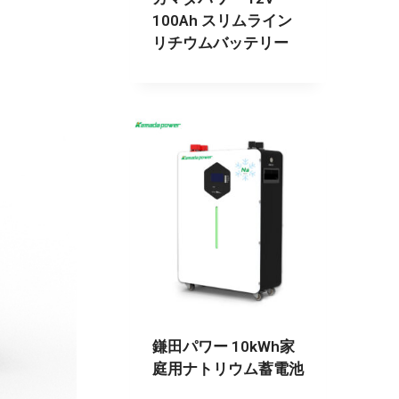
100Ah スリムライン
リチウムバッテリー
鎌田パワー 10kWh家
庭用ナトリウム蓄電池