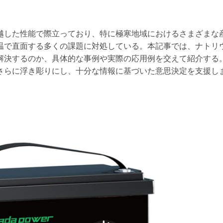
越した性能で際立っており、特に極寒地域におけるさまざまな
温で直面する多くの課題に対処している。本記事では、ナトリ
解決するのか、具体的な事例や実際の応用例を交えて紹介する
さらに浮き彫りにし、十分な情報に基づいた意思決定を支援し