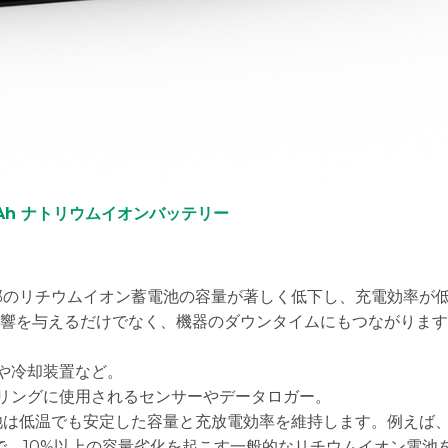
00Ah ナトリウムイオンバッテリー
部のリチウムイオン蓄電池の容量が著しく低下し、充電効率が
響を与えるだけでなく、機器のダウンタイムにもつながります
や冷却装置など。
タリングに使用されるセンサーやデータロガー。
池は低温でも安定した容量と充放電効率を維持します。例えば、
で、10%以上の容量劣化を起こす一般的なリチウムイオン電池