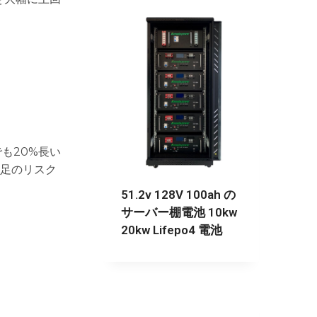
も20%長い
足のリスク
51.2v 128V 100ah の
サーバー棚電池 10kw
20kw Lifepo4 電池