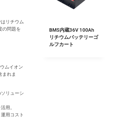
ではリチウム
度の問題を
BMS内蔵36V 100Ah
リチウムバッテリーゴ
ルフカート
ウムイオン
含まれま
のソリューシ
を活用。
、運用コスト