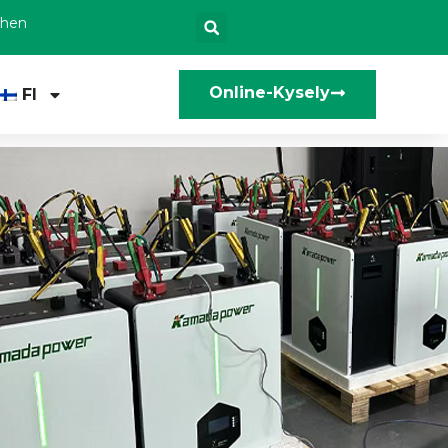
zhen
Online-Kysely
FI