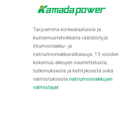
Tarjoamme korkealaatuisia ja
kustannustehokkaita räätälöityjä
litiumioniakku- ja
natriumioniakkuratkaisuja.
15 vuoden
kokemus akkujen suunnittelusta,
tutkimuksesta ja kehityksestä sekä
valmistuksesta.
natriumioniakkujen
valmistajat