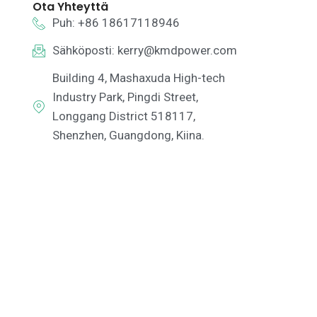
Ota Yhteyttä
Puh: +86 18617118946
Sähköposti:
kerry@kmdpower.com
Building 4, Mashaxuda High-tech
Industry Park, Pingdi Street,
Longgang District 518117,
Shenzhen, Guangdong, Kiina.