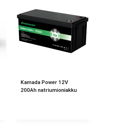
Kamada Power 12V
200Ah natriumioniakku