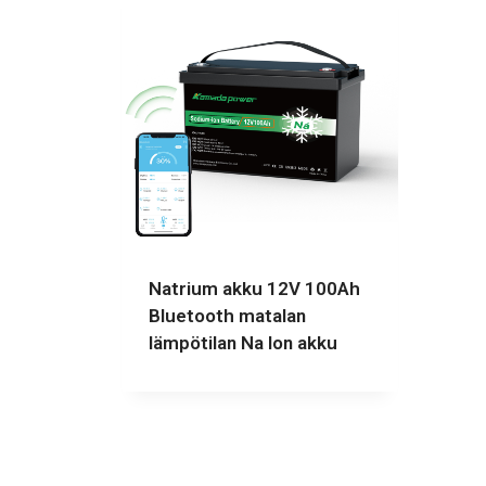
Natrium akku 12V 100Ah
Bluetooth matalan
lämpötilan Na Ion akku