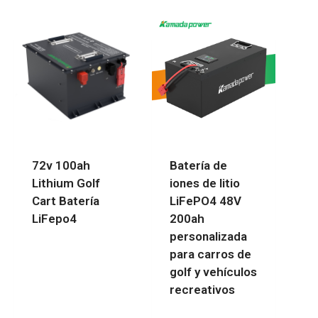
72v 100ah
Batería de
Lithium Golf
iones de litio
Cart Batería
LiFePO4 48V
LiFepo4
200ah
personalizada
para carros de
golf y vehículos
recreativos