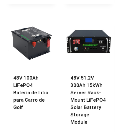
48V 100Ah
48V 51.2V
LiFePO4
300Ah 15kWh
Batería de Litio
Server Rack-
para Carro de
Mount LiFePO4
Golf
Solar Battery
Storage
Module