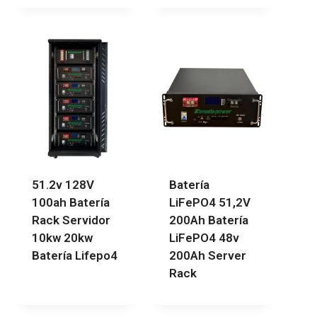
51.2v 128V
Batería
100ah Batería
LiFePO4 51,2V
Rack Servidor
200Ah Batería
10kw 20kw
LiFePO4 48v
Batería Lifepo4
200Ah Server
Rack