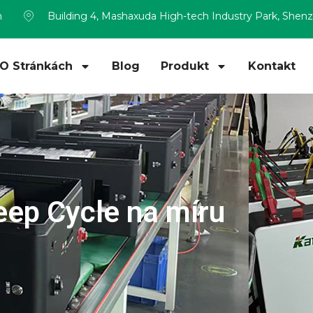
m
Building 4, Mashaxuda High-tech Industry Park, Shen
O Stránkách
Blog
Produkt
Kontakt
eep Cycle na míru