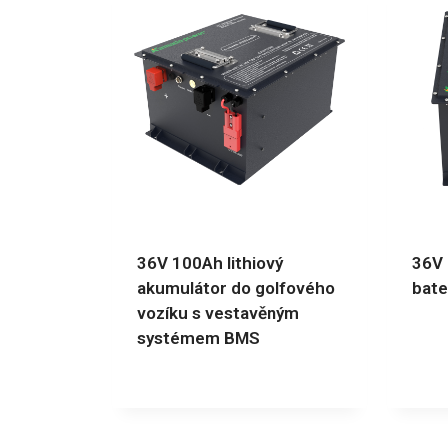
36V 100Ah lithiový
36V 
akumulátor do golfového
bate
vozíku s vestavěným
systémem BMS