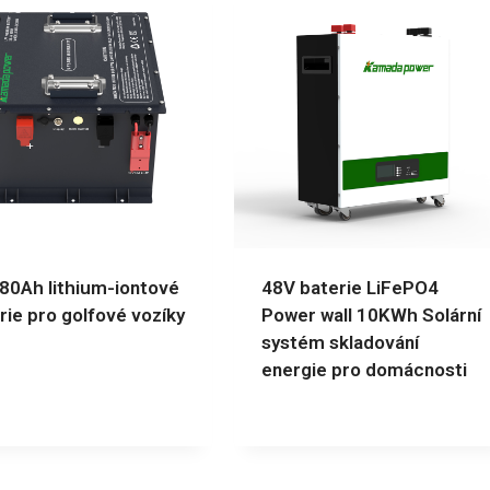
80Ah lithium-iontové
48V baterie LiFePO4
rie pro golfové vozíky
Power wall 10KWh Solární
systém skladování
energie pro domácnosti