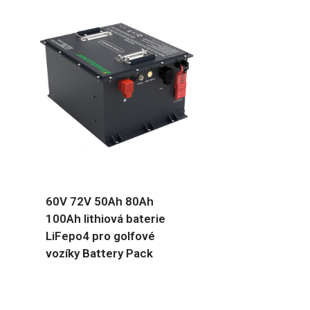
60V 72V 50Ah 80Ah
100Ah lithiová baterie
LiFepo4 pro golfové
vozíky Battery Pack