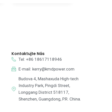
Kontaktujte Nás
Tel: +86 18617118946
E-mail:
kerry@kmdpower.com
Budova 4, Mashaxuda High-tech
Industry Park, Pingdi Street,
Longgang District 518117,
Shenzhen, Guangdong, P.R. China.