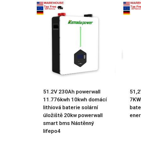
51.2V 230Ah powerwall
51,2
11.776kwh 10kwh domácí
7KW
lithiová baterie solární
bate
úložiště 20kw powerwall
ener
smart bms Nástěnný
lifepo4