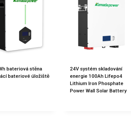
h bateriová stěna
24V systém skladování
cí bateriové úložiště
energie 100Ah Lifepo4
Lithium Iron Phosphate
Power Wall Solar Battery