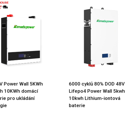
V Power Wall 5KWh
6000 cyklů 80% DOD 48V
h 10KWh domácí
Lifepo4 Power Wall 5kwh
rie pro ukládání
10kwh Lithium-iontová
gie
baterie