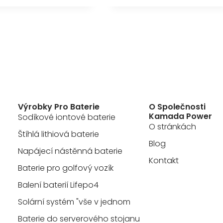
Výrobky Pro Baterie
O Společnosti
Kamada Power
Sodíkové iontové baterie
O stránkách
Štíhlá lithiová baterie
Blog
Napájecí nástěnná baterie
Kontakt
Baterie pro golfový vozík
Balení baterií Lifepo4
Solární systém "vše v jednom
Baterie do serverového stojanu