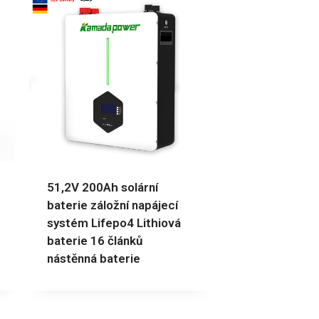
51,2V 200Ah solární
baterie záložní napájecí
systém Lifepo4 Lithiová
baterie 16 článků
nástěnná baterie