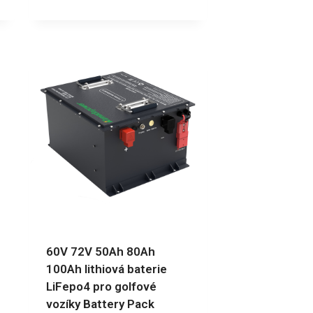
60V 72V 50Ah 80Ah
100Ah lithiová baterie
LiFepo4 pro golfové
vozíky Battery Pack