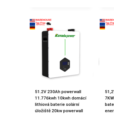
51.2V 230Ah powerwall
51,2
11.776kwh 10kwh domácí
7KW
lithiová baterie solární
bate
úložiště 20kw powerwall
ener