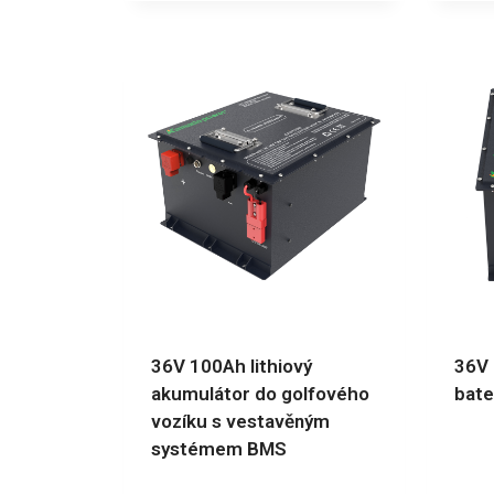
36V 100Ah lithiový
36V 
akumulátor do golfového
bate
vozíku s vestavěným
systémem BMS