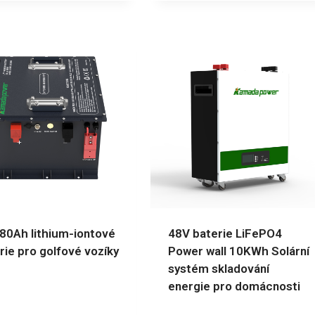
80Ah lithium-iontové
48V baterie LiFePO4
rie pro golfové vozíky
Power wall 10KWh Solární
systém skladování
energie pro domácnosti