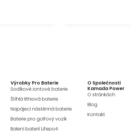
Výrobky Pro Baterie
O Společnosti
Kamada Power
Sodíkové iontové baterie
O stránkách
Štíhlá lithiová baterie
Blog
Napájecí nástěnná baterie
Kontakt
Baterie pro golfový vozík
Balení baterií Lifepo4