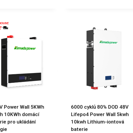
V Power Wall 5KWh
6000 cyklů 80% DOD 48V
h 10KWh domácí
Lifepo4 Power Wall 5kwh
rie pro ukládání
10kwh Lithium-iontová
gie
baterie