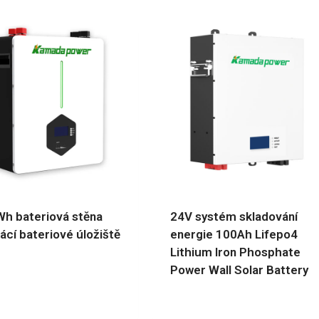
h bateriová stěna
24V systém skladování
cí bateriové úložiště
energie 100Ah Lifepo4
Lithium Iron Phosphate
Power Wall Solar Battery