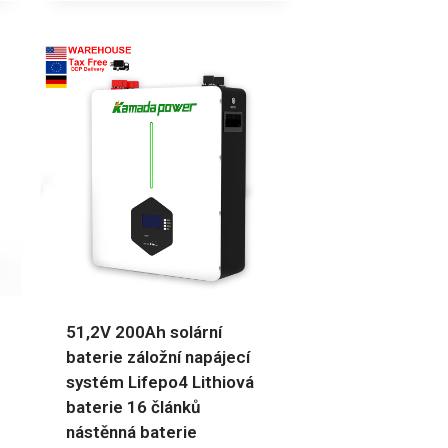
51,2V 200Ah solární
baterie záložní napájecí
systém Lifepo4 Lithiová
baterie 16 článků
nástěnná baterie