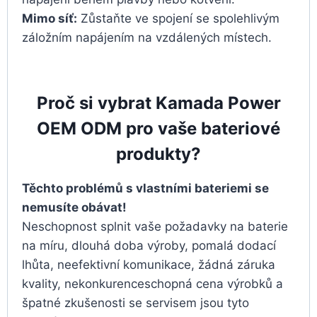
Mimo síť:
Zůstaňte ve spojení se spolehlivým
záložním napájením na vzdálených místech.
Proč si vybrat Kamada Power
OEM ODM pro vaše bateriové
produkty?
Těchto problémů s vlastními bateriemi se
nemusíte obávat!
Neschopnost splnit vaše požadavky na baterie
na míru, dlouhá doba výroby, pomalá dodací
lhůta, neefektivní komunikace, žádná záruka
kvality, nekonkurenceschopná cena výrobků a
špatné zkušenosti se servisem jsou tyto