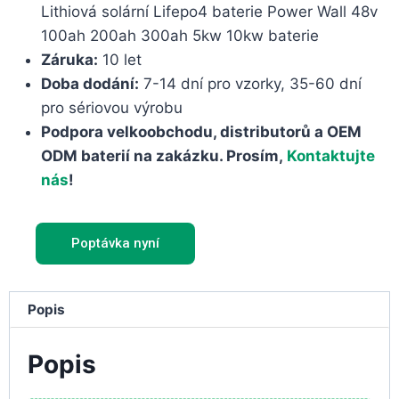
Lithiová solární Lifepo4 baterie Power Wall 48v
100ah 200ah 300ah 5kw 10kw baterie
Záruka:
10 let
Doba dodání:
7-14 dní pro vzorky, 35-60 dní
pro sériovou výrobu
Podpora velkoobchodu, distributorů a OEM
ODM baterií na zakázku. Prosím,
Kontaktujte
nás
!
Poptávka nyní
Popis
Popis