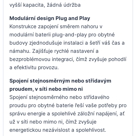
vyšší kapacita, žádná údržba
Modulární design Plug and Play
Konstrukce zapojení směrem nahoru v
modulární baterii plug-and-play pro obytné
budovy zjednodušuje instalaci a šetří váš čas a
námahu. Zajišťuje rychlé nastavení a
bezproblémovou integraci, čímž zvyšuje pohodlí
a efektivitu provozu.
Spojení stejnosměrným nebo střídavým
proudem, v síti nebo mimo ni
Spojení stejnosměrného nebo střídavého
proudu pro obytné baterie řeší vaše potřeby pro
správu energie a spolehlivé záložní napájení, ať
už v síti nebo mimo ni, čímž zvyšuje
energetickou nezávislost a spolehlivost.