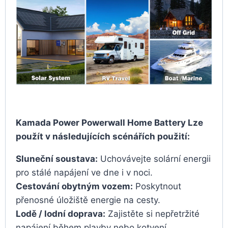
Kamada Power Powerwall Home Battery Lze
použít v následujících scénářích použití:
Sluneční soustava:
Uchovávejte solární energii
pro stálé napájení ve dne i v noci.
Cestování obytným vozem:
Poskytnout
přenosné úložiště energie na cesty.
Lodě / lodní doprava:
Zajistěte si nepřetržité
napájení během plavby nebo kotvení.