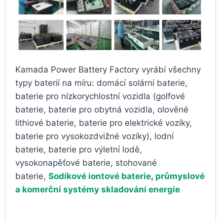
Kamada Power Battery Factory vyrábí všechny
typy baterií na míru: domácí solární baterie,
baterie pro nízkorychlostní vozidla (golfové
baterie, baterie pro obytná vozidla, olověné
lithiové baterie, baterie pro elektrické vozíky,
baterie pro vysokozdvižné vozíky), lodní
baterie, baterie pro výletní lodě,
vysokonapěťové baterie, stohované
baterie,
Sodíkové iontové baterie
,
průmyslové
a komerční systémy skladování energie