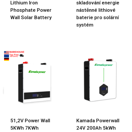
Lithium Iron
skladování energie
Phosphate Power
nástěnné lithiové
Wall Solar Battery
baterie pro solární
systém
51,2V Power Wall
Kamada Powerwall
5KWh 7KWh
24V 200Ah 5kWh