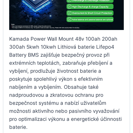
Kamada Power Wall Mount 48v 100ah 200ah
300ah 5kwh 10kwh Lithiová baterie Lifepo4
Battery BMS zajišťuje bezpečný provoz při
extrémních teplotách, zabraňuje přebíjení a
vybíjení, prodlužuje životnost baterie a
poskytuje spolehlivý výkon s efektivním
nabíjením a vybíjením. Obsahuje také
nadproudovou a zkratovou ochranu pro
bezpečnost systému a nabízí uživatelům
možnosti aktivního nebo pasivního vyvažování
pro optimalizaci výkonu a energetické účinnosti
baterie.