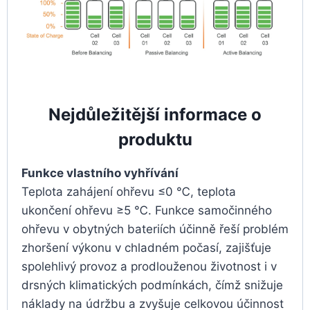
Nejdůležitější informace o
produktu
Funkce vlastního vyhřívání
Teplota zahájení ohřevu ≤0 ℃, teplota
ukončení ohřevu ≥5 ℃. Funkce samočinného
ohřevu v obytných bateriích účinně řeší problém
zhoršení výkonu v chladném počasí, zajišťuje
spolehlivý provoz a prodlouženou životnost i v
drsných klimatických podmínkách, čímž snižuje
náklady na údržbu a zvyšuje celkovou účinnost