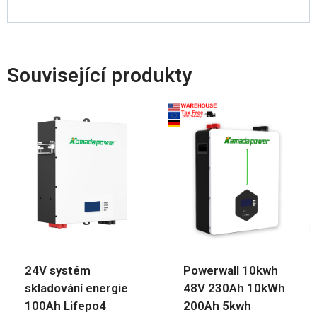
Související produkty
24V systém
Powerwall 10kwh
skladování energie
48V 230Ah 10kWh
100Ah Lifepo4
200Ah 5kwh