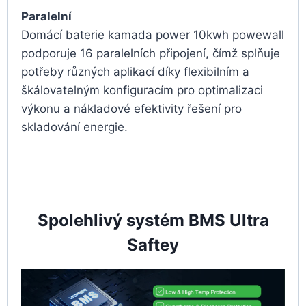
Paralelní
Domácí baterie kamada power 10kwh powewall
podporuje 16 paralelních připojení, čímž splňuje
potřeby různých aplikací díky flexibilním a
škálovatelným konfiguracím pro optimalizaci
výkonu a nákladové efektivity řešení pro
skladování energie.
Spolehlivý systém BMS Ultra
Saftey