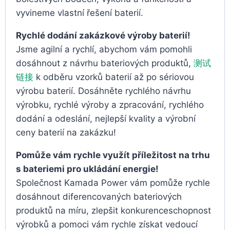
vyvineme vlastní řešení baterií.
Rychlé dodání zakázkové výroby baterií!
Jsme agilní a rychlí, abychom vám pomohli
dosáhnout z návrhu bateriových produktů,
测试
链接
k odběru vzorků baterií až po sériovou
výrobu baterií. Dosáhněte rychlého návrhu
výrobku, rychlé výroby a zpracování, rychlého
dodání a odeslání, nejlepší kvality a výrobní
ceny baterií na zakázku!
Pomůže vám rychle využít příležitost na trhu
s bateriemi pro ukládání energie!
Společnost Kamada Power vám pomůže rychle
dosáhnout diferencovaných bateriových
produktů na míru, zlepšit konkurenceschopnost
výrobků a pomoci vám rychle získat vedoucí