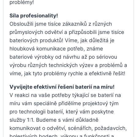
problémy!
Síla profesionality!
Obsloužili jsme tisíce zákazníků z různých
průmyslových odvětví a přizpůsobili jsme tisíce
bateriových produktů! Víme, jak důležitá je
hloubková komunikace potřeb, známe
bateriové výrobky od návrhu až po sériovou
výrobu různých technických výzev a problémů a
víme, jak tyto problémy rychle a efektivně řešit!
Vyvíjejte efektivní řešení baterií na míru!
V reakci na vaše potřeby týkající se baterií na
míru vám speciálně přidělíme projektový tým
pro technologii baterií, který vám poskytne
služby 1:1. Budeme s vámi důkladně
komunikovat o odvětví, scénářích, požadavcích,
bolestivých bodech, výkonu a funkčnosti a