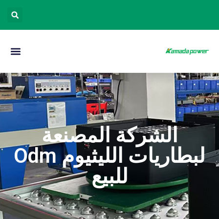
الشركة المصنعة
لبطاريات الليثيوم Odm
للبيع