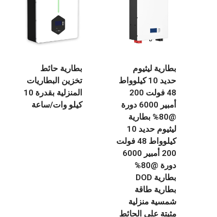
بطارية ليثيوم
بطارية حائط
حديد 10 كيلوواط
تخزين البطاريات
48 فولت 200
المنزلية بقدرة 10
أمبير 6000 دورة
كيلو وات/ساعة
@80% بطارية
ليثيوم حديد 10
كيلوواط 48 فولت
200 أمبير 6000
دورة @80%
بطارية DOD
بطارية طاقة
شمسية منزلية
مثبتة على الحائط