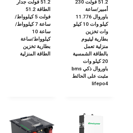
51.2 فولت 230
51.2 فولت جدار
أمبير/ساعة
الطاقة 51.2
باوروال 11.776
فولت 5 كيلوواط/
كيلو وات 10 كيلو
ساعة 7 كيلوواط/
وات تخزين
ساعة 10
بطارية ليثيوم
كيلوواط/ساعة
منزلية تعمل
بطارية تخزين
بالطاقة الشمسية
الطاقة المنزلية
20 كيلو وات
باوروال ذكي bms
مثبت على الحائط
lifepo4