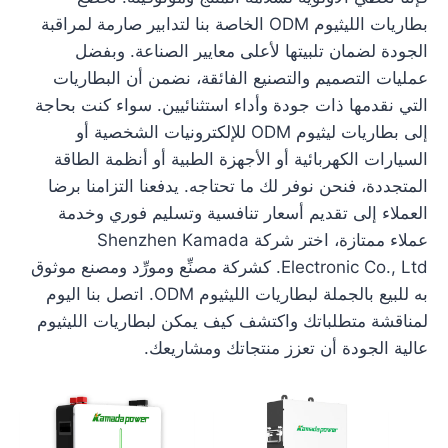
بطاريات الليثيوم ODM الخاصة بنا لتدابير صارمة لمراقبة
الجودة لضمان تلبيتها لأعلى معايير الصناعة. وبفضل
عمليات التصميم والتصنيع الفائقة، نضمن أن البطاريات
التي نقدمها ذات جودة وأداء استثنائيين. سواء كنت بحاجة
إلى بطاريات ليثيوم ODM للإلكترونيات الشخصية أو
السيارات الكهربائية أو الأجهزة الطبية أو أنظمة الطاقة
المتجددة، فنحن نوفر لك ما تحتاجه. يدفعنا التزامنا برضا
العملاء إلى تقديم أسعار تنافسية وتسليم فوري وخدمة
عملاء ممتازة، اختر شركة Shenzhen Kamada
Electronic Co., Ltd. كشركة مصنِّع ومورِّد ومصنع موثوق
به للبيع بالجملة لبطاريات الليثيوم ODM. اتصل بنا اليوم
لمناقشة متطلباتك واكتشف كيف يمكن لبطاريات الليثيوم
عالية الجودة أن تعزز منتجاتك ومشاريعك.