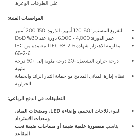
على الطرقات الوعرة.
المواصفات الفنية:
التفريغ المستمر: 80-120 أمبير، الذروة: 150-200 أمبير
عمر الدورة: 4,000 - 6,000 دورة عند 80% DoD
مقاومة الاهتزاز: شهادة IEC 68-2-6 المعتمدة من IEC
68-2-6
درجة حرارة التشغيل: -20 درجة مئوية إلى +60 درجة
مئوية
نظام إدارة المباني المدمج مع حماية التيار الزائد والحماية
الحرارية
التطبيقات في الدفع الرباعي:
القوى
ثلاجات التخييم، وإضاءة LED، ومضخات المياه،
ومعدات الاسترداد
يناسب
مقصورة خلفية ضيقة أو مساحات ضيقة تحت
المقاعد