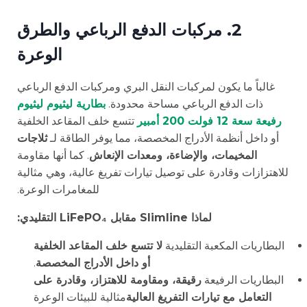
2. مركبات الدفع الرباعي والطرق
الوعرة
غالباً ما يكون لمركبات النقل البري ومركبات الدفع الرباعي
ذات الدفع الرباعي مساحة محدودة.
بطارية ليثيوم ليثيوم
رفيعة سعة 12 فولت 200 أمبير
تتسع خلف المقاعد الخلفية
أو داخل أنظمة الأدراج المخصصة، مما يوفر الطاقة لـ
ثلاجات
المخيمات، والإضاءة، ومعدات الإنعاش
. كما أنها مقاومة
للاهتزازات وقادرة على توصيل تيارات تفريغ عالية، وهي مثالية
للمغامرات الوعرة.
لماذا Slimline مقابل LiFePO₄ التقليدي:
البطاريات المكعبة التقليدية
لا تتسع خلف المقاعد الخلفية
أو داخل الأدراج المخصصة
.
البطاريات الرفيعة
رقيقة، ومقاومة للاهتزاز، وقادرة على
التعامل مع تيارات التفريغ العالية
مثالية للبيئات الوعرة