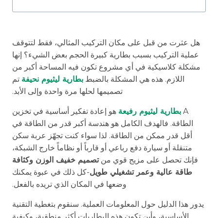
هل عثرت من قبل على مكان التركيب المثالي، فقط لتتوقف
عملية التركيب بسبب بطارية كبيرة الحجم بعض الشيء؟ إنها
مشكلة كلاسيكية في أي مشروع تكون فيه المساحة أكبر من
اللازم. هذه هي المشكلة بالضبط
بطارية ليثيوم نحيفة
تم
تصميمها لحلها مرة واحدة وإلى الأبد.
A
بطارية ليثيوم رفيعة
هو إعادة تفكير أساسية في تخزين
الطاقة. فالهدف الكامل هو هندسة أكبر قدر من الطاقة في
أقل قدر ممكن من الطاقة. لذا سواء كنت تجهّز عربة سكن
متنقلة أو سيارة دفع رباعي أو قارباً أو نظاماً خارج الشبكة،
فإنك تحصل على مزيج قوي من
تصميم خفيف الوزن وكثافة
طاقة عالية وعمر تشغيلي طويل
-كل ذلك في عبوة يمكنك
وضعها في المكان الذي تريده بالفعل.
يدور هذا الدليل حول المعلومات العملية. سنقوم بتغطية التقنية
الأساسية، وأين تكون هذه البطاريات أكثر منطقية، وكيفية