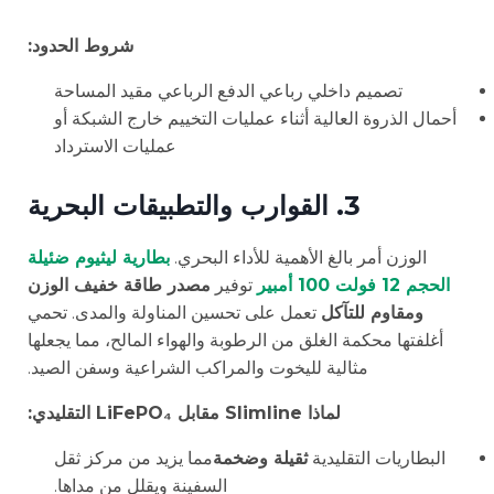
شروط الحدود:
تصميم داخلي رباعي الدفع الرباعي مقيد المساحة
أحمال الذروة العالية أثناء عمليات التخييم خارج الشبكة أو
عمليات الاسترداد
3. القوارب والتطبيقات البحرية
الوزن أمر بالغ الأهمية للأداء البحري.
بطارية ليثيوم ضئيلة
الحجم 12 فولت 100 أمبير
توفير
مصدر طاقة خفيف الوزن
ومقاوم للتآكل
تعمل على تحسين المناولة والمدى. تحمي
أغلفتها محكمة الغلق من الرطوبة والهواء المالح، مما يجعلها
مثالية لليخوت والمراكب الشراعية وسفن الصيد.
لماذا Slimline مقابل LiFePO₄ التقليدي:
البطاريات التقليدية
ثقيلة وضخمة
مما يزيد من مركز ثقل
السفينة ويقلل من مداها.