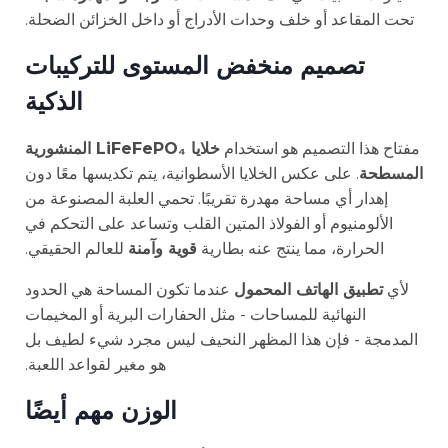
تحت المقاعد أو خلف وحدات الأدراج أو داخل الخزائن الضحلة.
تصميم منخفض المستوى للتركيبات
الذكية
مفتاح هذا التصميم هو استخدام
خلايا LiFeFePO₄ المنشورية
المسطحة
. على عكس الخلايا الأسطوانية، يتم تكديسها معًا دون
إهدار أي مساحة مهدرة تقريبًا. تحمي العلبة المصنوعة من
الألومنيوم أو الفولاذ المتين القلب وتساعد على التحكم في
الحرارة، مما ينتج عنه بطارية
قوية وآمنة
للعالم الحقيقي.
لأي
تطبيق الهاتف المحمول
عندما تكون المساحة هي الحدود
النهائية للمساحات - مثل الحفارات البرية أو المخيمات
المدمجة - فإن هذا المظهر النحيف ليس مجرد شيء لطيف بل
هو مغير لقواعد اللعبة.
الوزن مهم أيضًا