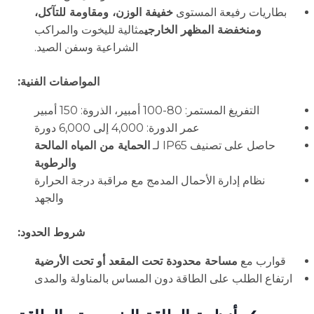
بطاريات رفيعة المستوى
خفيفة الوزن، ومقاومة للتآكل،
ومنخفضة المظهر الخارجي
مثالية لليخوت والمراكب
الشراعية وسفن الصيد.
المواصفات الفنية:
التفريغ المستمر: 80-100 أمبير، الذروة: 150 أمبير
عمر الدورة: 4,000 إلى 6,000 دورة
حاصل على تصنيف IP65 لـ
الحماية من المياه المالحة
والرطوبة
نظام إدارة الأحمال المدمج مع مراقبة درجة الحرارة
والجهد
شروط الحدود:
قوارب مع
مساحة محدودة تحت المقعد أو تحت الأرضية
ارتفاع الطلب على الطاقة دون المساس بالمناولة والمدى