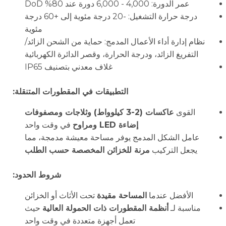
عمر الدورة: 4,000 - 6,000 دورة عند 80% DoD
درجة حرارة التشغيل: -20 درجة مئوية إلى +60 درجة
مئوية
نظام إدارة أداء الأعمال المدمج: حماية من الشحن الزائد/
التفريغ الزائد، ودرجة الحرارة، وقصر الدائرة الكهربائية
غلاف معدني بتصنيف IP65
التطبيقات في المقطورات المتنقلة:
القوى
عاكسات (2-3 كيلوواط) وثلاجات ومصفوفات
إضاءة LED ومراوح
في وقت واحد
عامل الشكل المدمج يوفر مساحة معيشة مدمجة، مما
يجعل التركيب
مرنة للخزائن المخصصة حسب الطلب
شروط الحدود:
الأفضل عندما
المساحة مقيدة
تحت الأثاث أو الخزائن
مناسبة لـ
أنظمة المقطورات ذات الحمولة العالية
حيث
تعمل أجهزة متعددة في وقت واحد