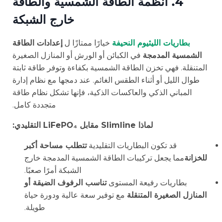
4. أنظمة الطاقة الشمسية والطاقة
خارج الشبكة
بطاريات الليثيوم النحيفة
خيارًا ممتازًا ل
إعدادات الطاقة
الشمسية المدمجة
في الكبائن أو الورش أو المنازل الصغيرة
المتنقلة. فهي تخزن الطاقة الشمسية بكفاءة وتوفر طاقة ثابتة
طوال الليل أو أثناء الطقس الغائم. عند دمجها مع نظام إدارة
المباني الذكي والعاكسات الذكية، فإنها تشكل نظام طاقة
متجددة كامل.
لماذا Slimline مقابل LiFePO₄ التقليدي:
قد تكون البطاريات التقليدية
تتطلب مساحة أكبر
للخزانة
مما يجعل تركيبات الطاقة الشمسية المدمجة خارج
الشبكة أمرًا صعبًا.
بطاريات رفيعة المستوى
تناسب الرفوف الضيقة أو
المنازل الصغيرة المتنقلة
مع توفير سعة عالية ودورة حياة
طويلة.