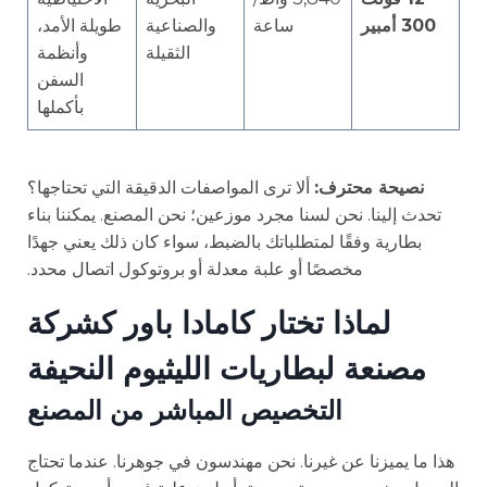
300 أمبير
ساعة
والصناعية
طويلة الأمد،
الثقيلة
وأنظمة
السفن
بأكملها
نصيحة محترف:
ألا ترى المواصفات الدقيقة التي تحتاجها؟
تحدث إلينا. نحن لسنا مجرد موزعين؛ نحن المصنع. يمكننا بناء
بطارية وفقًا لمتطلباتك بالضبط، سواء كان ذلك يعني جهدًا
مخصصًا أو علبة معدلة أو بروتوكول اتصال محدد.
لماذا تختار كامادا باور كشركة
مصنعة لبطاريات الليثيوم النحيفة
التخصيص المباشر من المصنع
هذا ما يميزنا عن غيرنا. نحن مهندسون في جوهرنا. عندما تحتاج