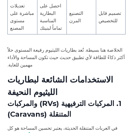
احصل على
تعديلات
تصميم قابل
التصنيع
البطارية
مباشرة على
للتخصيص
المرن
المناسبة
مستوى
تماماً لبنيتك
المصنع
الخلاصة هنا بسيطة. تُعد بطاريات الليثيوم رفيعة المستوى حلاً
أكثر ذكاءً للطاقة لأي تطبيق حديث حيث تكون المساحة والأداء
مهمين للغاية.
الاستخدامات الشائعة لبطاريات
الليثيوم النحيفة
1. المركبات الترفيهية (RVs) والمركبات
المتنقلة (Caravans)
في العربات المتنقلة الحديثة، يعتبر تحسين المساحة هو كل