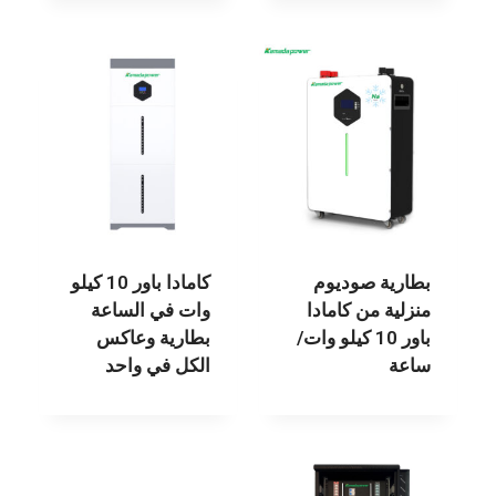
بطارية صوديوم
كامادا باور 10 كيلو
منزلية من كامادا
وات في الساعة
باور 10 كيلو وات/
بطارية وعاكس
ساعة
الكل في واحد