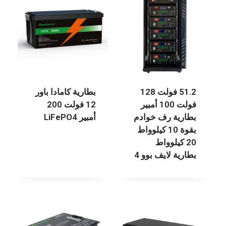
51.2 فولت 128
بطارية كامادا باور
فولت 100 أمبير
12 فولت 200
بطارية رف خوادم
أمبير LiFePO4
بقوة 10 كيلوواط
20 كيلوواط
بطارية لايف بوو 4