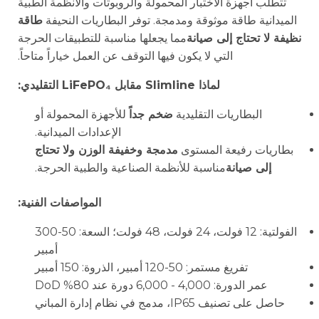
تتطلب أجهزة الاختبار المحمولة والروبوتات والأنظمة الطبية
الميدانية طاقة موثوقة ومدمجة. توفر البطاريات النحيفة
طاقة
نظيفة لا تحتاج إلى صيانة
مما يجعلها مناسبة للتطبيقات الحرجة
التي لا يكون فيها التوقف عن العمل خياراً متاحاً.
لماذا Slimline مقابل LiFePO₄ التقليدي:
البطاريات التقليدية
ضخم جداً
للأجهزة المحمولة أو
الإعدادات الميدانية.
بطاريات رفيعة المستوى
مدمجة وخفيفة الوزن ولا تحتاج
إلى صيانة
مناسبة للأنظمة الصناعية والطبية الحرجة.
المواصفات الفنية:
الفولتية: 12 فولت، 24 فولت، 48 فولت؛ السعة: 50-300
أمبير
تفريغ مستمر: 50-120 أمبير، الذروة: 150 أمبير
عمر الدورة: 4,000 - 6,000 دورة عند 80% DoD
حاصل على تصنيف IP65، مدمج في نظام إدارة المباني