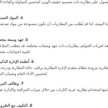
لحصول على بطارية ذات تصميم خفيف الوزن لتحسين المناولة وكفاءة ال
4. المواد الصديقة للبيئة والاستدامة:
ا البيئية، لذا قد يُطلب من البطاريات أن تكون مصنوعة من مواد صديقة
5. جهد وسعة مخصصان حسب الطلب:
تلفة لعربات الجولف بطاريات ذات جهد وسعات مختلفة. قد تتطلب الم
لتلبية احتياجات مخت
6. أنظمة الإدارة الذكية للبطاريات (BMS):
بطارية مزودة بنظام متقدم لإدارة البطارية يراقب حالة البطارية ودرجة 
لتحسين الأداء العام وضمان الت
7. وظائف المراقبة والإدارة عن بعد:
تبع استخدام بطارية عربة الكرات من خلال ميزات المراقبة والإدارة عن ب
8. التكيف مع الظروف المناخية المختلفة: