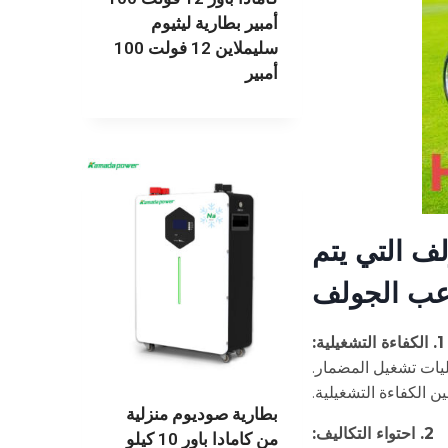
أمبير بطارية ليثيوم
سليملاين 12 فولت 100
أمبير
ف التي يتم
اعب الجولف
1. الكفاءة التشغيلية:
ليات تشغيل المضمار.
ن الكفاءة التشغيلية.
بطارية صوديوم منزلية
2. احتواء التكاليف:
من كامادا باور 10 كيلو