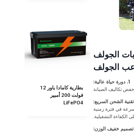
بات الجولف
عب الجولف
1. دورة حياة عالية:
بطارية كامادا باور 12
وخفض تكاليف الصيانة
فولت 200 أمبير
LiFePO4
سرعة في فترة زمنية
 الكفاءة التشغيلية.