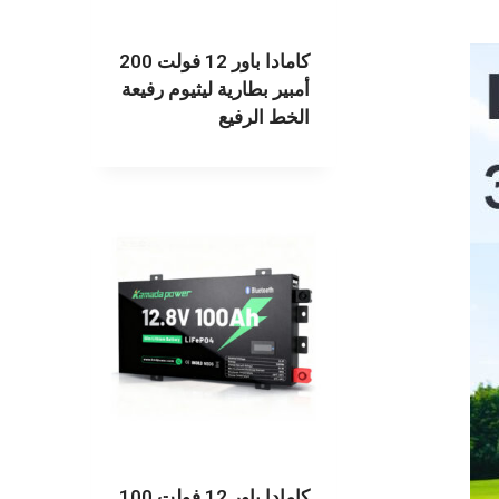
كامادا باور 12 فولت 200
أمبير بطارية ليثيوم رفيعة
الخط الرفيع
كامادا باور 12 فولت 100