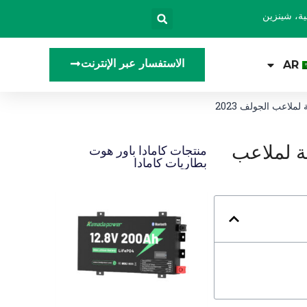
الاستفسار عبر الإنترنت
AR
لاعب الجولف 2023
ة لملاعب
منتجات كامادا باور هوت
بطاريات كامادا