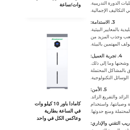
ات الدورة التدريبية.
وات/ساعة
 التكاليف الإجمالية.
3. الاستدامة:
 بالمعايير البيئية.
لملعب وجذب المزيد من
ولف المهتمين بالبيئة.
4. تجربة العميل:
 وشحنها وما إلى ذلك.
 بالمشاكل المحتملة
لوسائل التكنولوجية.
5. الأمن:
ئد والتفريغ الزائد.
كامادا باور 10 كيلو وات
 وصيانتها، واستخدام
في الساعة بطارية
محتملة ومنع حدوثها.
وعاكس الكل في واحد