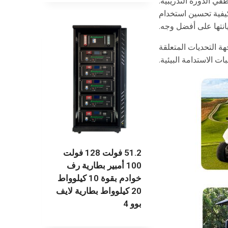
ي الدورة التدريبية.
كيفية تحسين استخدام
انتها على أفضل وجه.
 التحديات المتعلقة
ت الاستدامة البيئية.
51.2 فولت 128 فولت
100 أمبير بطارية رف
خوادم بقوة 10 كيلوواط
20 كيلوواط بطارية لايف
بوو 4