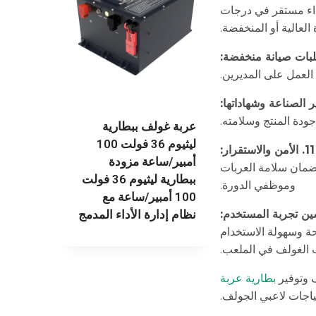
أداء مستقر في درجات
 العالية أو المنخفضة.
لعمل على المديرين.
جودة المنتج وسلامته.
عربة غولف ببطارية
ليثيوم 36 فولت 100
11. الأمن والاستقرار:
أمبير/ساعة مزودة
لضمان سلامة العربات
ببطارية ليثيوم 36 فولت
وموظفي الدورة.
100 أمبير/ساعة مع
نظام إدارة الأداء المدمج
حة وسهولة الاستخدام
 الغولف في الملعب.
 وتوفير
بطارية عربة
اجات لاعبي الجولف.