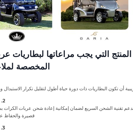
المنتج التي يجب مراعاتها لبطاريات عر
المخصصة لملا
ريبية أن تكون البطاريات ذات دورة حياة أطول لتقليل تكرار الاستبدال 
2. تقنية الشحن السريع:
 تدعم تقنية الشحن السريع لضمان إمكانية إعادة شحن عربات الكرات ب
قصيرة والحفاظ على
3. تصميم خفيف الوزن: