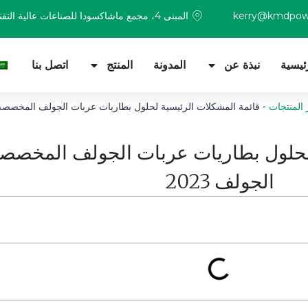
kerry@kmdpow
المبنى 4، مجمع ماشاكسودا للصناعات عالية التقنية، شينزين
ئيسية
نبذة عن
المدونة
المنتج
اتصل بنا
 المنتجات
-
قائمة المشكلات الرئيسية لحلول بطاريات عربات الجولف المخصصة لم
 لحلول بطاريات عربات الجولف المخصص
الجولف 2023