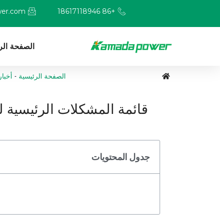
er.com
+86 18617118946
الصفحة الر
الصفحة الرئيسية
-
أخبار
قائمة المشكلات الرئيسية
جدول المحتويات