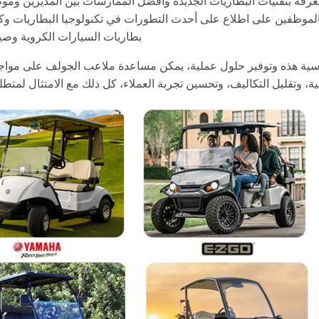
عرفة بتقنيات البطاريات الجديدة وأفضل الممارسات بين المديرين وموظف
رة والموظفين على اطلاع على أحدث التطورات في تكنولوجيا البطاريات و
بطاريات السيارات الكروية وصي
ة هذه وتوفير حلول عملية، يمكن مساعدة ملاعب الجولف على مواجهة
، وتقليل التكاليف، وتحسين تجربة العملاء، كل ذلك مع الامتثال لمتطلبا