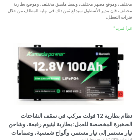
مختلف، وموقع مصهر مختلف، ونمط ملصق مختلف، وموضع بطارية
مختلف، فإن مدير الأسطول سيدفع ثمن ذلك في نهاية المطاف من خلال
فترات التعطل،
اقرأ المزيد "
نظام بطارية 12 فولت مركب في سقف الشاحنات
الصغيرة المخصصة للعمل: بطارية ليثيوم رفيعة، وشاحن
تيار مستمر إلى تيار مستمر، وألواح شمسية، وصمامات
14 يوليو 2026
لا توجد تعليقات