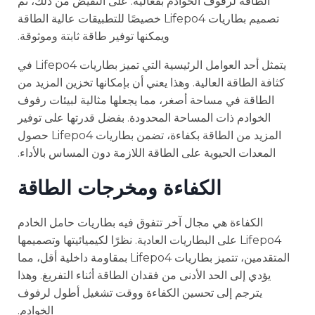
الطاقة لرفوف الخوادم بفعالية. على النقيض من ذلك، تم
تصميم بطاريات Lifepo4 خصيصًا للتطبيقات عالية الطاقة
ويمكنها توفير طاقة ثابتة وموثوقة.
يتمثل أحد العوامل الرئيسية التي تميز بطاريات Lifepo4 في
كثافة الطاقة العالية. وهذا يعني أن بإمكانها تخزين المزيد من
الطاقة في مساحة أصغر، مما يجعلها مثالية لبيئات رفوف
الخوادم ذات المساحة المحدودة. بفضل قدرتها على توفير
المزيد من الطاقة بكفاءة، تضمن بطاريات Lifepo4 حصول
المعدات الحيوية على الطاقة اللازمة دون المساس بالأداء.
الكفاءة ومخرجات الطاقة
الكفاءة هي مجال آخر تتفوق فيه بطاريات حامل الخادم
Lifepo4 على البطاريات العادية. نظرًا لكيميائيتها وتصميمها
المتقدمين، تتميز بطاريات Lifepo4 بمقاومة داخلية أقل، مما
يؤدي إلى الحد الأدنى من فقدان الطاقة أثناء التفريغ. وهذا
يترجم إلى تحسين الكفاءة ووقت تشغيل أطول لرفوف
الخوادم.