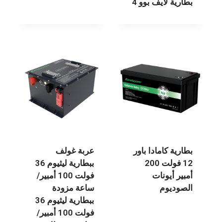
بطارية لايف بوو 4
بطارية كامادا باور
عربة غولف
12 فولت 200
ببطارية ليثيوم 36
أمبير أيونات
فولت 100 أمبير/
الصوديوم
ساعة مزودة
ببطارية ليثيوم 36
فولت 100 أمبير/