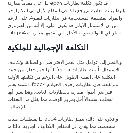
قد تكون تكلفة بطاريات Lifepo4 أعلى مقدماً مقارنة
بالبطاريات العادية. ويرجع ذلك في المقام الأول إلى التكنولوجيا
والمواد المتقدمة المستخدمة في بطاريات ليفبو4. على الرغم
من أن الاستثمار الأولي قد يكون أعلى، إلا أنه من الضروري
النظر في الفوائد طويلة الأجل التي تقدمها بطاريات Lifepo4.
التكلفة الإجمالية للملكية
وبالنظر إلى عوامل مثل العمر الافتراضي، والصيانة، وتكاليف
الاستبدال، أثبتت بطاريات Lifepo4 أنها خيار فعال من حيث
التكلفة على المدى الطويل. على الرغم من تكلفتها الأولية
المرتفعة، فإن بطاريات رفوف الخوادم Lifepo4 تتمتع بعمر
افتراضي أطول مقارنة بالبطاريات العادية. وهذا يعني أنها
تتطلب استبدالاً أقل بمرور الوقت، مما يقلل من النفقات
الإجمالية.
وعلاوة على ذلك، تتميز بطاريات Lifepo4 بمتطلبات صيانة
منخفضة، مما يؤدي إلى انخفاض التكاليف الجارية. غالبًا ما