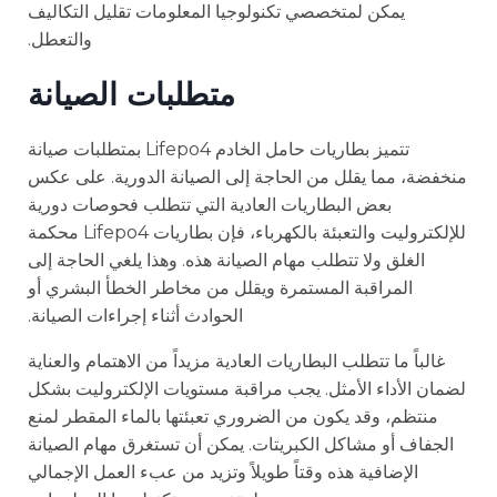
يمكن لمتخصصي تكنولوجيا المعلومات تقليل التكاليف
والتعطل.
متطلبات الصيانة
تتميز بطاريات حامل الخادم Lifepo4 بمتطلبات صيانة
منخفضة، مما يقلل من الحاجة إلى الصيانة الدورية. على عكس
بعض البطاريات العادية التي تتطلب فحوصات دورية
للإلكتروليت والتعبئة بالكهرباء، فإن بطاريات Lifepo4 محكمة
الغلق ولا تتطلب مهام الصيانة هذه. وهذا يلغي الحاجة إلى
المراقبة المستمرة ويقلل من مخاطر الخطأ البشري أو
الحوادث أثناء إجراءات الصيانة.
غالباً ما تتطلب البطاريات العادية مزيداً من الاهتمام والعناية
لضمان الأداء الأمثل. يجب مراقبة مستويات الإلكتروليت بشكل
منتظم، وقد يكون من الضروري تعبئتها بالماء المقطر لمنع
الجفاف أو مشاكل الكبريتات. يمكن أن تستغرق مهام الصيانة
الإضافية هذه وقتاً طويلاً وتزيد من عبء العمل الإجمالي