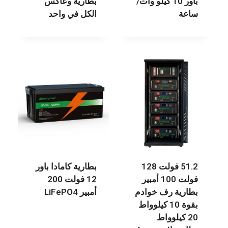
باور 10 كيلو وات/
بطارية وعاكس
ساعة
الكل في واحد
51.2 فولت 128
بطارية كامادا باور
فولت 100 أمبير
12 فولت 200
بطارية رف خوادم
أمبير LiFePO4
بقوة 10 كيلوواط
20 كيلوواط