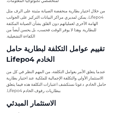
لمتخصصي تكنولوجيا المعلومات.
من خلال اختيار بطارية منخفضة الصيانة مثبتة على الرف مثل
Lifepo4، يمكن لمديري مراكز البيانات التركيز على الجوانب
الهامة الأخرى لعملياتهم دون القلق بشأن الصيانة المكثفة
للبطارية. وهذا لا يوفر الوقت فحسب، بل يحسن أيضاً من
الكفاءة التشغيلية.
تقييم عوامل التكلفة لبطارية حامل
الخادم Lifepo4
عندما يتعلق الأمر بعوامل التكلفة، من المهم النظر في كل من
الاستثمار الأولي والتكلفة الإجمالية للملكية عند اختيار بطارية
حامل الخادم. دعونا نستكشف اعتبارات التكلفة هذه فيما يتعلق
ببطاريات رفوف الخادم Lifepo4.
الاستثمار المبدئي