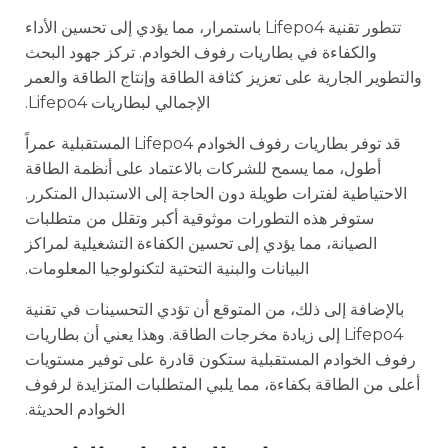
تتطور تقنية Lifepo4 باستمرار، مما يؤدي إلى تحسين الأداء
والكفاءة في بطاريات رفوف الخوادم. تركز جهود البحث
والتطوير الجارية على تعزيز كثافة الطاقة وإنتاج الطاقة والعمر
الإجمالي لبطاريات Lifepo4.
قد توفر بطاريات رفوف الخوادم Lifepo4 المستقبلية عمراً
أطول، مما يسمح للشركات بالاعتماد على أنظمة الطاقة
الاحتياطية لفترات طويلة دون الحاجة إلى الاستبدال المتكرر.
ستوفر هذه التطورات موثوقية أكبر وتقلل من متطلبات
الصيانة، مما يؤدي إلى تحسين الكفاءة التشغيلية لمراكز
البيانات والبنية التحتية لتكنولوجيا المعلومات.
بالإضافة إلى ذلك، من المتوقع أن تؤدي التحسينات في تقنية
Lifepo4 إلى زيادة مخرجات الطاقة. وهذا يعني أن بطاريات
رفوف الخوادم المستقبلية ستكون قادرة على توفير مستويات
أعلى من الطاقة بكفاءة، مما يلبي المتطلبات المتزايدة لرفوف
الخوادم الحديثة.