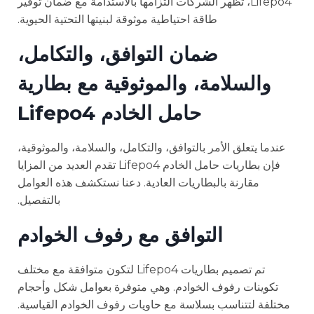
Lifepo4، تُظهر الشركات التزامها بالاستدامة مع ضمان توفير
طاقة احتياطية موثوقة لبنيتها التحتية الحيوية.
ضمان التوافق، والتكامل،
والسلامة، والموثوقية مع بطارية
حامل الخادم Lifepo4
عندما يتعلق الأمر بالتوافق، والتكامل، والسلامة، والموثوقية،
فإن بطاريات حامل الخادم Lifepo4 تقدم العديد من المزايا
مقارنة بالبطاريات العادية. دعنا نستكشف هذه العوامل
بالتفصيل.
التوافق مع رفوف الخوادم
تم تصميم بطاريات Lifepo4 لتكون متوافقة مع مختلف
تكوينات رفوف الخوادم. وهي متوفرة بعوامل شكل وأحجام
مختلفة لتتناسب بسلاسة مع حاويات رفوف الخوادم القياسية.