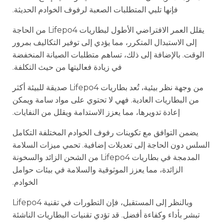
فإنها تلبي المتطلبات الصعبة لرفوف الخوادم الحديثة.
يقلل العمر الافتراضي الأطول لبطاريات Lifepo4 من الحاجة
إلى الاستبدال المتكرر، مما يؤدي إلى توفير التكاليف بمرور
الوقت. بالإضافة إلى ذلك، تساهم متطلبات الصيانة المنخفضة
في زيادة فعاليتها من حيث التكلفة.
من وجهة نظر بيئية، تُعد بطاريات Lifepo4 صديقة للبيئة أكثر
من البطاريات العادية. فهي لا تحتوي على مواد سامة ويمكن
إعادة تدويرها، مما يعزز الاستدامة ويقلل من النفايات.
يضمن التوافق مع تكوينات رفوف الخوادم المختلفة التكامل
السلس دون الحاجة إلى تعديلات إضافية. تحمي ميزات السلامة
المدمجة في بطاريات Lifepo4 من الشحن الزائد والسخونة
الزائدة، مما يعزز الموثوقية والسلامة في بيئات حوامل
الخوادم.
وبالنظر إلى المستقبل، فإن التطورات في تقنية Lifepo4
تبشر بأداء وكفاءة أفضل. قد تؤدي تقنيات البطاريات الناشئة