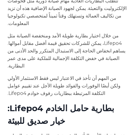
تتطلب البطاريات العادية مهام صيانة دورية مثل فحوصات
الإلكتروليت والتعبئة. يمكن لجهود الصيانة الإضافية هذه أن تزيد
من تكاليف العمالة وتستهلك وقتاً ثميناً لمتخصصي تكنولوجيا
المعلومات.
من خلال اختيار بطارية طويلة الأمد ومنخفضة الصيانة مثل
Lifepo4، يمكن للشركات تحقيق قيمة أفضل مقابل أموالها.
يساهم انخفاض الحاجة إلى الاستبدال المتكرر والحد الأدنى من
الصيانة في خفض التكلفة الإجمالية للملكية على مدى عمر
البطارية.
من المهم أن تأخذ في الاعتبار ليس فقط الاستثمار الأولي
ولكن أيضًا الوفورات والفوائد طويلة الأجل عند تقييم عوامل
التكلفة المرتبطة ببطاريات رفوف خوادم Lifepo4.
بطارية حامل الخادم Lifepo4:
خيار صديق للبيئة