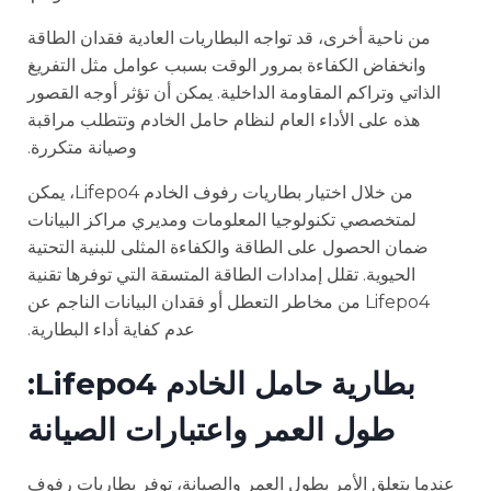
من ناحية أخرى، قد تواجه البطاريات العادية فقدان الطاقة
وانخفاض الكفاءة بمرور الوقت بسبب عوامل مثل التفريغ
الذاتي وتراكم المقاومة الداخلية. يمكن أن تؤثر أوجه القصور
هذه على الأداء العام لنظام حامل الخادم وتتطلب مراقبة
وصيانة متكررة.
من خلال اختيار بطاريات رفوف الخادم Lifepo4، يمكن
لمتخصصي تكنولوجيا المعلومات ومديري مراكز البيانات
ضمان الحصول على الطاقة والكفاءة المثلى للبنية التحتية
الحيوية. تقلل إمدادات الطاقة المتسقة التي توفرها تقنية
Lifepo4 من مخاطر التعطل أو فقدان البيانات الناجم عن
عدم كفاية أداء البطارية.
بطارية حامل الخادم Lifepo4:
طول العمر واعتبارات الصيانة
عندما يتعلق الأمر بطول العمر والصيانة، توفر بطاريات رفوف