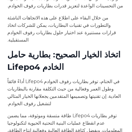
من التحسينات الواعدة لتعزيز قدرات بطاريات رفوف الخوادم.
من خلال البقاء على اطلاع على هذه الاتجاهات الناشئة
والتطورات في تقنيات البطاريات، يمكن للشركات اتخاذ
قرارات مستنيرة عند اختيار حلول بطاريات رفوف الخوادم
المستقبلية.
اتخاذ الخيار الصحيح: بطارية حامل
الخادم Lifepo4
في الختام، توفر بطاريات رفوف الخوادم Lifepo4 أداءً فائقاً
وطول العمر وفعالية من حيث التكلفة مقارنة بالبطاريات
العادية. إن تقنيتها وتصميمها المتقدمين يجعلانها الخيار المثالي
لتشغيل رفوف الخوادم.
توفر بطاريات Lifepo4 طاقة متسقة وموثوقة، مما يضمن
عدم انقطاع عمليات البنية التحتية الحيوية لتكنولوجيا
المعلومات. وبفضل كثافة الطاقة العالية وفعالية إنتاج الطاقة،